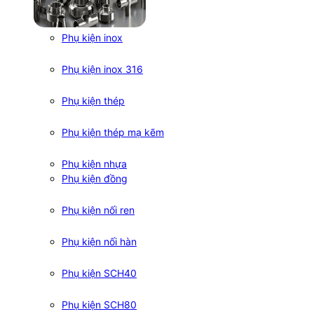
Phụ kiện inox
Phụ kiện inox 316
Phụ kiện thép
Phụ kiện thép mạ kẽm
Phụ kiện nhựa
Phụ kiện đồng
Phụ kiện nối ren
Phụ kiện nối hàn
Phụ kiện SCH40
Phụ kiện SCH80