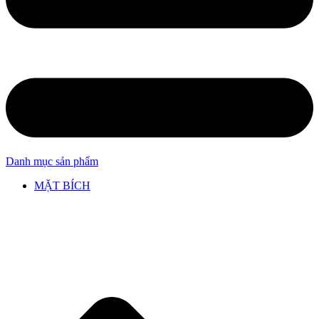
Danh mục sản phẩm
MẶT BÍCH