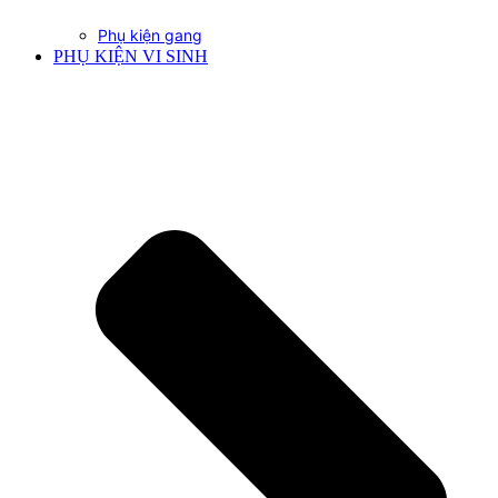
Phụ kiện gang
PHỤ KIỆN VI SINH