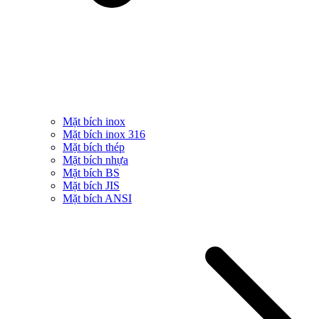
Mặt bích inox
Mặt bích inox 316
Mặt bích thép
Mặt bích nhựa
Mặt bích BS
Mặt bích JIS
Mặt bích ANSI