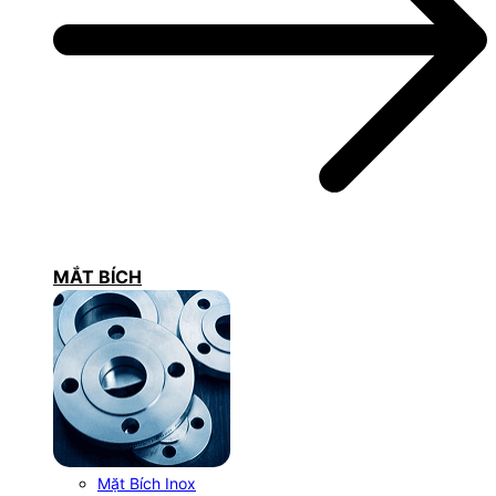
MẮT BÍCH
Mặt Bích Inox