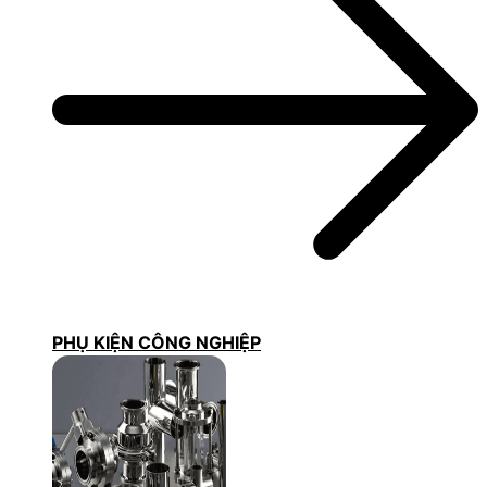
PHỤ KIỆN CÔNG NGHIỆP