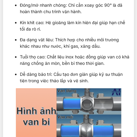
Đóng/mở nhanh chóng: Chỉ cần xoay góc 90° là đã
hoàn thành chu trình vận hành.
Kín khít cao: Hệ gioăng làm kín hiện đại giúp hạn chế
tối đa rò rỉ.
Đa dạng vật liệu: Thích hợp cho nhiều môi trường
khác nhau như nước, khí gas, xăng dầu.
Tuổi thọ cao: Chất liệu inox hoặc đồng giúp van có khả
năng chống ăn mòn, bền bỉ theo thời gian.
Dễ dàng bảo trì: Cấu tạo đơn giản giúp kỹ sư thuận
tiện trong việc tháo lắp và vệ sinh.