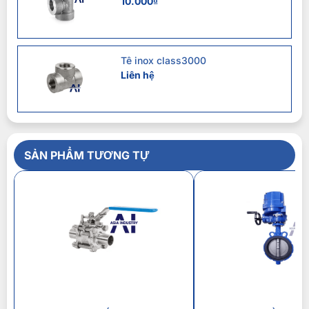
10.000
₫
Tê inox class3000
Liên hệ
SẢN PHẨM TƯƠNG TỰ