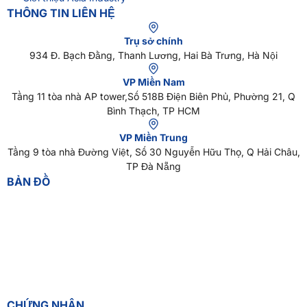
THÔNG TIN LIÊN HỆ
Trụ sở chính
934 Đ. Bạch Đằng, Thanh Lương, Hai Bà Trưng, Hà Nội
VP Miền Nam
Tầng 11 tòa nhà AP tower,Số 518B Điện Biên Phủ, Phường 21, Q
Bình Thạch, TP HCM
VP Miền Trung
Tầng 9 tòa nhà Đường Việt, Số 30 Nguyễn Hữu Thọ, Q Hải Châu,
TP Đà Nẵng
BẢN ĐỒ
CHỨNG NHẬN