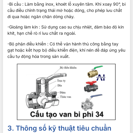
-Bi cầu : Làm bằng inox, khoét lỗ xuyên tâm. Khi xoay 90°, bi
cầu điều chỉnh trạng thái mở hoặc đóng, cho phép lưu chất
đi qua hoặc ngăn chặn dòng chảy.
-Gioăng làm kín : Sử dụng cao su chịu nhiệt, đảm bảo độ kín
khít, hạn chế rò rỉ lưu chất ra ngoài.
-Bộ phận điều khiển : Có thể vận hành thủ công bằng tay
gạt hoặc kết hợp bộ điều khiển điện, khí nén để đáp ứng yêu
cầu tự động hóa trong sản xuất.
3. Thông số kỹ thuật tiêu chuẩn