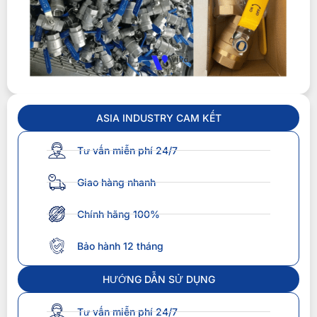
ASIA INDUSTRY CAM KẾT
Tư vấn miễn phí 24/7
Giao hàng nhanh
Chính hãng 100%
Bảo hành 12 tháng
HƯỚNG DẪN SỬ DỤNG
Tư vấn miễn phí 24/7