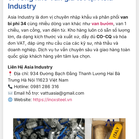
Industry
Asia Industry là đơn vị chuyên nhập khẩu và phân phối
van
bi phi 34
cùng nhiều dòng van khác như
van bướm
, van 1
chiều, van cổng, van điện từ. Kho hàng luôn có sẵn số lượng
lớn, đa dạng kích thước và xuất xứ, đầy đủ
CO-CQ
và hóa
đơn VAT, đáp ứng nhu cầu của các kỹ sư, nhà thầu và
doanh nghiệp. Dịch vụ tư vấn chuyên sâu và giao hàng toàn
quốc giúp khách hàng yên tâm lựa chọn.
Liên Hệ Asia Industry
Địa chỉ: 934 Đường Bạch Đằng Thanh Lương Hai Bà
Trưng Hà Nội 11623 Việt Nam
Hotline: 0981 286 316
Email hỗ trợ:
vattuasia@gmail.com
Website:
https://inoxsteel.vn