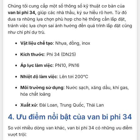
Chúng tôi cung cấp một số thông số kỹ thuật cơ bản của
van bi phi 34,
giúp các nhà thầu, ký sư hiểu rõ hơn. Từ đó
đưa ra những lựa chọn phù hợp cho hệ thống cần lắp đặt,
tránh việc lựa chọn sai ảnh hưởng đến quá trình lắp đặt cũng
như chi phí dự trù.
Vật liệu chế tạo
: Nhựa, đồng, inox
Kích thước
: Phi 34 (DN25)
Áp lực làm việc
: PN10, PN16
Nhiệt độ làm việc
: Lên tới 200°C
Môi trường sử dụng
: Nước sạch, xăng dầu, khí gas,
hóa chất loãng
Xuất xứ
: Đài Loan, Trung Quốc, Thái Lan
4. Ưu điểm nổi bật của van bi phi 34
So với nhiều dòng van khác, van bi phi 34 có những ưu điểm
vượt trội: