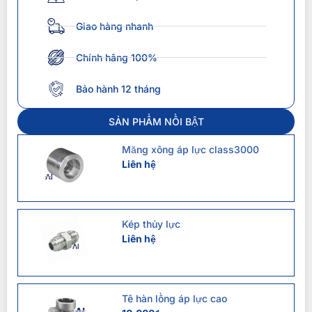
Giao hàng nhanh
Chính hãng 100%
Bảo hành 12 tháng
SẢN PHẨM NỔI BẬT
Măng xông áp lực class3000
Liên hệ
Kép thủy lực
Liên hệ
Tê hàn lồng áp lực cao