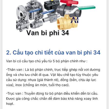
2. Cấu tạo chi tiết của van bi phi 34
Van bi có cấu tạo chủ yếu từ 5 bộ phận chính như :
-Thân van : Là bộ phận chính, trực tiếp ghép nối với đường
ống và cho lưu chất đi qua. Vật liệu chế tạo tùy thuộc yêu
cầu sử dụng: nhựa (giá thành rẻ), đồng (bền, chịu áp lực
vừa), inox (chống ăn mòn, tuổi thọ cao).
-Trục van : Truyền động từ bộ phận điều khiển đến bi cầu.
Được gia công chắc chắn để đảm bảo khả năng xoay linh
hoạt.