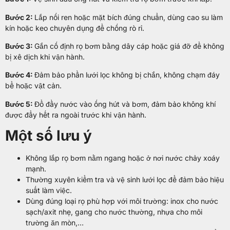
Bước 2:
Lắp nối ren hoặc mặt bích đúng chuẩn, dùng cao su làm
kín hoặc keo chuyên dụng để chống rò rỉ.
Bước 3:
Gắn cố định rọ bơm bằng dây cáp hoặc giá đỡ để không
bị xê dịch khi vận hành.
Bước 4:
Đảm bảo phần lưới lọc không bị chắn, không chạm đáy
bể hoặc vật cản.
Bước 5:
Đổ đầy nước vào ống hút và bơm, đảm bảo không khí
được đẩy hết ra ngoài trước khi vận hành.
Một số lưu ý
Không lắp rọ bơm nằm ngang hoặc ở nơi nước chảy xoáy
mạnh.
Thường xuyên kiểm tra và vệ sinh lưới lọc để đảm bảo hiệu
suất làm việc.
Dùng đúng loại rọ phù hợp với môi trường: inox cho nước
sạch/axit nhẹ, gang cho nước thường, nhựa cho môi
trường ăn mòn,…