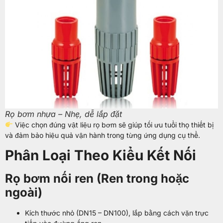
Rọ bơm nhựa – Nhẹ, dễ lắp đặt
Việc chọn đúng vật liệu rọ bơm sẽ giúp tối ưu tuổi thọ thiết bị
và đảm bảo hiệu quả vận hành trong từng ứng dụng cụ thể.
Phân Loại Theo Kiểu Kết Nối
Rọ bơm nối ren (Ren trong hoặc
ngoài)
Kích thước nhỏ (DN15 – DN100), lắp bằng cách vặn trực