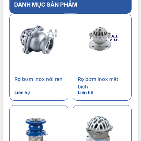
DANH MỤC SẢN PHẨM
Rọ bơm inox nối ren
Rọ bơm inox mặt
bích
Liên hệ
Liên hệ