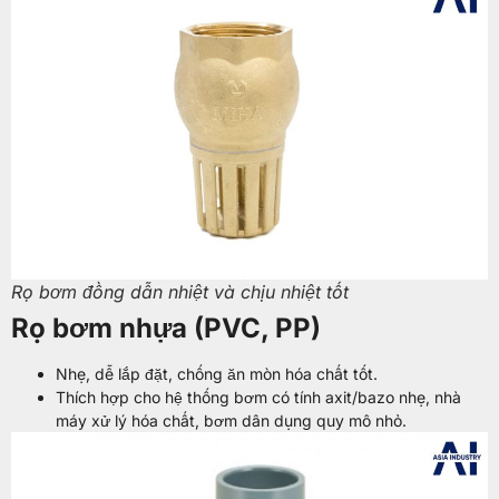
Rọ bơm đồng dẫn nhiệt và chịu nhiệt tốt
Rọ bơm nhựa (PVC, PP)
Nhẹ, dễ lắp đặt, chống ăn mòn hóa chất tốt.
Thích hợp cho hệ thống bơm có tính axit/bazo nhẹ, nhà
máy xử lý hóa chất, bơm dân dụng quy mô nhỏ.