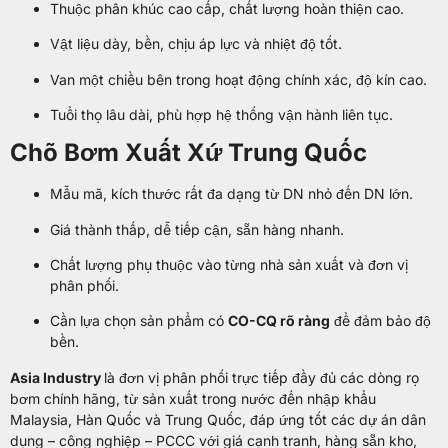
Thuộc phân khúc cao cấp, chất lượng hoàn thiện cao.
Vật liệu dày, bền, chịu áp lực và nhiệt độ tốt.
Van một chiều bên trong hoạt động chính xác, độ kín cao.
Tuổi thọ lâu dài, phù hợp hệ thống vận hành liên tục.
Chõ Bơm Xuất Xứ Trung Quốc
Mẫu mã, kích thước rất đa dạng từ DN nhỏ đến DN lớn.
Giá thành thấp, dễ tiếp cận, sẵn hàng nhanh.
Chất lượng phụ thuộc vào từng nhà sản xuất và đơn vị
phân phối.
Cần lựa chọn sản phẩm có
CO-CQ rõ ràng
để đảm bảo độ
bền.
Asia Industry
là đơn vị phân phối trực tiếp đầy đủ các dòng rọ
bơm chính hãng, từ sản xuất trong nước đến nhập khẩu
Malaysia, Hàn Quốc và Trung Quốc, đáp ứng tốt các dự án dân
dụng – công nghiệp – PCCC với giá cạnh tranh, hàng sẵn kho,