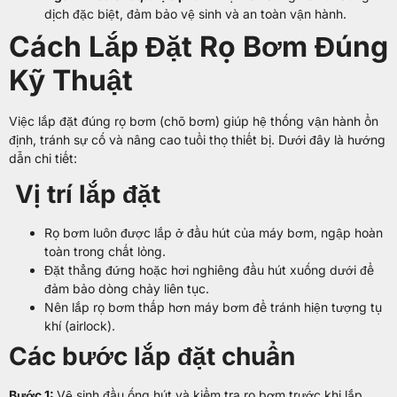
dịch đặc biệt, đảm bảo vệ sinh và an toàn vận hành.
Cách Lắp Đặt Rọ Bơm Đúng
Kỹ Thuật
Việc lắp đặt đúng rọ bơm (chõ bơm) giúp hệ thống vận hành ổn
định, tránh sự cố và nâng cao tuổi thọ thiết bị. Dưới đây là hướng
dẫn chi tiết:
Vị trí lắp đặt
Rọ bơm luôn được lắp ở đầu hút của máy bơm, ngập hoàn
toàn trong chất lỏng.
Đặt thẳng đứng hoặc hơi nghiêng đầu hút xuống dưới để
đảm bảo dòng chảy liên tục.
Nên lắp rọ bơm thấp hơn máy bơm để tránh hiện tượng tụ
khí (airlock).
Các bước lắp đặt chuẩn
Bước 1:
Vệ sinh đầu ống hút và kiểm tra rọ bơm trước khi lắp.