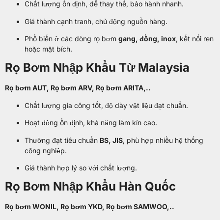
Chất lượng ổn định, dễ thay thế, bảo hành nhanh.
Giá thành cạnh tranh, chủ động nguồn hàng.
Phổ biến ở các dòng rọ bơm
gang, đồng, inox
, kết nối ren
hoặc mặt bích.
Rọ Bơm Nhập Khẩu Từ Malaysia
Rọ bơm AUT, Rọ bơm ARV, Rọ bơm ARITA,..
Chất lượng gia công tốt, độ dày vật liệu đạt chuẩn.
Hoạt động ổn định, khả năng làm kín cao.
Thường đạt tiêu chuẩn
BS, JIS
, phù hợp nhiều hệ thống
công nghiệp.
Giá thành hợp lý so với chất lượng.
Rọ Bơm Nhập Khẩu Hàn Quốc
Rọ bơm WONIL, Rọ bơm YKD, Rọ bơm SAMWOO,..