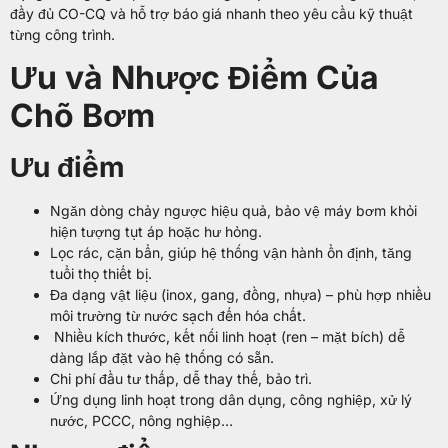
đầy đủ CO-CQ và hỗ trợ báo giá nhanh theo yêu cầu kỹ thuật
từng công trình.
Ưu và Nhược Điểm Của
Chõ Bơm
Ưu điểm
Ngăn dòng chảy ngược hiệu quả, bảo vệ máy bơm khỏi
hiện tượng tụt áp hoặc hư hỏng.
Lọc rác, cặn bẩn, giúp hệ thống vận hành ổn định, tăng
tuổi thọ thiết bị.
Đa dạng vật liệu (inox, gang, đồng, nhựa) – phù hợp nhiều
môi trường từ nước sạch đến hóa chất.
Nhiều kích thước, kết nối linh hoạt (ren – mặt bích) dễ
dàng lắp đặt vào hệ thống có sẵn.
Chi phí đầu tư thấp, dễ thay thế, bảo trì.
Ứng dụng linh hoạt trong dân dụng, công nghiệp, xử lý
nước, PCCC, nông nghiệp…