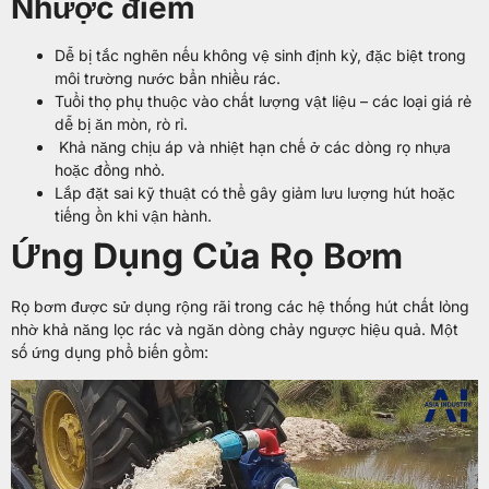
Nhược điểm
Dễ bị tắc nghẽn nếu không vệ sinh định kỳ, đặc biệt trong
môi trường nước bẩn nhiều rác.
Tuổi thọ phụ thuộc vào chất lượng vật liệu – các loại giá rẻ
dễ bị ăn mòn, rò rỉ.
Khả năng chịu áp và nhiệt hạn chế ở các dòng rọ nhựa
hoặc đồng nhỏ.
Lắp đặt sai kỹ thuật có thể gây giảm lưu lượng hút hoặc
tiếng ồn khi vận hành.
Ứng Dụng Của Rọ Bơm
Rọ bơm được sử dụng rộng rãi trong các hệ thống hút chất lỏng
nhờ khả năng lọc rác và ngăn dòng chảy ngược hiệu quả. Một
số ứng dụng phổ biến gồm: