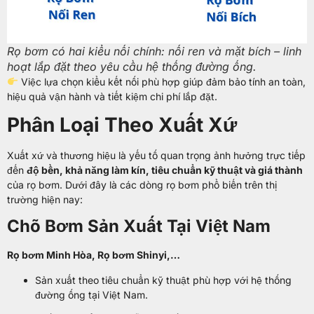
Rọ bơm có hai kiểu nối chính: nối ren và mặt bích – linh
hoạt lắp đặt theo yêu cầu hệ thống đường ống.
Việc lựa chọn kiểu kết nối phù hợp giúp đảm bảo tính an toàn,
hiệu quả vận hành và tiết kiệm chi phí lắp đặt.
Phân Loại Theo Xuất Xứ
Xuất xứ và thương hiệu là yếu tố quan trọng ảnh hưởng trực tiếp
đến
độ bền, khả năng làm kín, tiêu chuẩn kỹ thuật và giá thành
của rọ bơm. Dưới đây là các dòng rọ bơm phổ biến trên thị
trường hiện nay:
Chõ Bơm Sản Xuất Tại Việt Nam
Rọ bơm Minh Hòa, Rọ bơm Shinyi,…
Sản xuất theo tiêu chuẩn kỹ thuật phù hợp với hệ thống
đường ống tại Việt Nam.