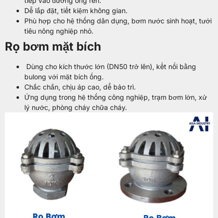
tiếp vào đường ống ren.
Dễ lắp đặt, tiết kiệm không gian.
Phù hợp cho hệ thống dân dụng, bơm nước sinh hoạt, tưới
tiêu nông nghiệp nhỏ.
Rọ bơm mặt bích
Dùng cho kích thước lớn (DN50 trở lên), kết nối bằng
bulong với mặt bích ống.
Chắc chắn, chịu áp cao, dễ bảo trì.
Ứng dụng trong hệ thống công nghiệp, trạm bơm lớn, xử
lý nước, phòng cháy chữa cháy.