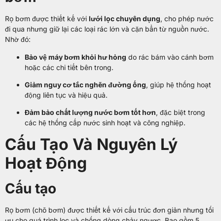
Rọ bơm được thiết kế với
lưới lọc chuyên dụng
, cho phép nước
đi qua nhưng giữ lại các loại rác lớn và cặn bẩn từ nguồn nước.
Nhờ đó:
Bảo vệ máy bơm khỏi hư hỏng
do rác bám vào cánh bơm
hoặc các chi tiết bên trong.
Giảm nguy cơ tắc nghẽn đường ống
, giúp hệ thống hoạt
động liên tục và hiệu quả.
Đảm bảo chất lượng nước bơm tốt hơn
, đặc biệt trong
các hệ thống cấp nước sinh hoạt và công nghiệp.
Cấu Tạo Và Nguyên Lý
Hoạt Động
Cấu tạo
Rọ bơm (chõ bơm) được thiết kế với cấu trúc đơn giản nhưng tối
ưu cho quá trình lọc và chống dòng chảy ngược. Bao gồm 5