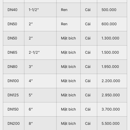
DN40
1-1/2”
Ren
Cái
500.000
DN50
2”
Ren
Cái
600.000
DN50
2”
Mặt bích
Cái
1.300.000
DN65
2-1/2”
Mặt bích
Cái
1.500.000
DN80
3”
Mặt bích
Cái
1.950.000
DN100
4”
Mặt bích
Cái
2.200.000
DN125
5”
Mặt bích
Cái
2.950.000
DN150
6”
Mặt bích
Cái
3.700.000
DN200
8”
Mặt bích
Cái
5.500.000