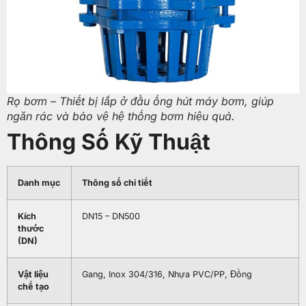
Rọ bơm – Thiết bị lắp ở đầu ống hút máy bơm, giúp
ngăn rác và bảo vệ hệ thống bơm hiệu quả.
Thông Số Kỹ Thuật
Danh mục
Thông số chi tiết
Kích
DN15 – DN500
thước
(DN)
Vật liệu
Gang, Inox 304/316, Nhựa PVC/PP, Đồng
chế tạo