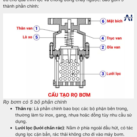
thành phần chính:
Rọ bơm có 5 bộ phận chính
Thân rọ
: Là phần chính bao bọc các bộ phận bên trong,
thường làm từ inox, gang, nhựa hoặc đồng tùy nhu cầu sử
dụng.
Lưới lọc (lưới chắn rác)
: Nằm ở phía ngoài đầu hút, có tác
dụng lọc cặn bẩn, rác thải không cho đi vào máy bơm.