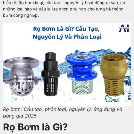
hiệu suất máy bơm.
hiểu rõ: Rọ bơm là gì, cấu tạo – nguyên lý hoạt động ra sao, có
những loại nào và đâu là lựa chọn phù hợp cho từng hệ thống
bơm công nghiệp.
Rọ bơm: Cấu tạo, phân loại, nguyên lý, ứng dụng và
bảng giá 2025
Rọ Bơm là Gì?