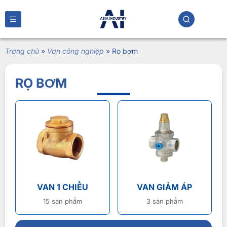
Trang chủ
»
Van công nghiệp
»
Rọ bơm
RỌ BƠM
VAN 1 CHIỀU
VAN GIẢM ÁP
15 sản phẩm
3 sản phẩm