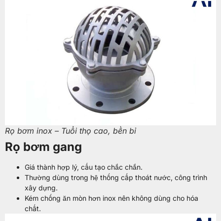
Rọ bơm inox – Tuổi thọ cao, bền bỉ
Rọ bơm gang
Giá thành hợp lý, cấu tạo chắc chắn.
Thường dùng trong hệ thống cấp thoát nước, công trình
xây dựng.
Kém chống ăn mòn hơn inox nên không dùng cho hóa
chất.