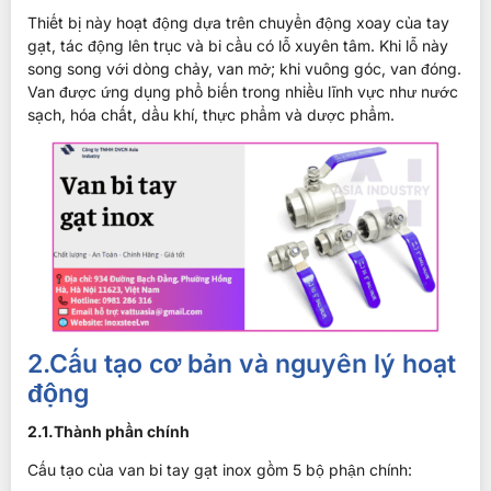
Thiết bị này hoạt động dựa trên chuyển động xoay của tay
gạt, tác động lên trục và bi cầu có lỗ xuyên tâm. Khi lỗ này
song song với dòng chảy, van mở; khi vuông góc, van đóng.
Van được ứng dụng phổ biến trong nhiều lĩnh vực như nước
sạch, hóa chất, dầu khí, thực phẩm và dược phẩm.
2.Cấu tạo cơ bản và nguyên lý hoạt
động
2.1.Thành phần chính
Cấu tạo của van bi tay gạt inox gồm 5 bộ phận chính: