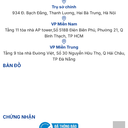
Trụ sở chính
934 Đ. Bạch Đằng, Thanh Lương, Hai Bà Trưng, Hà Nội
VP Miền Nam
Tầng 11 tòa nhà AP tower,Số 518B Điện Biên Phủ, Phường 21, Q
Bình Thạch, TP HCM
VP Miền Trung
Tầng 9 tòa nhà Đường Việt, Số 30 Nguyễn Hữu Thọ, Q Hải Châu,
TP Đà Nẵng
BẢN ĐỒ
CHỨNG NHẬN