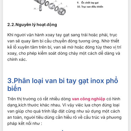
2.2.Nguyên lý hoạt động
Khi người vận hành xoay tay gạt sang trái hoặc phải, trục
van sẽ quay làm bi cầu chuyển động tương ứng. Nhờ thiết
kế lỗ xuyên tâm trên bi, van sẽ mở hoặc đóng tùy theo vị trí
xoay, cho phép kiểm soát dòng chảy một cách dễ dàng và
chính xác.
3.Phân loại van bi tay gạt inox phổ
biến
Trên thị trường có rất nhiều dòng
van công nghiệp
có hình
dạng,kích thước khác nhau. Vì vậy việc lựa chọn đúng loại
van giúp cho quá trình lắp đặt cũng như sử dụng một cách
an toàn, người tiêu dùng cần hiểu rõ về cấu trúc và phương
pháp kết nối như :