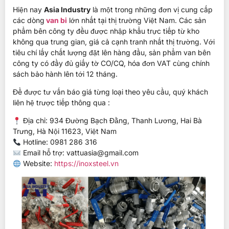
Hiện nay
Asia Industry
là một trong những đơn vị cung cấp
các dòng
van bi
lớn nhất tại thị trường Việt Nam. Các sản
phẩm bên công ty đều được nhập khẩu trực tiếp từ kho
không qua trung gian, giá cả cạnh tranh nhất thị trường. Với
tiêu chí lấy chất lượng đặt lên hàng đầu, sản phẩm van bên
công ty có đầy đủ giấy tờ CO/CQ, hóa đơn VAT cùng chính
sách bảo hành lên tới 12 tháng.
Để được tư vấn báo giá từng loại theo yêu cầu, quý khách
liên hệ trược tiếp thông qua :
Địa chỉ: 934 Đường Bạch Đằng, Thanh Lương, Hai Bà
Trưng, Hà Nội 11623, Việt Nam
Hotline: 0981 286 316
Email hỗ trợ:
vattuasia@gmail.com
Website:
https://inoxsteel.vn