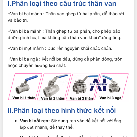
I.Phân loại theo cấu trúc thân van
+Van bi hai mảnh : Thân van ghép từ hai phần, dễ tháo rời
và bảo trì.
+Van bi ba mảnh : Thân ghép từ ba phần, cho phép bảo
dưỡng linh hoạt mà không cần tháo van khỏi đường ống.
+Van bi một mảnh : Đúc liền nguyên khối chắc chắn.
+Van bi ba ngã : Kết nối ba đầu, dùng để phân dòng, trộn
hoặc chuyển hướng lưu chất.
II.Phân loại theo hình thức kết nối
Van bi nối ren:
Sử dụng ren vặn để kết nối với ống,
lắp đặt nhanh, dễ thay thế.