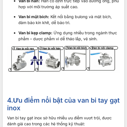
Van bi hàn:
Hàn cố định trực tiếp vào đường ống, phù
hợp với môi trường áp suất cao.
Van bi mặt bích:
Kết nối bằng bulong và mặt bích,
đảm bảo kín khít, dễ bảo trì.
Van bi kẹp clamp:
Ứng dụng nhiều trong ngành thực
phẩm – dược phẩm vì dễ tháo lắp, vệ sinh.
4.Ưu điểm nổi bật của van bi tay gạt
inox
Van bi tay gạt inox sở hữu nhiều ưu điểm vượt trội, được
đánh giá cao trong các hệ thống kỹ thuật: