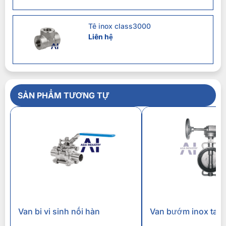
Tê inox class3000
Liên hệ
SẢN PHẨM TƯƠNG TỰ
Van bi vi sinh nối hàn
Van bướm inox tay