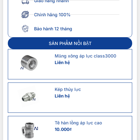
Giao hàng nhanh
Chính hãng 100%
Bảo hành 12 tháng
SẢN PHẨM NỔI BẬT
Măng xông áp lực class3000
Liên hệ
Kép thủy lực
Liên hệ
Tê hàn lồng áp lực cao
10.000
₫