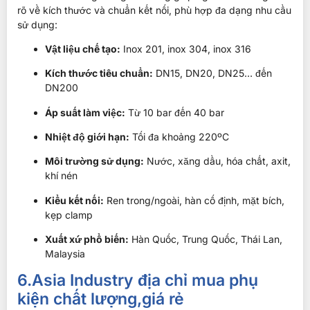
rõ về kích thước và chuẩn kết nối, phù hợp đa dạng nhu cầu
sử dụng:
Vật liệu chế tạo:
Inox 201, inox 304, inox 316
Kích thước tiêu chuẩn:
DN15, DN20, DN25… đến
DN200
Áp suất làm việc:
Từ 10 bar đến 40 bar
Nhiệt độ giới hạn:
Tối đa khoảng 220ºC
Môi trường sử dụng:
Nước, xăng dầu, hóa chất, axit,
khí nén
Kiểu kết nối:
Ren trong/ngoài, hàn cố định, mặt bích,
kẹp clamp
Xuất xứ phổ biến:
Hàn Quốc, Trung Quốc, Thái Lan,
Malaysia
6.Asia Industry địa chỉ mua phụ
kiện chất lượng,giá rẻ