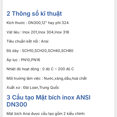
2 Thông số kĩ thuật
Kích thước : DN300,12″ hay phi 324
Vật liệu : Inox 201,Inox 304,Inox 316
Tiêu chuẩn kết nối : Ansi
Độ dày : SCH10,SCH20,SCH40,SCH80
Áp lực : PN10,PN16
Nhiệt độ hoạt động : 0 độ C ~ 200 độ C
Môi trường làm việc : Nước,xăng,dầu,hoá chất
Xuất xứ : Đài Loan,Trung Quốc
3 Cấu tạo Mặt bích inox ANSI
DN300
Mặt bích Ansi được cấu tạo gồm 2 kiểu chính: