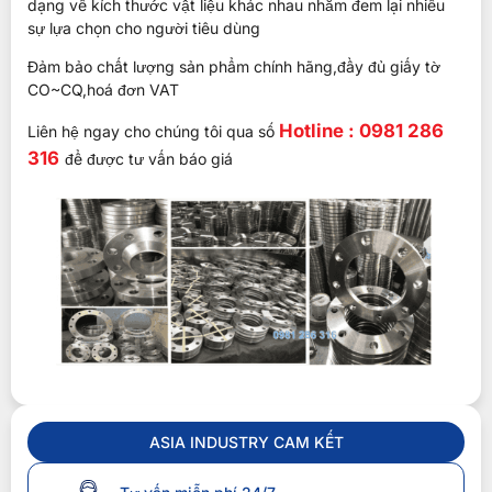
dạng về kích thước vật liệu khác nhau nhằm đem lại nhiều
sự lựa chọn cho người tiêu dùng
Đảm bảo chất lượng sản phẩm chính hãng,đầy đủ giấy tờ
CO~CQ,hoá đơn VAT
Hotline : 0981 286
Liên hệ ngay cho chúng tôi qua số
316
để được tư vấn báo giá
ASIA INDUSTRY CAM KẾT