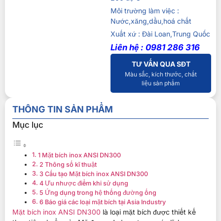
Môi trường làm việc :
Nước,xăng,dầu,hoá chất
Xuất xứ : Đài Loan,Trung Quốc
Liên hệ : 0981 286 316
TƯ VẤN QUA SĐT
Màu sắc, kích thước, chất
liệu sản phẩm
THÔNG TIN SẢN PHẨM
Mục lục
1 Mặt bích inox ANSI DN300
2 Thông số kĩ thuật
3 Cấu tạo Mặt bích inox ANSI DN300
4 Ưu nhược điểm khi sử dụng
5 Ứng dụng trong hệ thống đường ống
6 Báo giá các loại mặt bích tại Asia Industry
Mặt bích inox ANSI DN300
là loại mặt bích được thiết kế