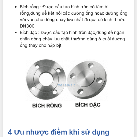
Bích rỗng : Được cấu tạo hình tròn có tâm bị
rỗng,dùng để kết nối các đường ống hoặc đường ống
với van,cho dòng chảy lưu chất đi qua có kích thước
DN300
Bích đặc : Được cấu tạo hình tròn đặc,dùng để ngăn
chặn dòng chảy lưu chất thường dùng ở cuối đường
ống thay cho nắp bịt
4 Ưu nhược điểm khi sử dụng