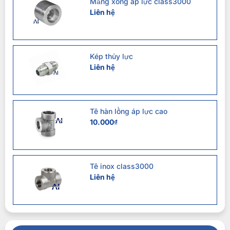
Măng xông áp lực class3000
Liên hệ
Kép thủy lực
Liên hệ
Tê hàn lồng áp lực cao
10.000
₫
Tê inox class3000
Liên hệ