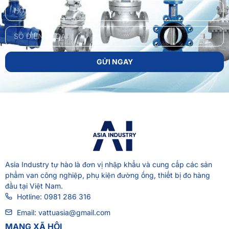
GỬI NGAY
Asia Industry
tự hào là đơn vị nhập khẩu và cung cấp các sản
phẩm van công nghiệp, phụ kiện đường ống, thiết bị đo hàng
đầu tại Việt Nam.
Hotline: 0981 286 316
Email: vattuasia@gmail.com
MẠNG XÃ HỘI