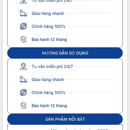
Tư vấn miễn phí 24/7
Giao hàng nhanh
Chính hãng 100%
Bảo hành 12 tháng
HƯỚNG DẪN SỬ DỤNG
Tư vấn miễn phí 24/7
Giao hàng nhanh
Chính hãng 100%
Bảo hành 12 tháng
SẢN PHẨM NỔI BẬT