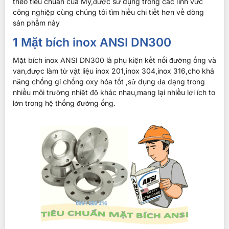
theo tiêu chuẩn của Mỹ,được sử dụng trong các lĩnh vực
công nghiệp cùng chúng tôi tìm hiểu chi tiết hơn về dòng
sản phẩm này
1 Mặt bích inox ANSI DN300
Mặt bích inox ANSI DN300 là phụ kiện kết nối đường ống và
van,được làm từ vật liệu inox 201,inox 304,inox 316,cho khả
năng chống gỉ chống oxy hóa tốt ,sử dụng đa dạng trong
nhiều môi trường nhiệt độ khác nhau,mang lại nhiều lợi ích to
lớn trong hệ thống đường ống.