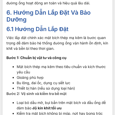
đường ống hoạt động an toàn và hiệu quả lâu dài.
6. Hướng Dẫn Lắp Đặt Và Bảo
Dưỡng
6.1 Hướng Dẫn Lắp Đặt
Việc lắp đặt chính xác mặt bích thép mạ kẽm là bước quan
trọng để đảm bảo hệ thống đường ống vận hành ổn định, kín
khít và bền bỉ theo thời gian.
Bước 1: Chuẩn bị vật tư và công cụ
Mặt bích thép mạ kẽm theo tiêu chuẩn và kích thước
yêu cầu
Gioăng phù hợp
Bu lông, đai ốc, dụng cụ siết lực
Thiết bị hàn (nếu sử dụng loại hàn)
Bước 2: Vệ sinh và kiểm tra bề mặt
Loại bỏ dầu mỡ, bụi bẩn trên mặt bích và đầu ống để
đảm bảo
độ kín khít tối ưu
Kiểm tra mặt bích không bị móp, nứt hay bong tróc