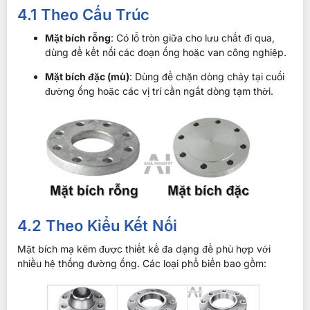
4.1 Theo Cấu Trúc
Mặt bích rỗng
: Có lỗ tròn giữa cho lưu chất đi qua,
dùng để kết nối các đoạn ống hoặc van công nghiệp.
Mặt bích đặc (mù)
: Dùng để chặn dòng chảy tại cuối
đường ống hoặc các vị trí cần ngắt dòng tạm thời.
4.2 Theo Kiểu Kết Nối
Mặt bích mạ kẽm được thiết kế đa dạng để phù hợp với
nhiều hệ thống đường ống. Các loại phổ biến bao gồm: