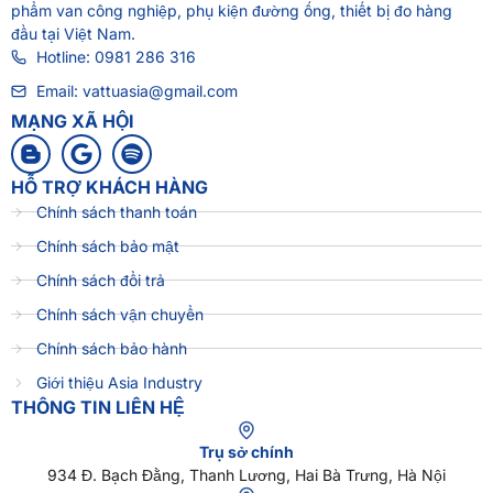
phẩm van công nghiệp, phụ kiện đường ống, thiết bị đo hàng
đầu tại Việt Nam.
Hotline: 0981 286 316
Email: vattuasia@gmail.com
MẠNG XÃ HỘI
HỖ TRỢ KHÁCH HÀNG
Chính sách thanh toán
Chính sách bảo mật
Chính sách đổi trả
Chính sách vận chuyển
Chính sách bảo hành
Giới thiệu Asia Industry
THÔNG TIN LIÊN HỆ
Trụ sở chính
934 Đ. Bạch Đằng, Thanh Lương, Hai Bà Trưng, Hà Nội