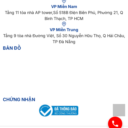
VP Miền Nam
Tầng 11 tòa nhà AP tower,Số 518B Điện Biên Phủ, Phường 21, Q
Bình Thạch, TP HCM
VP Miền Trung
Tầng 9 tòa nhà Đường Việt, Số 30 Nguyễn Hữu Thọ, Q Hải Châu,
TP Đà Nẵng
BẢN ĐỒ
CHỨNG NHẬN