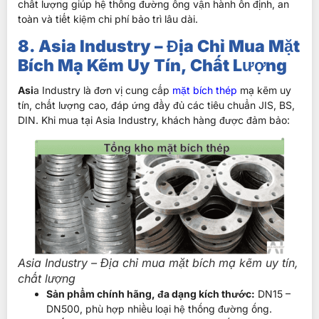
chất lượng giúp hệ thống đường ống vận hành ổn định, an
toàn và tiết kiệm chi phí bảo trì lâu dài.
8. Asia Industry – Địa Chỉ Mua Mặt
Bích Mạ Kẽm Uy Tín, Chất Lượng
Asi
a Industry là đơn vị cung cấp
mặt bích thép
mạ kẽm uy
tín, chất lượng cao, đáp ứng đầy đủ các tiêu chuẩn JIS, BS,
DIN. Khi mua tại Asia Industry, khách hàng được đảm bảo:
Asia Industry – Địa chỉ mua mặt bích mạ kẽm uy tín,
chất lượng
Sản phẩm chính hãng, đa dạng kích thước:
DN15 –
DN500, phù hợp nhiều loại hệ thống đường ống.