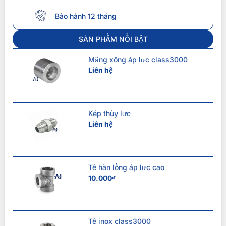
Bảo hành 12 tháng
SẢN PHẨM NỔI BẬT
Măng xông áp lực class3000
Liên hệ
Kép thủy lực
Liên hệ
Tê hàn lồng áp lực cao
10.000
₫
Tê inox class3000