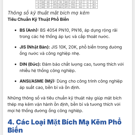
Thông số kỹ thuật mặt bích mạ kẽm
Tiêu Chuẩn Kỹ Thuật Phổ Biến
BS (Anh):
BS 4054 PN10, PN16, áp dụng rộng rãi
trong các hệ thống áp lực và cấp thoát nước.
JIS (Nhật Bản):
JIS 10K, 20K, phổ biến trong đường
ống nước và công nghiệp nhẹ.
DIN (Đức):
Đảm bảo chất lượng cao, tương thích với
nhiều hệ thống công nghiệp.
ANSI/ASME (Mỹ):
Dùng cho công trình công nghiệp
áp suất cao, bền bỉ và ổn định.
Những thông số và tiêu chuẩn kỹ thuật này giúp mặt bích
thép mạ kẽm vận hành ổn định, bền bỉ và tương thích với
mọi hệ thống đường ống công nghiệp.
4. Các Loại Mặt Bích Mạ Kẽm Phổ
Biến