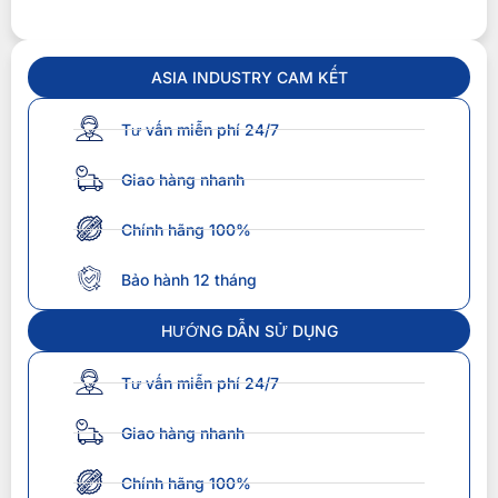
ASIA INDUSTRY CAM KẾT
Tư vấn miễn phí 24/7
Giao hàng nhanh
Chính hãng 100%
Bảo hành 12 tháng
HƯỚNG DẪN SỬ DỤNG
Tư vấn miễn phí 24/7
Giao hàng nhanh
Chính hãng 100%