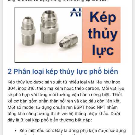
2 Phân loại kép thủy lực phổ biến
Kép thủy lực được sản xuất từ nhiều loại vật liệu như inox
304, inox 316, thép mạ kẽm hoặc thép carbon. Mỗi vật liệu
sẽ phù hợp với từng môi trường vận hành riêng biệt. Thiết
kế cơ bản gồm phần thân nối ren và các đầu côn liên kết.
Một số model sử dụng chuẩn ren BSPT hoặc NPT nhằm
tăng khả năng tương thích với hệ thống nhập khẩu. Dưới
đây là 3 loại kép phổ biến thường bắt gặp:
Kép một đầu côn: Đây là dòng phụ kiện được sử dụng