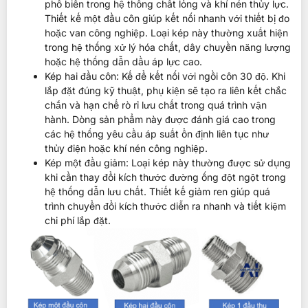
phổ biến trong hệ thống chất lỏng và khí nén thủy lực.
Thiết kế một đầu côn giúp kết nối nhanh với thiết bị đo
hoặc van công nghiệp. Loại kép này thường xuất hiện
trong hệ thống xử lý hóa chất, dây chuyền năng lượng
hoặc hệ thống dẫn dầu áp lực cao.
Kép hai đầu côn: Kế để kết nối với ngồi côn 30 độ. Khi
lắp đặt đúng kỹ thuật, phụ kiện sẽ tạo ra liên kết chắc
chắn và hạn chế rò rỉ lưu chất trong quá trình vận
hành. Dòng sản phẩm này được đánh giá cao trong
các hệ thống yêu cầu áp suất ổn định liên tục như
thủy điện hoặc khí nén công nghiệp.
Kép một đầu giảm: Loại kép này thường được sử dụng
khi cần thay đổi kích thước đường ống đột ngột trong
hệ thống dẫn lưu chất. Thiết kế giảm ren giúp quá
trình chuyển đổi kích thước diễn ra nhanh và tiết kiệm
chi phí lắp đặt.