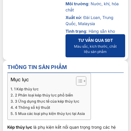
Môi trường
: Nước, khí, hóa
chất
Xuất xứ
: Đài Loan, Trung
Quốc, Malaysia
Tình trạng
: Hàng sẵn kho
TƯ VẤN QUA SĐT
Màu sắc, kích thước, chất
liệu sản phẩm
THÔNG TIN SẢN PHẨM
Mục lục
1 Kép thủy lực
2 Phân loại kép thủy lực phổ biến
3 Ứng dụng thực tế của kép thủy lực
4 Thông số kỹ thuật
5 Mua các loại phụ kiện thủy lực tại Asia
Kép thủy lực
là phụ kiện kết nối quan trọng trong các hệ