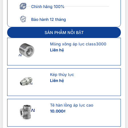
Chính hãng 100%
Bảo hành 12 tháng
SẢN PHẨM NỔI BẬT
Măng xông áp lực class3000
Liên hệ
Kép thủy lực
Liên hệ
Tê hàn lồng áp lực cao
10.000
₫