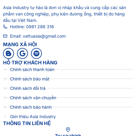
Asia Industry
tự hào là đơn vị nhập khẩu và cung cấp các sản
phẩm van công nghiệp, phụ kiện đường ống, thiết bị đo hàng
đầu tại Việt Nam.
Hotline: 0981 286 316
Email: vattuasia@gmail.com
MẠNG XÃ HỘI
HỖ TRỢ KHÁCH HÀNG
Chính sách thanh toán
Chính sách bảo mật
Chính sách đổi trả
Chính sách vận chuyển
Chính sách bảo hành
Giới thiệu Asia Industry
THÔNG TIN LIÊN HỆ
Trụ sở chính