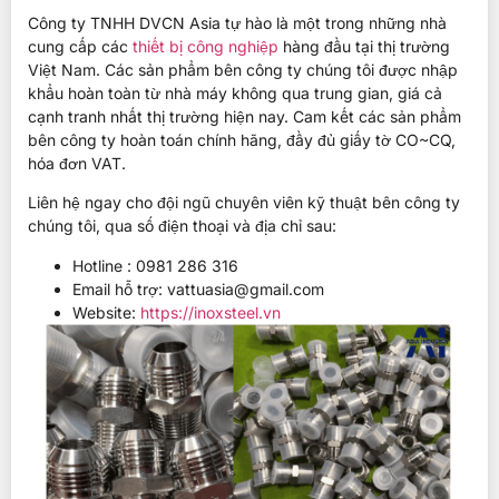
Công ty TNHH DVCN Asia tự hào là một trong những nhà
cung cấp các
thiết bị công nghiệp
hàng đầu tại thị trường
Việt Nam. Các sản phẩm bên công ty chúng tôi được nhập
khẩu hoàn toàn từ nhà máy không qua trung gian, giá cả
cạnh tranh nhất thị trường hiện nay. Cam kết các sản phẩm
bên công ty hoàn toán chính hãng, đầy đủ giấy tờ CO~CQ,
hóa đơn VAT.
Liên hệ ngay cho đội ngũ chuyên viên kỹ thuật bên công ty
chúng tôi, qua số điện thoại và địa chỉ sau:
Hotline : 0981 286 316
Email hỗ trợ:
vattuasia@gmail.com
Website:
https://inoxsteel.vn