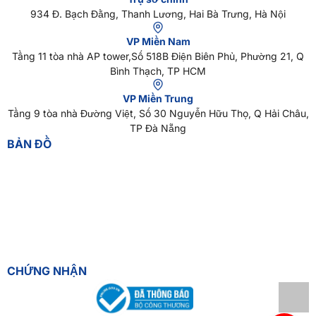
934 Đ. Bạch Đằng, Thanh Lương, Hai Bà Trưng, Hà Nội
VP Miền Nam
Tầng 11 tòa nhà AP tower,Số 518B Điện Biên Phủ, Phường 21, Q
Bình Thạch, TP HCM
VP Miền Trung
Tầng 9 tòa nhà Đường Việt, Số 30 Nguyễn Hữu Thọ, Q Hải Châu,
TP Đà Nẵng
BẢN ĐỒ
CHỨNG NHẬN