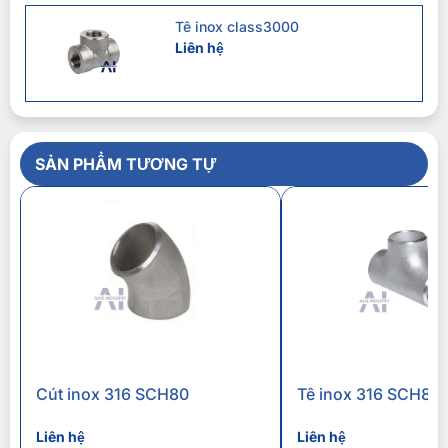
Tê inox class3000
Liên hệ
SẢN PHẨM TƯƠNG TỰ
Cút inox 316 SCH80
Tê inox 316 SCH80
Liên hệ
Liên hệ