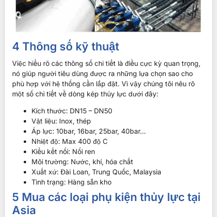
4 Thông số kỹ thuật
Việc hiểu rõ các thông số chi tiết là điều cực kỳ quan trọng,
nó giúp người tiêu dùng được ra những lựa chọn sao cho
phù hợp với hệ thống cần lắp đặt. Vì vậy chúng tôi nêu rõ
một số chi tiết về dòng kép thủy lực dưới đây:
Kích thước: DN15 – DN50
Vật liệu: Inox, thép
Áp lực: 10bar, 16bar, 25bar, 40bar…
Nhiệt độ: Max 400 độ C
Kiểu kết nối: Nối ren
Môi trường: Nước, khí, hóa chất
Xuất xứ: Đài Loan, Trung Quốc, Malaysia
Tình trạng: Hàng sẵn kho
5 Mua các loại phụ kiện thủy lực tại
Asia