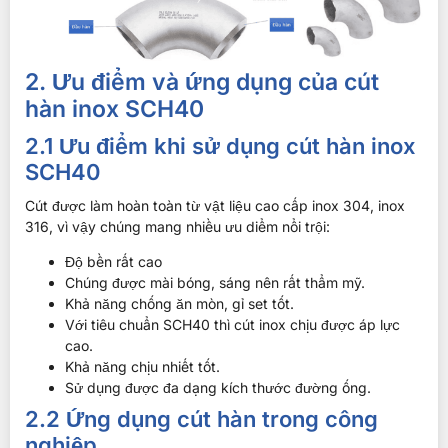
2. Ưu điểm và ứng dụng của cút
hàn inox SCH40
2.1 Ưu điểm khi sử dụng cút hàn inox
SCH40
Cút được làm hoàn toàn từ vật liệu cao cấp inox 304, inox
316, vì vậy chúng mang nhiều ưu diểm nổi trội:
Độ bền rất cao
Chúng được mài bóng, sáng nên rất thẩm mỹ.
Khả năng chống ăn mòn, gỉ set tốt.
Với tiêu chuẩn SCH40 thì cút inox chịu được áp lực
cao.
Khả năng chịu nhiết tốt.
Sử dụng được đa dạng kích thước đường ống.
2.2 Ứng dụng cút hàn trong công
nghiệp