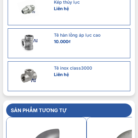
Kép thủy lực
Liên hệ
Tê hàn lồng áp lực cao
10.000
₫
Tê inox class3000
Liên hệ
SẢN PHẨM TƯƠNG TỰ