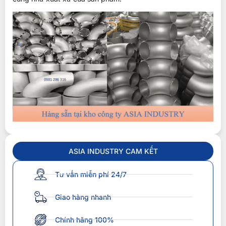
ASIA INDUSTRY CAM KẾT
Tư vấn miễn phí 24/7
Giao hàng nhanh
Chính hãng 100%