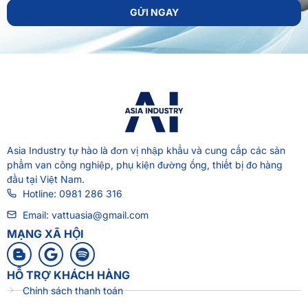
GỬI NGAY
Asia Industry
tự hào là đơn vị nhập khẩu và cung cấp các sản
phẩm van công nghiệp, phụ kiện đường ống, thiết bị đo hàng
đầu tại Việt Nam.
Hotline: 0981 286 316
Email: vattuasia@gmail.com
MẠNG XÃ HỘI
HỖ TRỢ KHÁCH HÀNG
Chính sách thanh toán