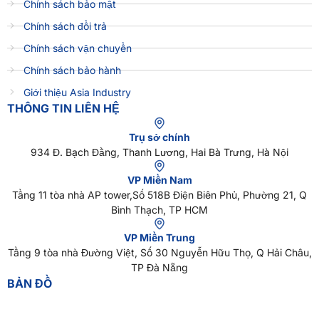
Chính sách bảo mật
Chính sách đổi trả
Chính sách vận chuyển
Chính sách bảo hành
Giới thiệu Asia Industry
THÔNG TIN LIÊN HỆ
Trụ sở chính
934 Đ. Bạch Đằng, Thanh Lương, Hai Bà Trưng, Hà Nội
VP Miền Nam
Tầng 11 tòa nhà AP tower,Số 518B Điện Biên Phủ, Phường 21, Q
Bình Thạch, TP HCM
VP Miền Trung
Tầng 9 tòa nhà Đường Việt, Số 30 Nguyễn Hữu Thọ, Q Hải Châu,
TP Đà Nẵng
BẢN ĐỒ