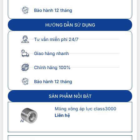
Bảo hành 12 tháng
HƯỚNG DẪN SỬ DỤNG
Tư vấn miễn phí 24/7
Giao hàng nhanh
Chính hãng 100%
Bảo hành 12 tháng
SẢN PHẨM NỔI BẬT
Măng xông áp lực class3000
Liên hệ