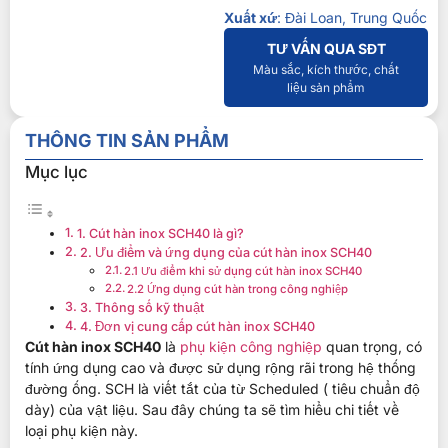
Xuất xứ
: Đài Loan, Trung Quốc
TƯ VẤN QUA SĐT
Màu sắc, kích thước, chất
liệu sản phẩm
THÔNG TIN SẢN PHẨM
Mục lục
1. Cút hàn inox SCH40 là gì?
2. Ưu điểm và ứng dụng của cút hàn inox SCH40
2.1 Ưu điểm khi sử dụng cút hàn inox SCH40
2.2 Ứng dụng cút hàn trong công nghiệp
3. Thông số kỹ thuật
4. Đơn vị cung cấp cút hàn inox SCH40
Cút hàn inox SCH40
là
phụ kiện công nghiệp
quan trọng, có
tính ứng dụng cao và được sử dụng rộng rãi trong hệ thống
đường ống. SCH là viết tắt của từ Scheduled ( tiêu chuẩn độ
dày) của vật liệu. Sau đây chúng ta sẽ tìm hiểu chi tiết về
loại phụ kiện này.