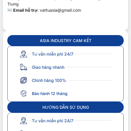
Trưng
Email hỗ trợ
:
vattuasia@gmail.com
ASIA INDUSTRY CAM KẾT
Tư vấn miễn phí 24/7
Giao hàng nhanh
Chính hãng 100%
Bảo hành 12 tháng
HƯỚNG DẪN SỬ DỤNG
Tư vấn miễn phí 24/7