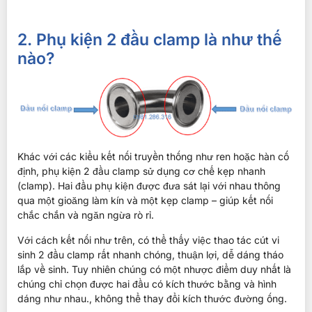
2. Phụ kiện 2 đầu clamp là như thế
nào?
Khác với các kiểu kết nối truyền thống như ren hoặc hàn cố
định, phụ kiện 2 đầu clamp sử dụng cơ chế kẹp nhanh
(clamp). Hai đầu phụ kiện được đưa sát lại với nhau thông
qua một gioăng làm kín và một kẹp clamp – giúp kết nối
chắc chắn và ngăn ngừa rò rỉ.
Với cách kết nối như trên, có thể thấy việc thao tác cút vi
sinh 2 đầu clamp rất nhanh chóng, thuận lợi, dễ dáng tháo
lắp về sinh. Tuy nhiên chúng có một nhược điểm duy nhất là
chúng chỉ chọn được hai đầu có kích thước bằng và hình
dáng như nhau., không thể thay đổi kích thước đường ống.