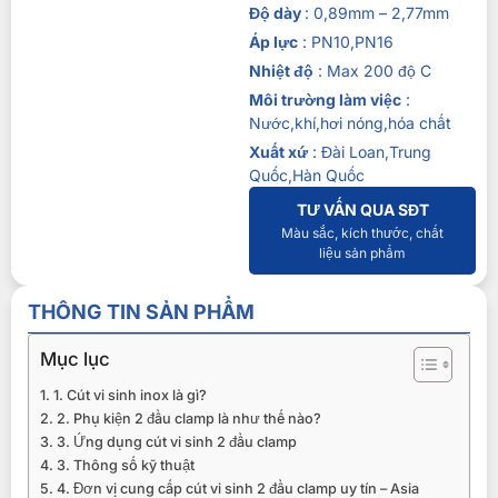
Độ dày
: 0,89mm – 2,77mm
Áp lực
: PN10,PN16
Nhiệt độ
: Max 200 độ C
Môi trường làm việc
:
Nước,khí,hơi nóng,hóa chất
Xuất xứ
: Đài Loan,Trung
Quốc,Hàn Quốc
TƯ VẤN QUA SĐT
Màu sắc, kích thước, chất
liệu sản phẩm
THÔNG TIN SẢN PHẨM
Mục lục
1. Cút vi sinh inox là gì?
2. Phụ kiện 2 đầu clamp là như thế nào?
3. Ứng dụng cút vi sinh 2 đầu clamp
3. Thông số kỹ thuật
4. Đơn vị cung cấp cút vi sinh 2 đầu clamp uy tín – Asia