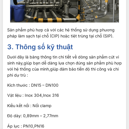
Sản phẩm phù hợp cả với các hệ thống sử dụng phương
pháp làm sạch tại chỗ (CIP) hoặc tiệt trùng tại chỗ (SIP).
3. Thông số kỹ thuật
Dưới đây là bảng thông tin chi tiết về dòng sản phẩm cút vi
sinh này,giúp bạn dễ dàng lựa chọn đúng sản phẩm phù hợp
với hệ thống của mình,giúp đảm bảo tiến độ thi công và chi
phi dự trù :
Kích thước : DN15 – DN100
Vật liệu : Inox 304,Inox 316
Kiểu kết nối : Nối clamp
Độ dày: 0,89mm – 2,77mm
Áp lực : PN10,PN16