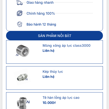
Giao hàng nhanh
Chính hãng 100%
Bảo hành 12 tháng
SẢN PHẨM NỔI BẬT
Măng xông áp lực class3000
Liên hệ
Kép thủy lực
Liên hệ
Tê hàn lồng áp lực cao
10.000
₫