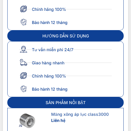
Chính hãng 100%
Bảo hành 12 tháng
HƯỚNG DẪN SỬ DỤNG
Tư vấn miễn phí 24/7
Giao hàng nhanh
Chính hãng 100%
Bảo hành 12 tháng
SẢN PHẨM NỔI BẬT
Măng xông áp lực class3000
Liên hệ