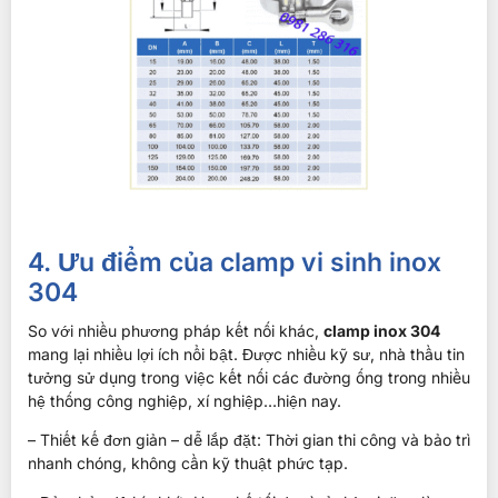
4. Ưu điểm của clamp vi sinh inox
304
So với nhiều phương pháp kết nối khác,
clamp inox 304
mang lại nhiều lợi ích nổi bật. Được nhiều kỹ sư, nhà thầu tin
tưởng sử dụng trong việc kết nối các đường ống trong nhiều
hệ thống công nghiệp, xí nghiệp…hiện nay.
– Thiết kế đơn giản – dễ lắp đặt: Thời gian thi công và bảo trì
nhanh chóng, không cần kỹ thuật phức tạp.