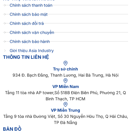
Chính sách thanh toán
Chính sách bảo mật
Chính sách đổi trả
Chính sách vận chuyển
Chính sách bảo hành
Giới thiệu Asia Industry
THÔNG TIN LIÊN HỆ
Trụ sở chính
934 Đ. Bạch Đằng, Thanh Lương, Hai Bà Trưng, Hà Nội
VP Miền Nam
Tầng 11 tòa nhà AP tower,Số 518B Điện Biên Phủ, Phường 21, Q
Bình Thạch, TP HCM
VP Miền Trung
Tầng 9 tòa nhà Đường Việt, Số 30 Nguyễn Hữu Thọ, Q Hải Châu,
TP Đà Nẵng
BẢN ĐỒ