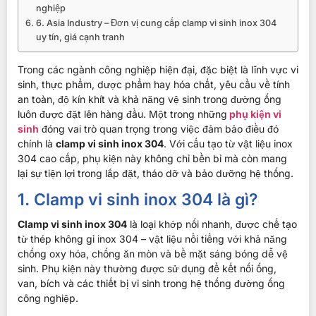
nghiệp
6. Asia Industry – Đơn vị cung cấp clamp vi sinh inox 304
uy tín, giá cạnh tranh
Trong các ngành công nghiệp hiện đại, đặc biệt là lĩnh vực vi
sinh, thực phẩm, dược phẩm hay hóa chất, yêu cầu về tính
an toàn, độ kín khít và khả năng vệ sinh trong đường ống
luôn được đặt lên hàng đầu. Một trong những
phụ kiện vi
sinh
đóng vai trò quan trọng trong việc đảm bảo điều đó
chính là
clamp vi sinh inox 304
. Với cấu tạo từ vật liệu inox
304 cao cấp, phụ kiện này không chỉ bền bỉ mà còn mang
lại sự tiện lợi trong lắp đặt, tháo dỡ và bảo dưỡng hệ thống.
1. Clamp vi sinh inox 304 là gì?
Clamp vi sinh inox 304
là loại khớp nối nhanh, được chế tạo
từ thép không gỉ inox 304 – vật liệu nổi tiếng với khả năng
chống oxy hóa, chống ăn mòn và bề mặt sáng bóng dễ vệ
sinh. Phụ kiện này thường được sử dụng để kết nối ống,
van, bích và các thiết bị vi sinh trong hệ thống đường ống
công nghiệp.