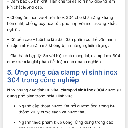
– Đảm bảo độ kín khít: Hạn chế tối đa rò rỉ nhờ gioăng làm
kín chất lượng cao.
– Chống ăn mòn vượt trội: Inox 304 cho khả năng kháng
hóa chất, chống oxy hóa tốt, phù hợp với môi trường khắc
nghiệt.
– Độ bền cao – tuổi thọ lâu dài: Sản phẩm có thể vận hành
ổn định nhiều năm mà không bị hư hỏng nghiêm trọng.
– Giá thành hợp lý: So với hiệu quả mang lại, clamp inox 304
được xem là giải pháp tiết kiệm cho doanh nghiệp.
5. Ứng dụng của clamp vi sinh inox
304 trong công nghiệp
Nhờ những đặc tính ưu việt,
clamp vi sinh inox 304
được sử
dụng phổ biến trong nhiều lĩnh vực:
Ngành cấp thoát nước: Kết nối đường ống trong hệ
thống xử lý nước sạch và nước thải.
Ngành thực phẩm & đồ uống: Ứng dụng trong các