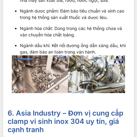
nhà máy sản xuất bia, rượu, nước ngọt, sữa.
Ngành dược phẩm: Đảm bảo tiêu chuẩn vệ sinh cao
trong hệ thống sản xuất thuốc và dược liệu.
Ngành hóa chất: Dùng trong các hệ thống chứa và
vận chuyển hóa chất loãng.
Ngành dầu khí: Kết nối đường ống dẫn xăng dầu, khí
gas, đảm bảo an toàn trong vận hành.
6. Asia Industry – Đơn vị cung cấp
clamp vi sinh inox 304 uy tín, giá
cạnh tranh