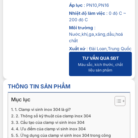
Áp lực
: PN10,PN16
Nhiệt độ làm việc
: 0 độ C ~
200 độ C
Môi trường
:
Nước,khí,ga,xăng,dầu,hoá
chất
Xuất xứ
: Đài Loan,Trung Quốc
TƯ VẤN QUA SĐT
Màu sắc, kích thước, chất
liệu sản phẩm
THÔNG TIN SẢN PHẨM
Mục lục
1. Clamp vi sinh inox 304 là gì?
2. Thông số kỹ thuật của clamp inox 304
3. Cấu tạo của clamp vi sinh inox 304
4. Ưu điểm của clamp vi sinh inox 304
5. Ứng dụng của clamp vi sinh inox 304 trong công