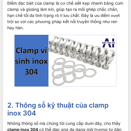
Điểm đặc biệt của clamp là cơ chế siết kẹp nhanh bằng cùm
clamp và gioăng làm kín, giúp tạo ra mối ghép chắc chắn,
hạn chế tối đa tình trạng rò rỉ lưu chất. Đây là ưu điểm vượt
trội so với các phương pháp kết nối truyền thống như ren
hay hàn.
2. Thông số kỹ thuật của clamp
inox 304
Những thông số mà chúng tôi cung cấp dưới đây, cho thấy
clamp inox 304
có thể đáp ứng đa dạng môi trường từ dân