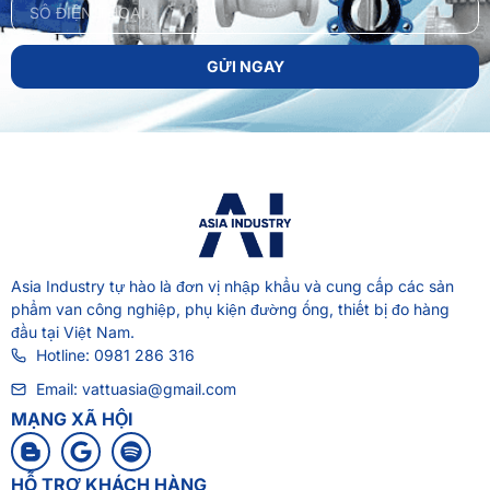
GỬI NGAY
Asia Industry
tự hào là đơn vị nhập khẩu và cung cấp các sản
phẩm van công nghiệp, phụ kiện đường ống, thiết bị đo hàng
đầu tại Việt Nam.
Hotline: 0981 286 316
Email: vattuasia@gmail.com
MẠNG XÃ HỘI
HỖ TRỢ KHÁCH HÀNG