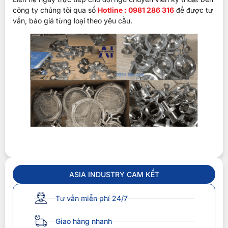
công ty chúng tôi qua số
Hotline : 0981 286 316
để được tư
vấn, báo giá từng loại theo yêu cầu.
ASIA INDUSTRY CAM KẾT
Tư vấn miễn phí 24/7
Giao hàng nhanh