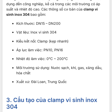
dụng đến công nghiệp, kể cả trong các môi trường có áp
suất và nhiệt độ cao. Các thông số cơ bản của
clamp vi
sinh inox 304
bao gồm:
Kích thước: DN15 – DN200
Vật liệu: Inox vi sinh 304
Kiểu kết nối: Clamp (kẹp nhanh)
Áp lực làm việc: PN10, PN16
Nhiệt độ làm việc: 0°C ~ 200°C
Môi trường sử dụng: Nước sạch, khí, gas, xăng dầu,
hóa chất
Xuất xứ: Đài Loan, Trung Quốc
3. Cấu tạo của clamp vi sinh inox
304