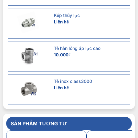
Kép thủy lực
Liên hệ
Tê hàn lồng áp lực cao
10.000
₫
Tê inox class3000
Liên hệ
SẢN PHẨM TƯƠNG TỰ