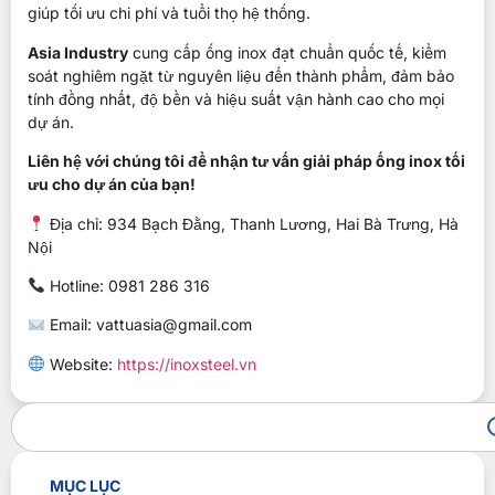
giúp tối ưu chi phí và tuổi thọ hệ thống.
Asia Industry
cung cấp ống inox đạt chuẩn quốc tế, kiểm
soát nghiêm ngặt từ nguyên liệu đến thành phẩm, đảm bảo
tính đồng nhất, độ bền và hiệu suất vận hành cao cho mọi
dự án.
Liên hệ với chúng tôi để nhận tư vấn giải pháp ống inox tối
ưu cho dự án của bạn!
Địa chỉ: 934 Bạch Đằng, Thanh Lương, Hai Bà Trưng, Hà
Nội
Hotline:
0981 286 316
Email: vattuasia@gmail.com
Website:
https://inoxsteel.vn
MỤC LỤC