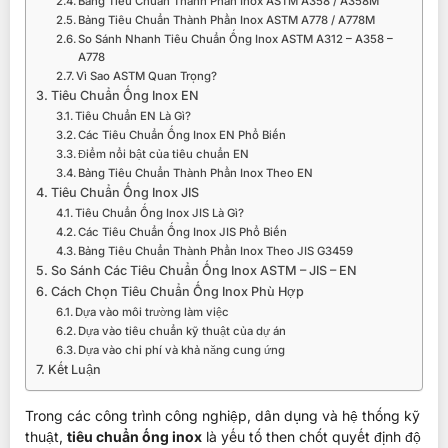
Bảng Tiêu Chuẩn Thành Phần Inox ASTM A358 / A358M
Bảng Tiêu Chuẩn Thành Phần Inox ASTM A778 / A778M
So Sánh Nhanh Tiêu Chuẩn Ống Inox ASTM A312 – A358 –
A778
Vì Sao ASTM Quan Trọng?
Tiêu Chuẩn Ống Inox EN
Tiêu Chuẩn EN Là Gì?
Các Tiêu Chuẩn Ống Inox EN Phổ Biến
Điểm nổi bật của tiêu chuẩn EN
Bảng Tiêu Chuẩn Thành Phần Inox Theo EN
Tiêu Chuẩn Ống Inox JIS
Tiêu Chuẩn Ống Inox JIS Là Gì?
Các Tiêu Chuẩn Ống Inox JIS Phổ Biến
Bảng Tiêu Chuẩn Thành Phần Inox Theo JIS G3459
So Sánh Các Tiêu Chuẩn Ống Inox ASTM – JIS – EN
Cách Chọn Tiêu Chuẩn Ống Inox Phù Hợp
Dựa vào môi trường làm việc
Dựa vào tiêu chuẩn kỹ thuật của dự án
Dựa vào chi phí và khả năng cung ứng
Kết Luận
Trong các công trình công nghiệp, dân dụng và hệ thống kỹ
thuật,
tiêu chuẩn ống inox
là yếu tố then chốt quyết định độ