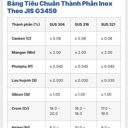
Bảng Tiêu Chuẩn Thành Phần Inox
Theo JIS G3459
Thành phần (%)
SUS 304
SUS 316
SUS 321
Cacbon (C)
≤ 0.08
≤ 0.08
≤ 0.08
Mangan (Mn)
≤ 2.00
≤ 2.00
≤ 2.00
Photpho (P)
≤ 0.045
≤ 0.045
≤ 0.045
Lưu huỳnh (S)
≤ 0.030
≤ 0.030
≤ 0.030
Silicon (Si)
≤ 1.00
≤ 1.00
≤ 1.00
Crom (Cr)
18.0 –
16.0 –
17.0 –
20.0
18.0
19.0
Nickel (Ni)
8.0 –
10.0 –
9.0 –