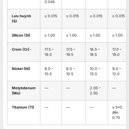
0.045
Lưu huỳnh
≤ 0.015
≤ 0.015
≤ 0.015
≤ 0.015
(S)
Silicon (Si)
≤ 1.00
≤ 1.00
≤ 1.00
≤ 1.00
Crom (Cr)
17.5 –
17.5 –
16.5 –
17.0 –
19.5
19.5
18.5
19.0
Nickel (Ni)
8.0 –
8.0 –
10.0 –
9.0 –
10.5
10.5
13.0
12.0
Molybdenum
—
—
2.00 –
—
(Mo)
2.50
Titanium (Ti)
—
—
—
≥ 5×C
đến
0.70