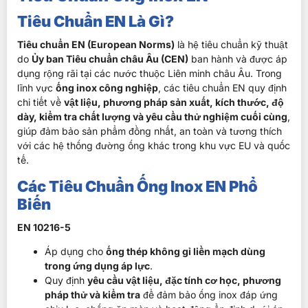
Tiêu Chuẩn EN Là Gì?
Tiêu chuẩn EN (European Norms)
là hệ tiêu chuẩn kỹ thuật
do
Ủy ban Tiêu chuẩn châu Âu (CEN)
ban hành và được áp
dụng rộng rãi tại các nước thuộc Liên minh châu Âu. Trong
lĩnh vực
ống inox công nghiệp
, các tiêu chuẩn EN quy định
chi tiết về
vật liệu, phương pháp sản xuất, kích thước, độ
dày, kiểm tra chất lượng và yêu cầu thử nghiệm cuối cùng
,
giúp đảm bảo sản phẩm đồng nhất, an toàn và tương thích
với các hệ thống đường ống khác trong khu vực EU và quốc
tế.
Các Tiêu Chuẩn Ống Inox EN Phổ
Biến
EN 10216-5
Áp dụng cho
ống thép không gỉ liền mạch dùng
trong ứng dụng áp lực
.
Quy định
yêu cầu vật liệu, đặc tính cơ học, phương
pháp thử và kiểm tra
để đảm bảo ống inox đáp ứng