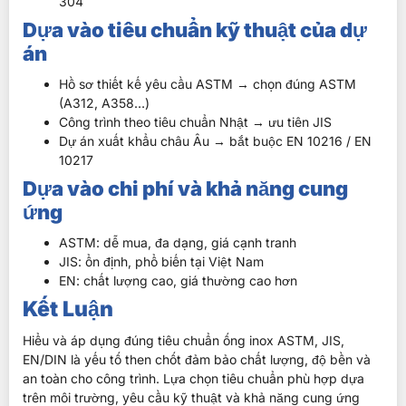
304
Dựa vào tiêu chuẩn kỹ thuật của dự
án
Hồ sơ thiết kế yêu cầu ASTM → chọn đúng ASTM
(A312, A358…)
Công trình theo tiêu chuẩn Nhật → ưu tiên JIS
Dự án xuất khẩu châu Âu → bắt buộc EN 10216 / EN
10217
Dựa vào chi phí và khả năng cung
ứng
ASTM: dễ mua, đa dạng, giá cạnh tranh
JIS: ổn định, phổ biến tại Việt Nam
EN: chất lượng cao, giá thường cao hơn
Kết Luận
Hiểu và áp dụng đúng tiêu chuẩn ống inox ASTM, JIS,
EN/DIN là yếu tố then chốt đảm bảo chất lượng, độ bền và
an toàn cho công trình. Lựa chọn tiêu chuẩn phù hợp dựa
trên môi trường, yêu cầu kỹ thuật và khả năng cung ứng