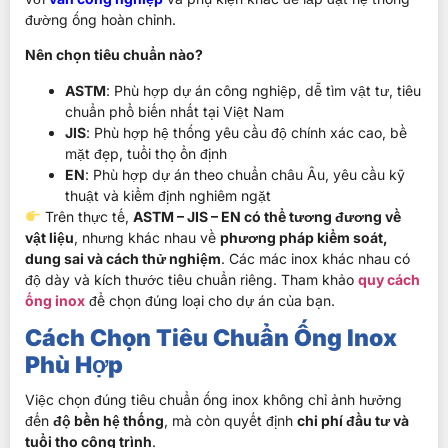
đường ống hoàn chỉnh.
Nên chọn tiêu chuẩn nào?
ASTM
: Phù hợp dự án công nghiệp, dễ tìm vật tư, tiêu
chuẩn phổ biến nhất tại Việt Nam
JIS
: Phù hợp hệ thống yêu cầu độ chính xác cao, bề
mặt đẹp, tuổi thọ ổn định
EN
: Phù hợp dự án theo chuẩn châu Âu, yêu cầu kỹ
thuật và kiểm định nghiêm ngặt
Trên thực tế,
ASTM – JIS – EN có thể tương đương về
vật liệu
, nhưng khác nhau về
phương pháp kiểm soát,
dung sai và cách thử nghiệm
.
Các mác inox khác nhau có
độ dày và kích thước tiêu chuẩn riêng. Tham khảo
quy cách
ống inox
để chọn đúng loại cho dự án của bạn.
Cách Chọn Tiêu Chuẩn Ống Inox
Phù Hợp
Việc chọn đúng tiêu chuẩn ống inox không chỉ ảnh hưởng
đến
độ bền hệ thống
, mà còn quyết định
chi phí đầu tư và
tuổi thọ công trình
.