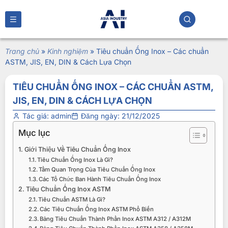
Trang chủ
»
Kinh nghiệm
»
Tiêu chuẩn Ống Inox – Các chuẩn
ASTM, JIS, EN, DIN & Cách Lựa Chọn
TIÊU CHUẨN ỐNG INOX – CÁC CHUẨN ASTM,
JIS, EN, DIN & CÁCH LỰA CHỌN
Tác giá:
admin
Đăng ngày:
21/12/2025
Mục lục
Giới Thiệu Về Tiêu Chuẩn Ống Inox
Tiêu Chuẩn Ống Inox Là Gì?
Tầm Quan Trọng Của Tiêu Chuẩn Ống Inox
Các Tổ Chức Ban Hành Tiêu Chuẩn Ống Inox
Tiêu Chuẩn Ống Inox ASTM
Tiêu Chuẩn ASTM Là Gì?
Các Tiêu Chuẩn Ống Inox ASTM Phổ Biến
Bảng Tiêu Chuẩn Thành Phần Inox ASTM A312 / A312M