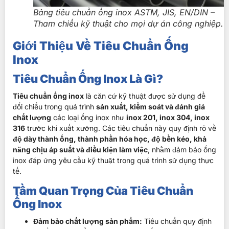
Bảng tiêu chuẩn ống inox ASTM, JIS, EN/DIN –
Tham chiếu kỹ thuật cho mọi dự án công nghiệp.
Giới Thiệu Về Tiêu Chuẩn Ống
Inox
Tiêu Chuẩn Ống Inox Là Gì?
Tiêu chuẩn ống inox
là căn cứ kỹ thuật được sử dụng để
đối chiếu trong quá trình
sản xuất, kiểm soát và đánh giá
chất lượng
các loại ống inox như
inox 201, inox 304, inox
316
trước khi xuất xưởng. Các tiêu chuẩn này quy định rõ về
độ dày thành ống, thành phần hóa học, độ bền kéo, khả
năng chịu áp suất và điều kiện làm việc
, nhằm đảm bảo ống
inox đáp ứng yêu cầu kỹ thuật trong quá trình sử dụng thực
tế.
Tầm Quan Trọng Của Tiêu Chuẩn
Ống Inox
Đảm bảo chất lượng sản phẩm:
Tiêu chuẩn quy định