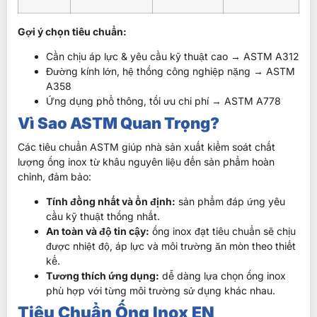
Gợi ý chọn tiêu chuẩn:
Cần chịu áp lực & yêu cầu kỹ thuật cao → ASTM A312
Đường kính lớn, hệ thống công nghiệp nặng → ASTM
A358
Ứng dụng phổ thông, tối ưu chi phí → ASTM A778
Vì Sao ASTM Quan Trọng?
Các tiêu chuẩn ASTM giúp nhà sản xuất kiểm soát chất
lượng ống inox từ khâu nguyên liệu đến sản phẩm hoàn
chỉnh, đảm bảo:
Tính đồng nhất và ổn định:
sản phẩm đáp ứng yêu
cầu kỹ thuật thống nhất.
An toàn và độ tin cậy:
ống inox đạt tiêu chuẩn sẽ chịu
được nhiệt độ, áp lực và môi trường ăn mòn theo thiết
kế.
Tương thích ứng dụng:
dễ dàng lựa chọn ống inox
phù hợp với từng môi trường sử dụng khác nhau.
Tiêu Chuẩn Ống Inox EN