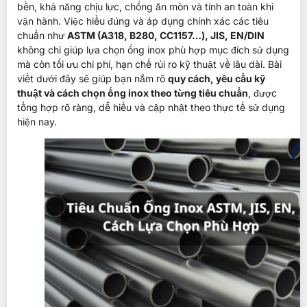
bền, khả năng chịu lực, chống ăn mòn và tính an toàn khi
vận hành. Việc hiểu đúng và áp dụng chính xác các tiêu
chuẩn như
ASTM (A318, B280, CC1157…), JIS, EN/DIN
không chỉ giúp lựa chọn ống inox phù hợp mục đích sử dụng
mà còn tối ưu chi phí, hạn chế rủi ro kỹ thuật về lâu dài. Bài
viết dưới đây sẽ giúp bạn nắm rõ
quy cách, yêu cầu kỹ
thuật và cách chọn ống inox theo từng tiêu chuẩn
, được
tổng hợp rõ ràng, dễ hiểu và cập nhật theo thực tế sử dụng
hiện nay.