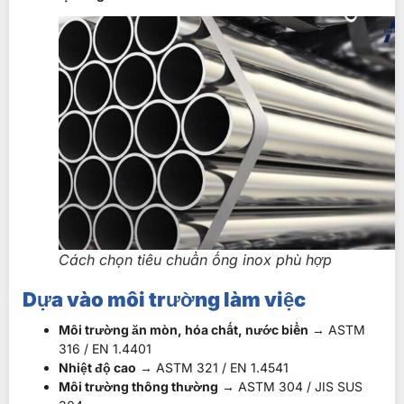
Cách chọn tiêu chuẩn ống inox phù hợp
Dựa vào môi trường làm việc
Môi trường ăn mòn, hóa chất, nước biển
→ ASTM
316 / EN 1.4401
Nhiệt độ cao
→ ASTM 321 / EN 1.4541
Môi trường thông thường
→ ASTM 304 / JIS SUS