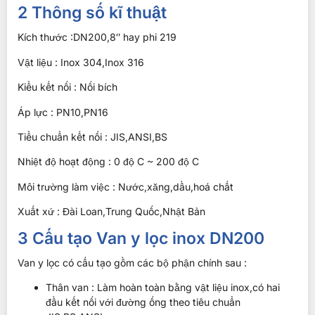
2 Thông số kĩ thuật
Kích thước :DN200,8″ hay phi 219
Vật liệu : Inox 304,Inox 316
Kiểu kết nối : Nối bích
Áp lực : PN10,PN16
Tiểu chuẩn kết nối : JIS,ANSI,BS
Nhiệt độ hoạt động : 0 độ C ~ 200 độ C
Môi trường làm việc : Nước,xăng,dầu,hoá chất
Xuất xứ : Đài Loan,Trung Quốc,Nhật Bản
3 Cấu tạo Van y lọc inox DN200
Van y lọc có cấu tạo gồm các bộ phận chính sau :
Thân van : Làm hoàn toàn bằng vật liệu inox,có hai
đầu kết nối với đường ống theo tiêu chuẩn