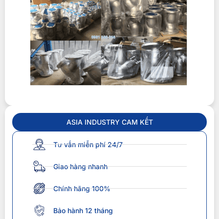
ASIA INDUSTRY CAM KẾT
Tư vấn miễn phí 24/7
Giao hàng nhanh
Chính hãng 100%
Bảo hành 12 tháng