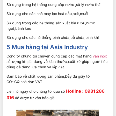
Sử dụng trong hệ thống cung cấp nước ,sử lý nước thải
Sử dụng cho các nhà máy lọc hoá dầu,axit,muối
Sử dụng trong các hệ thống sản xuất bia rượu,nước
ngọt,bánh kẹo
Sử dụng cho các hệ thống bình chứa,bể chứa,bình khí
5 Mua hàng tại Asia Industry
Công ty chúng tôi chuyên cung cấp các mặt hàng
van inox
số lượng lớn,đa dạng về kích thước,xuất xứ giúp người tiêu
dùng dễ dàng lựa chọn và lắp đặt
Đảm bảo về chất lượng sản phẩm,Đầy đủ giấy tờ
CO~CQ,hoá đơn VAT
Hotline : 0981 286
Liên hệ ngay cho chúng tôi qua số
316
để được tư vấn báo giá