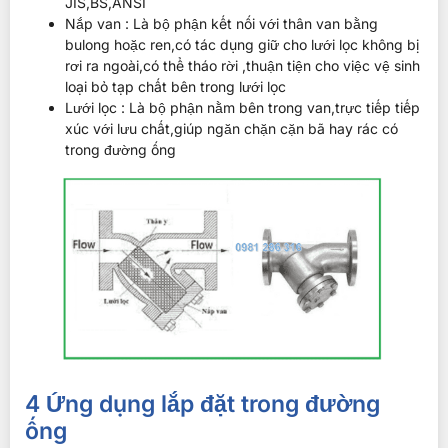
JIS,BS,ANSI
Nắp van : Là bộ phận kết nối với thân van bằng
bulong hoặc ren,có tác dụng giữ cho lưới lọc không bị
rơi ra ngoài,có thể tháo rời ,thuận tiện cho việc vệ sinh
loại bỏ tạp chất bên trong lưới lọc
Lưới lọc : Là bộ phận nằm bên trong van,trực tiếp tiếp
xúc với lưu chất,giúp ngăn chặn cặn bã hay rác có
trong đường ống
4 Ứng dụng lắp đặt trong đường
ống