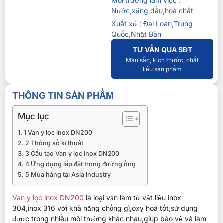
Môi trường làm việc :
Nước,xăng,dầu,hoá chất
Xuất xứ : Đài Loan,Trung
Quốc,Nhật Bản
TƯ VẤN QUA SĐT
Màu sắc, kích thước, chất
liệu sản phẩm
THÔNG TIN SẢN PHẨM
Mục lục
1 Van y lọc inox DN200
2 Thông số kĩ thuật
3 Cấu tạo Van y lọc inox DN200
4 Ứng dụng lắp đặt trong đường ống
5 Mua hàng tại Asia Industry
Van y lọc inox DN200
là loại van làm từ vật liệu inox
304,inox 316 với khả năng chống gì,oxy hoá tốt,sử dụng
được trong nhiều môi trường khác nhau,giúp bảo vệ và làm