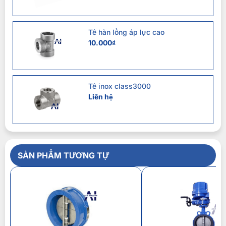
Tê hàn lồng áp lực cao
10.000
₫
Tê inox class3000
Liên hệ
SẢN PHẨM TƯƠNG TỰ