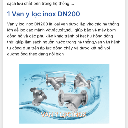
sạch lưu chất bên trong hệ thống …
1 Van y lọc inox DN200
Van y lọc inox DN200 là loại van được lắp vào các hệ thống
lớn để lọc các mãnh vỡ,rác,cát,sỏi…giúp bảo vệ máy bơm
đồng hồ và các phụ kiện khác tránh bị kẹt hư hỏng đồng
thời giúp làm sạch nguồn nước trong hệ thống,van vận hành
tự đông dựa trên áp lực dòng chảy và được kết nối với
đường ống theo dạng nối bích