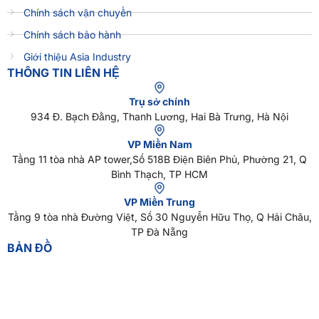
Chính sách vận chuyển
Chính sách bảo hành
Giới thiệu Asia Industry
THÔNG TIN LIÊN HỆ
Trụ sở chính
934 Đ. Bạch Đằng, Thanh Lương, Hai Bà Trưng, Hà Nội
VP Miền Nam
Tầng 11 tòa nhà AP tower,Số 518B Điện Biên Phủ, Phường 21, Q
Bình Thạch, TP HCM
VP Miền Trung
Tầng 9 tòa nhà Đường Việt, Số 30 Nguyễn Hữu Thọ, Q Hải Châu,
TP Đà Nẵng
BẢN ĐỒ