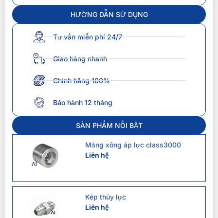
HƯỚNG DẪN SỬ DỤNG
Tư vấn miễn phí 24/7
Giao hàng nhanh
Chính hãng 100%
Bảo hành 12 tháng
SẢN PHẨM NỔI BẬT
Măng xông áp lực class3000
Liên hệ
Kép thủy lực
Liên hệ