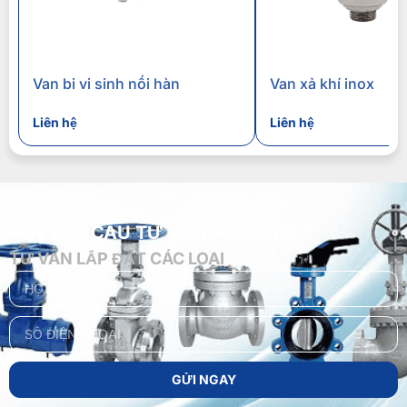
Van bi vi sinh nối hàn
Van xả khí inox
Liên hệ
Liên hệ
GỬI YÊU CẦU TƯ VẤN MIỄN PHÍ
TƯ VẤN LẮP ĐẶT CÁC LOẠI
GỬI NGAY