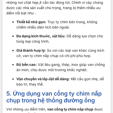
những nơi chật hẹp,ít cần tác động tới. Chính vì vậy chúng
được các nhà sản xuất chú trọng, trang bị thêm nhiều ưu
điểm nổi bật như :
Thiết kế nhỏ gọn:
Trục ty chìm bên trong, không
chiếm nhiều diện tích bên ngoài.
Đa dạng kích thước, vật liệu:
Dễ dàng lựa chọn cho
từng loại công trình.
Giá thành hợp lý:
So với các loại van khác cùng kích
cỡ, van ty chìm nắp chụp có chi phí phù hợp.
Độ bền cao:
Vật liệu gang, thép, inox giúp van chống
ăn mòn, chịu được môi trường khắc nghiệt.
Vận chuyển và lắp đặt dễ dàng:
Kết cấu gọn nhẹ, dễ
bảo trì, thay thế.
5. Ứng dụng van cổng ty chìm nắp
chụp trong hệ thống đường ống
Với những ưu điểm trên,
van cổng ty chìm nắp chụp
được