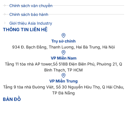
Chính sách vận chuyển
Chính sách bảo hành
Giới thiệu Asia Industry
THÔNG TIN LIÊN HỆ
Trụ sở chính
934 Đ. Bạch Đằng, Thanh Lương, Hai Bà Trưng, Hà Nội
VP Miền Nam
Tầng 11 tòa nhà AP tower,Số 518B Điện Biên Phủ, Phường 21, Q
Bình Thạch, TP HCM
VP Miền Trung
Tầng 9 tòa nhà Đường Việt, Số 30 Nguyễn Hữu Thọ, Q Hải Châu,
TP Đà Nẵng
BẢN ĐỒ