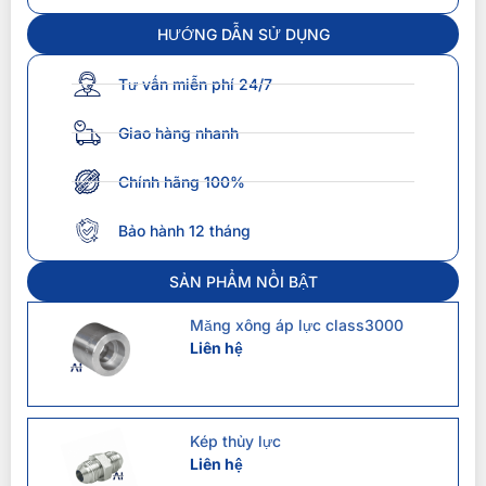
HƯỚNG DẪN SỬ DỤNG
Tư vấn miễn phí 24/7
Giao hàng nhanh
Chính hãng 100%
Bảo hành 12 tháng
SẢN PHẨM NỔI BẬT
Măng xông áp lực class3000
Liên hệ
Kép thủy lực
Liên hệ