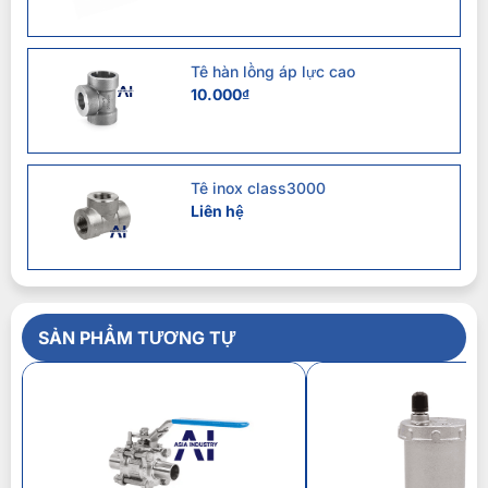
Tê hàn lồng áp lực cao
10.000
₫
Tê inox class3000
Liên hệ
SẢN PHẨM TƯƠNG TỰ