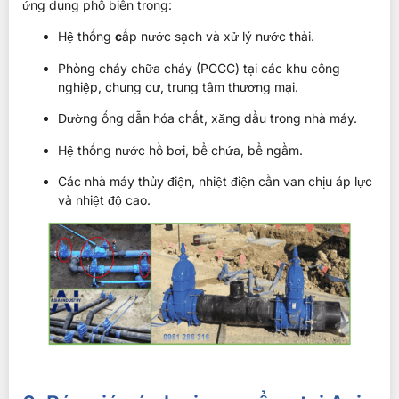
ứng dụng phổ biến trong:
Hệ thống
c
ấp nước sạch và xử lý nước thải.
Phòng cháy chữa cháy (PCCC) tại các khu công
nghiệp, chung cư, trung tâm thương mại.
Đường ống dẫn hóa chất, xăng dầu trong nhà máy.
Hệ thống nước hồ bơi, bể chứa, bể ngầm.
Các nhà máy thủy điện, nhiệt điện cần van chịu áp lực
và nhiệt độ cao.