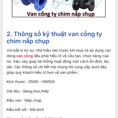
2. Thông số kỹ thuật van cổng ty
chìm nắp chụp
Với bất kì kỹ sư, nhà thầu nào trước khi mua và sử dụng các
dòng
van cổng
đều phải hiểu rõ về cấu tạo, chức năng của
nó. Việc này giúp hệ thống hoạt động một cách ổn định, lâu
dài. Các thông số chi tiết mà chúng tôi cung cấp dưới đây
giúp quý khách hiểu rõ hơn về sản phẩm :
Kích thước : DN50 – DN500
Vật liệu : Gang,inox,thép
Kiểu van : Nắp chụp
Kiểu kết nối : Nối bích