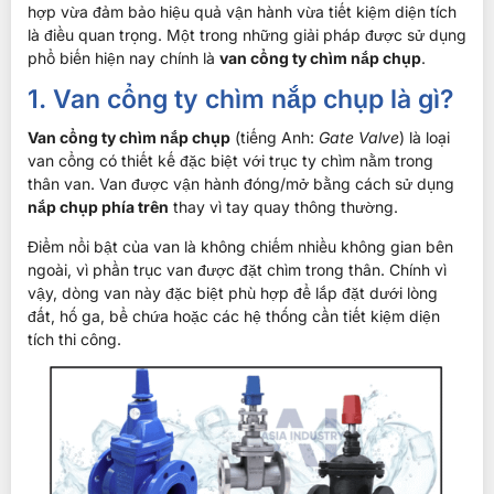
hợp vừa đảm bảo hiệu quả vận hành vừa tiết kiệm diện tích
là điều quan trọng. Một trong những giải pháp được sử dụng
phổ biến hiện nay chính là
van cổng ty chìm nắp chụp
.
1. Van cổng ty chìm nắp chụp là gì?
Van cổng ty chìm nắp chụp
(tiếng Anh:
Gate Valve
) là loại
van cổng có thiết kế đặc biệt với trục ty chìm nằm trong
thân van. Van được vận hành đóng/mở bằng cách sử dụng
nắp chụp phía trên
thay vì tay quay thông thường.
Điểm nổi bật của van là không chiếm nhiều không gian bên
ngoài, vì phần trục van được đặt chìm trong thân. Chính vì
vậy, dòng van này đặc biệt phù hợp để lắp đặt dưới lòng
đất, hố ga, bể chứa hoặc các hệ thống cần tiết kiệm diện
tích thi công.