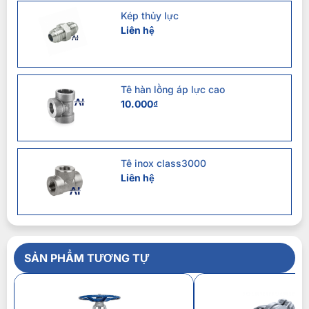
Kép thủy lực
Liên hệ
Tê hàn lồng áp lực cao
10.000
₫
Tê inox class3000
Liên hệ
SẢN PHẨM TƯƠNG TỰ