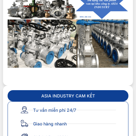
ASIA INDUSTRY CAM KẾT
Tư vấn miễn phí 24/7
Giao hàng nhanh