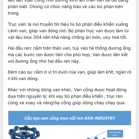
phân biệt. Chúng có chức năng bảo vệ các bộ phận bên
trong.
Trục van: là nơi truyền tín hiệu từ bộ phận điều khiển xuống
cánh van, giúp van đóng mở. Bộ phận trục van được làm từ
vật liệu inox 304 nên khả năng chống ăn mòn, oxy hoá tốt.
Hai đầu ren: nằm trên thân van, tuỳ vào hệ thống đường ống
mà các bước ren được tiện cho phù hợp, Van được liên kết
với đường ống nhờ hai đầu ren này.
Đệm cao su: nằm ở vị trí dưới của van, giúp làm khít, ngăn rò
rỉ khi van đóng.
Khác với những dòng van khác, Van cổng được hoạt động
dựa trên nguyên lý: khi xay bộ phận điều khiển , trục ren
cũng xe xoay và nâng\hạ cổng giúp dòng chảy chạy qua.