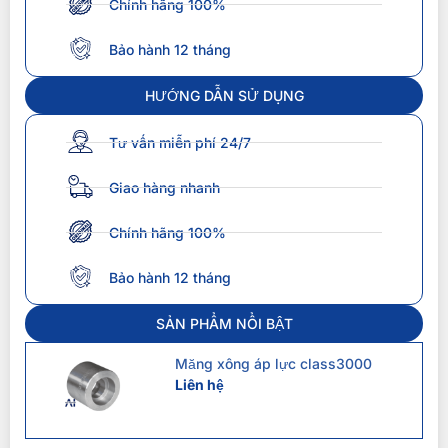
Chính hãng 100%
Bảo hành 12 tháng
HƯỚNG DẪN SỬ DỤNG
Tư vấn miễn phí 24/7
Giao hàng nhanh
Chính hãng 100%
Bảo hành 12 tháng
SẢN PHẨM NỔI BẬT
Măng xông áp lực class3000
Liên hệ