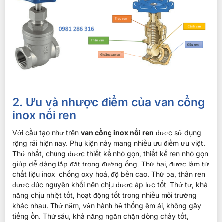
2. Ưu và nhược điểm của van cổng
inox nối ren
Với cầu tạo như trên
van cổng inox nối ren
được sử dụng
rộng rãi hiện nay. Phụ kiện này mang nhiều ưu điểm ưu việt.
Thứ nhất, chúng được thiết kế nhỏ gọn, thiết kế ren nhỏ gọn
giúp dễ dàng lắp đặt trong đường ống. Thứ hai, được làm từ
chất liệu inox, chống oxy hoá, độ bền cao. Thứ ba, thân ren
được đúc nguyên khối nên chịu được áp lực tốt. Thứ tư, khả
năng chịu nhiệt tốt, hoạt động tốt trong nhiều môi trường
khác nhau. Thứ năm, vận hành hệ thống êm ái, không gây
tiếng ồn. Thứ sáu, khả năng ngăn chặn dòng chảy tốt,