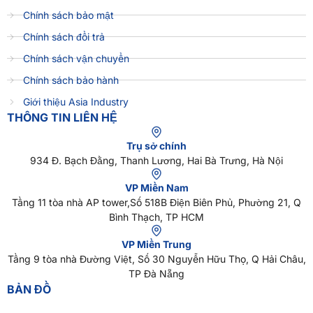
Chính sách bảo mật
Chính sách đổi trả
Chính sách vận chuyển
Chính sách bảo hành
Giới thiệu Asia Industry
THÔNG TIN LIÊN HỆ
Trụ sở chính
934 Đ. Bạch Đằng, Thanh Lương, Hai Bà Trưng, Hà Nội
VP Miền Nam
Tầng 11 tòa nhà AP tower,Số 518B Điện Biên Phủ, Phường 21, Q
Bình Thạch, TP HCM
VP Miền Trung
Tầng 9 tòa nhà Đường Việt, Số 30 Nguyễn Hữu Thọ, Q Hải Châu,
TP Đà Nẵng
BẢN ĐỒ