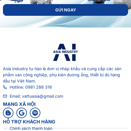
GỬI NGAY
Asia Industry
tự hào là đơn vị nhập khẩu và cung cấp các sản
phẩm van công nghiệp, phụ kiện đường ống, thiết bị đo hàng
đầu tại Việt Nam.
Hotline: 0981 286 316
Email: vattuasia@gmail.com
MẠNG XÃ HỘI
HỖ TRỢ KHÁCH HÀNG
Chính sách thanh toán