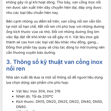
không gây rò gỉ khi hoạt động. Thứ bảy, van cổng inox nối
ren được sản xuất trên dây chuyền hiện đại, đáp ứng được
nhu các loại tiêu chuẩn hiện nay.
Bên cạnh những ưu điểm kể trên, van cổng nối ren vẫn tồn
tại một số hạn chế. Kết nối ren chỉ phù hợp với những đường
ống kích thước vừa và nhỏ. Đối với những đường ống lớn
việc lắp đặt rất khó khăn và dễ gây rò rỉ. Vật liệu inox giá
thành sẽ cao hơn các loại vật liệu khác như đồng, gang…
Đồng thời phần tay quay sẽ chịu tác động từ môi trường nên
cần thường xuyên bảo dưỡng.
3. Thông số kỹ thuật van cổng inox
nối ren
Nhà sản xuất đã đưa ra một số thông số để người tiêu dùng
lựa chọn dòng sản phẩm cho phù hợp:
Vật liệu: Inox 304, inox 316
Nhiệt độ: Tối đa 200ºC
Kích thước: DN15, DN20, DN25, DN32, DN40, DN50,
DN60.