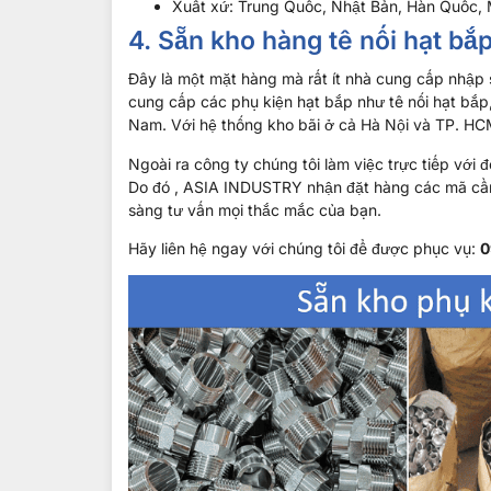
Xuất xứ: Trung Quốc, Nhật Bản, Hàn Quốc,
4. Sẵn kho hàng tê nối hạt bắ
Đây là một mặt hàng mà rất ít nhà cung cấp nhập 
cung cấp các phụ kiện hạt bắp như tê nối hạt bắp,
Nam. Với hệ thống kho bãi ở cả Hà Nội và TP. HCM
Ngoài ra công ty chúng tôi làm việc trực tiếp với 
Do đó , ASIA INDUSTRY nhận đặt hàng các mã cần 
sàng tư vấn mọi thắc mắc của bạn.
Hãy liên hệ ngay với chúng tôi để được phục vụ:
0