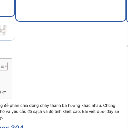
STRY
ùng để phân chia dòng chảy thành ba hướng khác nhau. Chúng
 và yêu cầu độ sạch và độ tinh khiết cao. Bài viết dưới đây sẽ
y.