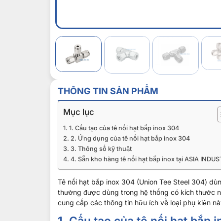
THÔNG TIN SẢN PHẨM
Mục lục
1. Cấu tạo của tê nối hạt bắp inox 304
2. Ứng dụng của tê nối hạt bắp inox 304
3. Thông số kỹ thuật
4. Sẵn kho hàng tê nối hạt bắp inox tại ASIA INDU
Tê nối hạt bắp inox 304 (Union Tee Steel 304) d
thường được dùng trong hệ thống có kích thước nhỏ
cung cấp các thông tin hữu ích về loại phụ kiện nà