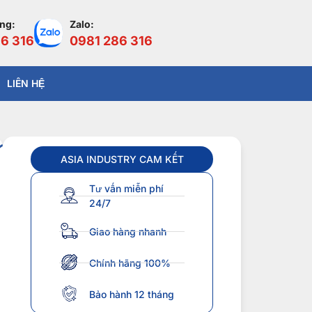
àng:
Zalo:
6 316
0981 286 316
LIÊN HỆ
ASIA INDUSTRY CAM KẾT
Tư vấn miễn phí
24/7
Giao hàng nhanh
Chính hãng 100%
Bảo hành 12 tháng