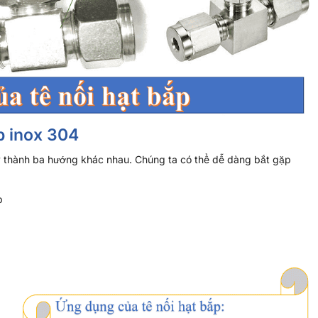
p inox 304
y thành ba hướng khác nhau. Chúng ta có thể dễ dàng bắt gặp
p