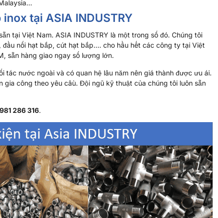
 Malaysia…
p inox tại ASIA INDUSTRY
sẵn tại Việt Nam. ASIA INDUSTRY là một trong số đó. Chúng tôi
 đầu nối hạt bắp, cút hạt bắp…. cho hầu hết các công ty tại Việt
, sẵn hàng giao ngay số lượng lớn.
đối tác nước ngoài và có quan hệ lâu năm nên giá thành được ưu ái.
gia công theo yêu câù. Đội ngũ kỹ thuật của chúng tôi luôn sẵn
981 286 316
.