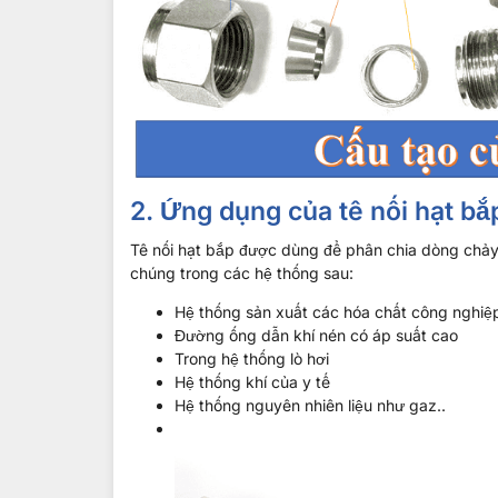
2. Ứng dụng của tê nối hạt bắ
Tê nối hạt bắp được dùng để phân chia dòng chả
chúng trong các hệ thống sau:
Hệ thống sản xuất các hóa chất công nghiệ
Đường ống dẫn khí nén có áp suất cao
Trong hệ thống lò hơi
Hệ thống khí của y tế
Hệ thống nguyên nhiên liệu như gaz..