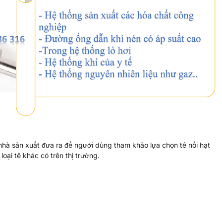
nhà sản xuất đưa ra để người dùng tham khảo lựa chọn tê nối hạt
oại tê khác có trên thị trường.