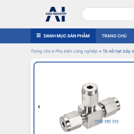
DANH MỤC SẢN PHẨM
TRANG CHỦ
Trang chủ
»
Phụ kiện công nghiệp
»
Tê nối hạt bắp 