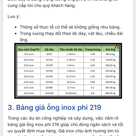
cung cấp tới cho quý khách hàng.
Lưu ý:
Thông số thực tế có thể sẽ không giống như bảng.
Trong lượng thay đổi theo độ dày, vật liệu, chiều dài
ống.
3. Bảng giá ống inox phi 219
Trong các dự án công nghiệp và xây dựng, việc nắm rõ
bảng giá ống inox phi 219 giúp chủ động ngân sách và tối
ưu quyết định mua hàng. Giá inox chịu ảnh hưởng lớn từ