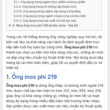
I. Ứng dụng trong ngành thực phẩm và dược phẩm
II. Ứng dụng trong hệ thống cấp thoát nước
III. Ứng dụng trong ngành xây dựng và hạ tầng
IV. Ứng dụng trong ngành năng lượng và hóa chất
V. Ứng dụng trong sản xuất và chế tạo máy
6. Mua ống inox phi 219 tại kho Asia – Giá tốt
Trong các hệ thống đường ống công nghiệp quy mô lớn, độ
bền vật liệu và khả năng vận hành ổn định quyết định trực
tiếp đến tuổi thọ toàn bộ công trình.
Ống inox phi 219
trở
thành lựa chọn ưu tiên nhờ khả năng chịu lực, chống ăn mòn
và đáp ứng tiêu chuẩn kỹ thuật khắt khe. Nội dung dưới đây
mang lại cái nhìn toàn diện, giúp tối ưu quyết định đầu tư và
thiết kế.
1. Ống inox phi 219
Ống inox phi 219
là dòng ống thép có đường kính ngoài 219
mm, được chế tạo hàn toàn từ inox 201, inox 304, inox 316,
giúp ống có khả năng chống gỉ, chống ăn mòn tốt và hoạt
động đa dạng trong nhiều điều kiện môi trường khác nhau.
Sản phẩm được sản xuất theo các tiêu chuẩn kỹ thuật quốc