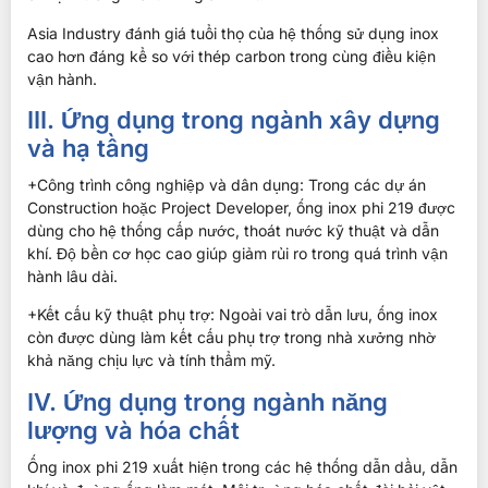
Asia Industry đánh giá tuổi thọ của hệ thống sử dụng inox
cao hơn đáng kể so với thép carbon trong cùng điều kiện
vận hành.
III. Ứng dụng trong ngành xây dựng
và hạ tầng
+Công trình công nghiệp và dân dụng: Trong các dự án
Construction hoặc Project Developer, ống inox phi 219 được
dùng cho hệ thống cấp nước, thoát nước kỹ thuật và dẫn
khí. Độ bền cơ học cao giúp giảm rủi ro trong quá trình vận
hành lâu dài.
+Kết cấu kỹ thuật phụ trợ: Ngoài vai trò dẫn lưu, ống inox
còn được dùng làm kết cấu phụ trợ trong nhà xưởng nhờ
khả năng chịu lực và tính thẩm mỹ.
IV. Ứng dụng trong ngành năng
lượng và hóa chất
Ống inox phi 219 xuất hiện trong các hệ thống dẫn dầu, dẫn