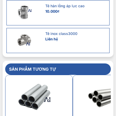
Tê hàn lồng áp lực cao
10.000
₫
Tê inox class3000
Liên hệ
SẢN PHẨM TƯƠNG TỰ