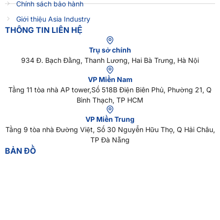
Chính sách bảo hành
Giới thiệu Asia Industry
THÔNG TIN LIÊN HỆ
Trụ sở chính
934 Đ. Bạch Đằng, Thanh Lương, Hai Bà Trưng, Hà Nội
VP Miền Nam
Tầng 11 tòa nhà AP tower,Số 518B Điện Biên Phủ, Phường 21, Q
Bình Thạch, TP HCM
VP Miền Trung
Tầng 9 tòa nhà Đường Việt, Số 30 Nguyễn Hữu Thọ, Q Hải Châu,
TP Đà Nẵng
BẢN ĐỒ