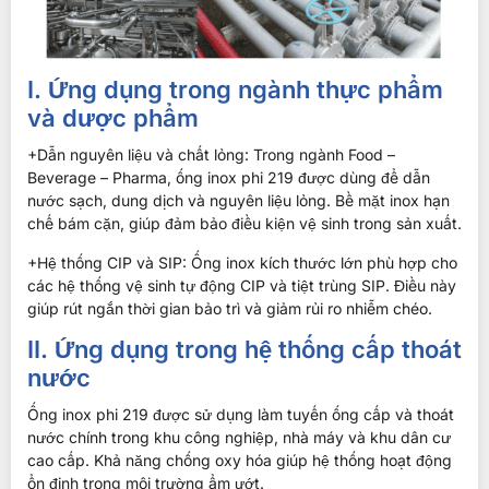
I. Ứng dụng trong ngành thực phẩm
và dược phẩm
+Dẫn nguyên liệu và chất lỏng: Trong ngành Food –
Beverage – Pharma, ống inox phi 219 được dùng để dẫn
nước sạch, dung dịch và nguyên liệu lỏng. Bề mặt inox hạn
chế bám cặn, giúp đảm bảo điều kiện vệ sinh trong sản xuất.
+Hệ thống CIP và SIP: Ống inox kích thước lớn phù hợp cho
các hệ thống vệ sinh tự động CIP và tiệt trùng SIP. Điều này
giúp rút ngắn thời gian bảo trì và giảm rủi ro nhiễm chéo.
II. Ứng dụng trong hệ thống cấp thoát
nước
Ống inox phi 219 được sử dụng làm tuyến ống cấp và thoát
nước chính trong khu công nghiệp, nhà máy và khu dân cư
cao cấp. Khả năng chống oxy hóa giúp hệ thống hoạt động
ổn định trong môi trường ẩm ướt.