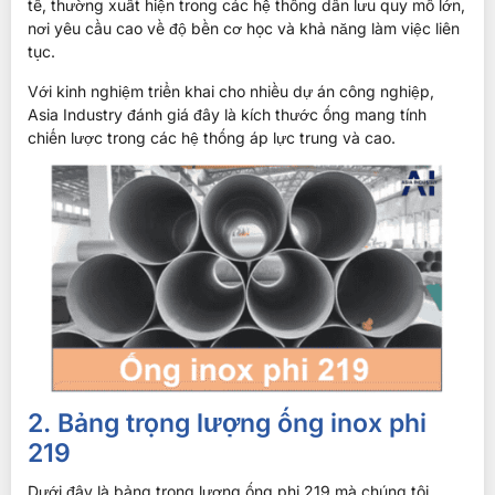
tế, thường xuất hiện trong các hệ thống dẫn lưu quy mô lớn,
nơi yêu cầu cao về độ bền cơ học và khả năng làm việc liên
tục.
Với kinh nghiệm triển khai cho nhiều dự án công nghiệp,
Asia Industry đánh giá đây là kích thước ống mang tính
chiến lược trong các hệ thống áp lực trung và cao.
2. Bảng trọng lượng ống inox phi
219
Dưới đây là bảng trọng lượng ống phi 219 mà chúng tôi