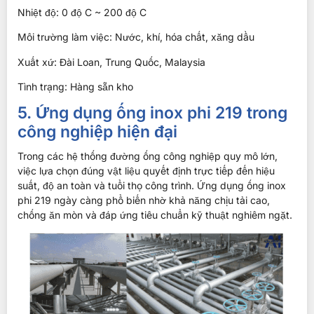
Nhiệt độ: 0 độ C ~ 200 độ C
Môi trường làm việc: Nước, khí, hóa chất, xăng dầu
Xuất xứ: Đài Loan, Trung Quốc, Malaysia
Tình trạng: Hàng sẵn kho
5. Ứng dụng ống inox phi 219 trong
công nghiệp hiện đại
Trong các hệ thống đường ống công nghiệp quy mô lớn,
việc lựa chọn đúng vật liệu quyết định trực tiếp đến hiệu
suất, độ an toàn và tuổi thọ công trình. Ứng dụng ống inox
phi 219 ngày càng phổ biến nhờ khả năng chịu tải cao,
chống ăn mòn và đáp ứng tiêu chuẩn kỹ thuật nghiêm ngặt.