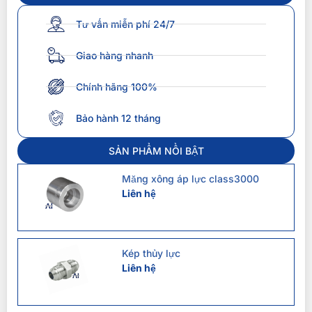
Tư vấn miễn phí 24/7
Giao hàng nhanh
Chính hãng 100%
Bảo hành 12 tháng
SẢN PHẨM NỔI BẬT
Măng xông áp lực class3000
Liên hệ
Kép thủy lực
Liên hệ