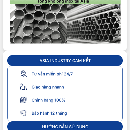
ASIA INDUSTRY CAM KẾT
Tư vấn miễn phí 24/7
Giao hàng nhanh
Chính hãng 100%
Bảo hành 12 tháng
HƯỚNG DẪN SỬ DỤNG