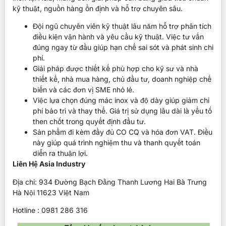
kỹ thuật, nguồn hàng ổn định và hỗ trợ chuyên sâu.
Đội ngũ chuyên viên kỹ thuật lâu năm hỗ trợ phân tích
điều kiện vận hành và yêu cầu kỹ thuật. Việc tư vấn
đúng ngay từ đầu giúp hạn chế sai sót và phát sinh chi
phí.
Giải pháp được thiết kế phù hợp cho kỹ sư và nhà
thiết kế, nhà mua hàng, chủ đầu tư, doanh nghiệp chế
biến và các đơn vị SME nhỏ lẻ.
Việc lựa chọn đúng mác inox và độ dày giúp giảm chi
phí bảo trì và thay thế. Giá trị sử dụng lâu dài là yếu tố
then chốt trong quyết định đầu tư.
Sản phẩm đi kèm đầy đủ CO CQ và hóa đơn VAT. Điều
này giúp quá trình nghiệm thu và thanh quyết toán
diễn ra thuận lợi.
Liên Hệ Asia Industry
Địa chỉ: 934 Đường Bạch Đằng Thanh Lương Hai Bà Trưng
Hà Nội 11623 Việt Nam
Hotline : 0981 286 316