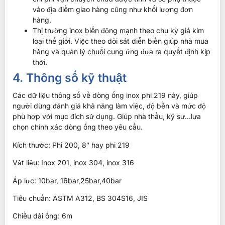
vào địa điểm giao hàng cũng như khối lượng đơn
hàng.
Thị trường inox biến động mạnh theo chu kỳ giá kim
loại thế giới. Việc theo dõi sát diễn biến giúp nhà mua
hàng và quản lý chuỗi cung ứng đưa ra quyết định kịp
thời.
4. Thông số kỹ thuật
Các dữ liệu thông số về dòng ống inox phi 219 này, giúp
người dùng đánh giá khả năng làm việc, độ bền và mức độ
phù hợp với mục đích sử dụng. Giúp nhà thầu, kỹ sư…lựa
chọn chính xác dòng ống theo yêu cầu.
Kích thước: Phi 200, 8″ hay phi 219
Vật liệu: Inox 201, inox 304, inox 316
Áp lực: 10bar, 16bar,25bar,40bar
Tiêu chuẩn: ASTM A312, BS 304S16, JIS
Chiều dài ống: 6m