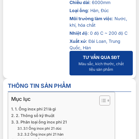
Chiều dài
: 6000mm
Loại ống
: Hàn, Đúc
Môi trường làm việc
: Nước,
khí, hóa chất
Nhiệt độ
: 0 độ C ~ 200 độ C
Xuất xứ
: Đài Loan, Trung
Quốc, Hàn
TƯ VẤN QUA SĐT
Màu sắc, kích thước, chất
liệu sản phẩm
THÔNG TIN SẢN PHẨM
Mục lục
1. Ống inox phi 21 là gì
2. Thông số kỹ thuật
3. Phân loại ống inox phi 21
3.1 Ống inox phi 21 đúc
3.2 Ống inox phi 21 hàn