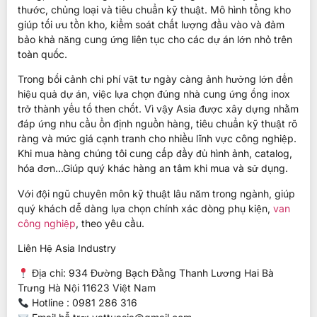
thước, chủng loại và tiêu chuẩn kỹ thuật. Mô hình tổng kho
giúp tối ưu tồn kho, kiểm soát chất lượng đầu vào và đảm
bảo khả năng cung ứng liên tục cho các dự án lớn nhỏ trên
toàn quốc.
Trong bối cảnh chi phí vật tư ngày càng ảnh hưởng lớn đến
hiệu quả dự án, việc lựa chọn đúng nhà cung ứng ống inox
trở thành yếu tố then chốt. Vì vậy Asia được xây dựng nhằm
đáp ứng nhu cầu ổn định nguồn hàng, tiêu chuẩn kỹ thuật rõ
ràng và mức giá cạnh tranh cho nhiều lĩnh vực công nghiệp.
Khi mua hàng chúng tôi cung cấp đầy đủ hình ảnh, catalog,
hóa đơn…Giúp quý khác hàng an tâm khi mua và sử dụng.
Với đội ngũ chuyên môn kỹ thuật lâu năm trong ngành, giúp
quý khách dễ dàng lựa chọn chính xác dòng phụ kiện,
van
công nghiệp
, theo yêu cầu.
Liên Hệ Asia Industry
Địa chỉ: 934 Đường Bạch Đằng Thanh Lương Hai Bà
Trưng Hà Nội 11623 Việt Nam
Hotline : 0981 286 316