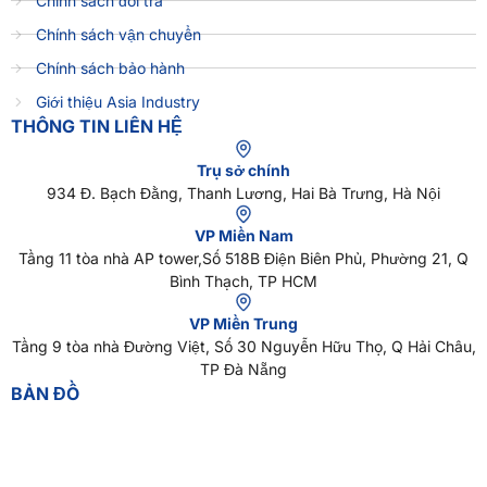
Chính sách đổi trả
Chính sách vận chuyển
Chính sách bảo hành
Giới thiệu Asia Industry
THÔNG TIN LIÊN HỆ
Trụ sở chính
934 Đ. Bạch Đằng, Thanh Lương, Hai Bà Trưng, Hà Nội
VP Miền Nam
Tầng 11 tòa nhà AP tower,Số 518B Điện Biên Phủ, Phường 21, Q
Bình Thạch, TP HCM
VP Miền Trung
Tầng 9 tòa nhà Đường Việt, Số 30 Nguyễn Hữu Thọ, Q Hải Châu,
TP Đà Nẵng
BẢN ĐỒ