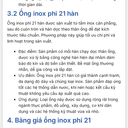
thời gian dài.
3.2 Ống inox phi 21 hàn
Ống inox phi 21 hàn được sản xuất từ tấm inox cán phẳng,
sau đó cuộn tròn và hàn dọc theo thân ống để đạt kích
thước tiêu chuẩn. Phương pháp này giúp tối ưu chi phí và
linh hoạt trong sản xuất.
Đặc điểm: Sản phẩm có mối hàn chạy dọc thân ống,
được xử lý bằng công nghệ hàn hiện đại nhằm đảm
bảo độ kín và độ bền cần thiết. Bề mặt ống thường
nhẵn, dễ gia công và lắp đặt.
Ưu điểm: Ống inox phi 21 hàn có giá thành cạnh tranh,
đa dạng độ dày và chủng loại inox. Sản phẩm đáp ứng
tốt các hệ thống dẫn nước, khí nén hoặc kết cấu kỹ
thuật không yêu cầu áp suất quá cao.
Ứng dụng: Loại ống này được sử dụng rộng rãi trong
ngành thực phẩm, đồ uống, xây dựng, cơ khí dân
dụng và các hệ thống kỹ thuật vừa và nhỏ.
4. Bảng giá ống inox phi 21