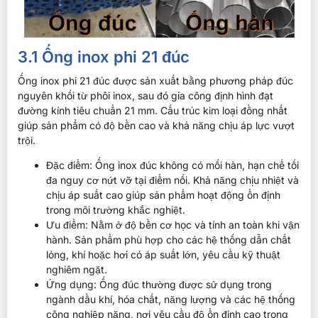
3.1 Ống inox phi 21 đúc
Ống inox phi 21 đúc được sản xuất bằng phương pháp đúc
nguyên khối từ phôi inox, sau đó gia công định hình đạt
đường kính tiêu chuẩn 21 mm. Cấu trúc kim loại đồng nhất
giúp sản phẩm có độ bền cao và khả năng chịu áp lực vượt
trội.
Đặc điểm: Ống inox đúc không có mối hàn, hạn chế tối
đa nguy cơ nứt vỡ tại điểm nối. Khả năng chịu nhiệt và
chịu áp suất cao giúp sản phẩm hoạt động ổn định
trong môi trường khắc nghiệt.
Ưu điểm: Nằm ở độ bền cơ học và tính an toàn khi vận
hành. Sản phẩm phù hợp cho các hệ thống dẫn chất
lỏng, khí hoặc hơi có áp suất lớn, yêu cầu kỹ thuật
nghiêm ngặt.
Ứng dụng: Ống đúc thường được sử dụng trong
ngành dầu khí, hóa chất, năng lượng và các hệ thống
công nghiệp nặng, nơi yêu cầu độ ổn định cao trong