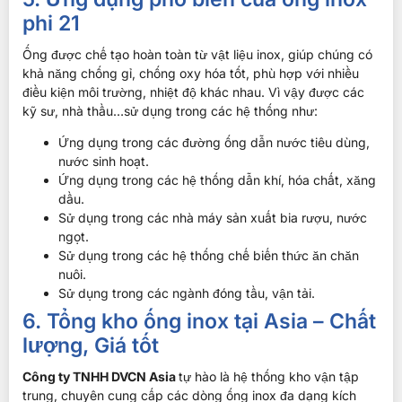
phi 21
Ống được chế tạo hoàn toàn từ vật liệu inox, giúp chúng có
khả năng chống gỉ, chống oxy hóa tốt, phù hợp với nhiều
điều kiện môi trường, nhiệt độ khác nhau. Vì vậy được các
kỹ sư, nhà thầu…sử dụng trong các hệ thống như:
Ứng dụng trong các đường ống dẫn nước tiêu dùng,
nước sinh hoạt.
Ứng dụng trong các hệ thống dẫn khí, hóa chất, xăng
dầu.
Sử dụng trong các nhà máy sản xuất bia rượu, nước
ngọt.
Sử dụng trong các hệ thống chế biến thức ăn chăn
nuôi.
Sử dụng trong các ngành đóng tầu, vận tải.
6. Tổng kho ống inox tại Asia – Chất
lượng, Giá tốt
Công ty TNHH DVCN Asia
tự hào là hệ thống kho vận tập
trung, chuyên cung cấp các dòng ống inox đa dạng kích