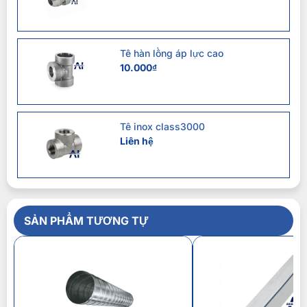
Tê hàn lồng áp lực cao
10.000
₫
Tê inox class3000
Liên hệ
SẢN PHẨM TƯƠNG TỰ