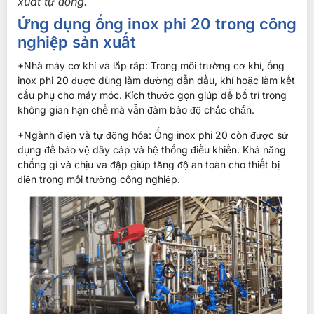
xuất tự động.
Ứng dụng ống inox phi 20 trong công
nghiệp sản xuất
+Nhà máy cơ khí và lắp ráp: Trong môi trường cơ khí, ống
inox phi 20 được dùng làm đường dẫn dầu, khí hoặc làm kết
cấu phụ cho máy móc. Kích thước gọn giúp dễ bố trí trong
không gian hạn chế mà vẫn đảm bảo độ chắc chắn.
+Ngành điện và tự động hóa: Ống inox phi 20 còn được sử
dụng để bảo vệ dây cáp và hệ thống điều khiển. Khả năng
chống gỉ và chịu va đập giúp tăng độ an toàn cho thiết bị
điện trong môi trường công nghiệp.