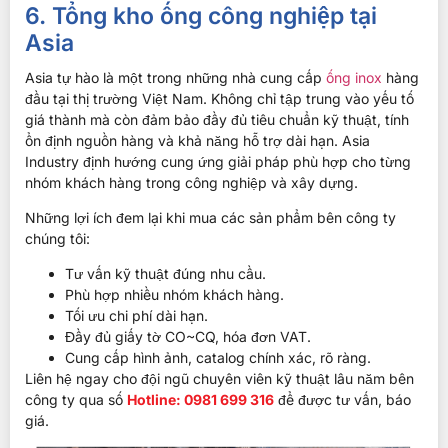
6. Tổng kho ống công nghiệp tại
Asia
Asia tự hào là một trong những nhà cung cấp
ống inox
hàng
đầu tại thị trường Việt Nam. Không chỉ tập trung vào yếu tố
giá thành mà còn đảm bảo đầy đủ tiêu chuẩn kỹ thuật, tính
ổn định nguồn hàng và khả năng hỗ trợ dài hạn. Asia
Industry định hướng cung ứng giải pháp phù hợp cho từng
nhóm khách hàng trong công nghiệp và xây dựng.
Những lợi ích đem lại khi mua các sản phẩm bên công ty
chúng tôi:
Tư vấn kỹ thuật đúng nhu cầu.
Phù hợp nhiều nhóm khách hàng.
Tối ưu chi phí dài hạn.
Đầy đủ giấy tờ CO~CQ, hóa đơn VAT.
Cung cấp hình ảnh, catalog chính xác, rõ ràng.
Liên hệ ngay cho đội ngũ chuyên viên kỹ thuật lâu năm bên
công ty qua số
Hotline: 0981 699 316
để được tư vấn, báo
giá.