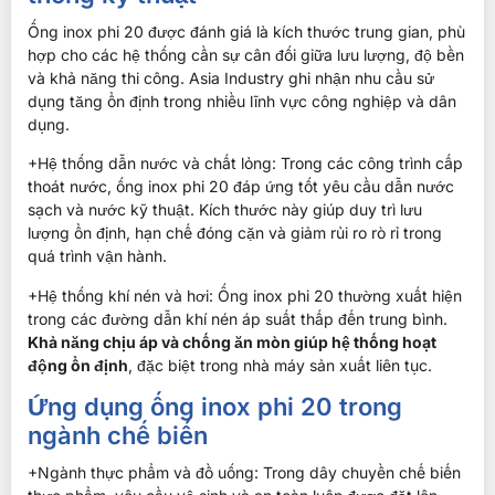
Ống inox phi 20 được đánh giá là kích thước trung gian, phù
hợp cho các hệ thống cần sự cân đối giữa lưu lượng, độ bền
và khả năng thi công. Asia Industry ghi nhận nhu cầu sử
dụng tăng ổn định trong nhiều lĩnh vực công nghiệp và dân
dụng.
+Hệ thống dẫn nước và chất lỏng: Trong các công trình cấp
thoát nước, ống inox phi 20 đáp ứng tốt yêu cầu dẫn nước
sạch và nước kỹ thuật. Kích thước này giúp duy trì lưu
lượng ổn định, hạn chế đóng cặn và giảm rủi ro rò rỉ trong
quá trình vận hành.
+Hệ thống khí nén và hơi: Ống inox phi 20 thường xuất hiện
trong các đường dẫn khí nén áp suất thấp đến trung bình.
Khả năng chịu áp và chống ăn mòn giúp hệ thống hoạt
động ổn định
, đặc biệt trong nhà máy sản xuất liên tục.
Ứng dụng ống inox phi 20 trong
ngành chế biến
+Ngành thực phẩm và đồ uống: Trong dây chuyền chế biến