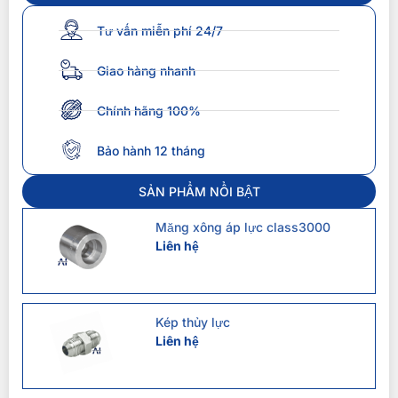
Tư vấn miễn phí 24/7
Giao hàng nhanh
Chính hãng 100%
Bảo hành 12 tháng
SẢN PHẨM NỔI BẬT
Măng xông áp lực class3000
Liên hệ
Kép thủy lực
Liên hệ