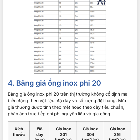
4. Bảng giá ống inox phi 20
Bảng giá ống inox phi 20 trên thị trường không cố định mà
biến động theo vật liệu, độ dày và số lượng đặt hàng. Mức
giá thường được tính theo mét hoặc theo cây tiêu chuẩn,
phản ánh trực tiếp chi phí nguyên liệu và gia công.
Kích
Độ
Giá inox
Giá inox
Giá inox
thước
dày
201
304
316