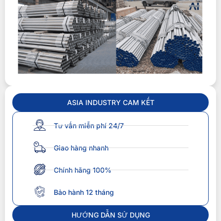
ASIA INDUSTRY CAM KẾT
Tư vấn miễn phí 24/7
Giao hàng nhanh
Chính hãng 100%
Bảo hành 12 tháng
HƯỚNG DẪN SỬ DỤNG