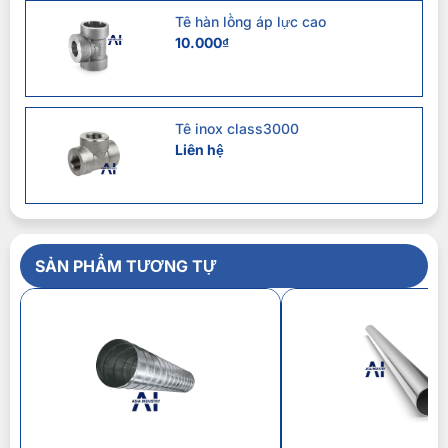
Tê hàn lồng áp lực cao
10.000
₫
Tê inox class3000
Liên hệ
SẢN PHẨM TƯƠNG TỰ