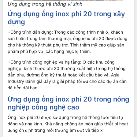
Ưng dụng trong hệ thống vi sinh
Ứng dụng ống inox phi 20 trong xây
dựng
+Công trình dân dụng: Trong các công trình nhà ở, khách
sạn hoặc trung tâm thương mại, ống inox phi 20 được dùng
cho hệ thống kỹ thuật phụ trợ. Tính thẩm mỹ cao giúp sản
phẩm phù hợp với các hạng mục lộ thiên.
+Công trình công nghiệp và hạ tầng: Ở các khu công
nghiệp, kích thước phi 20 thường xuất hiện trong hệ thống
dẫn phụ, đường ống kỹ thuật hoặc kết cấu bảo vệ. Asia
Industry đánh giá đây là giải pháp tối ưu cho các dự án cần
độ bền dài hạn.
Ứng dụng ống inox phi 20 trong nông
nghiệp công nghệ cao
Ống inox phi 20 được sử dụng trong hệ thống tưới tiêu tự
động và nhà kính. Khả năng chống ăn mòn giúp thiết bị hoạt
động ổn định trong môi trường ẩm ướt và tiếp x