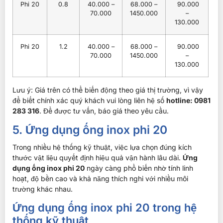
Phi 20
0.8
40.000 –
68.000 –
90.000
70.000
1450.000
–
130.000
Phi 20
1.2
40.000 –
68.000 –
90.000
70.000
1450.000
–
130.000
Lưu ý: Giá trên có thể biến động theo giá thị trường, vì vậy
để biết chính xác quý khách vui lòng liên hệ số
hotline: 0981
283 316
. Để được tư vấn, báo giá theo yêu cầu.
5. Ứng dụng ống inox phi 20
Trong nhiều hệ thống kỹ thuật, việc lựa chọn đúng kích
thước vật liệu quyết định hiệu quả vận hành lâu dài.
Ứng
dụng ống inox phi 20
ngày càng phổ biến nhờ tính linh
hoạt, độ bền cao và khả năng thích nghi với nhiều môi
trường khác nhau.
Ứng dụng ống inox phi 20 trong hệ
thống kỹ thuật