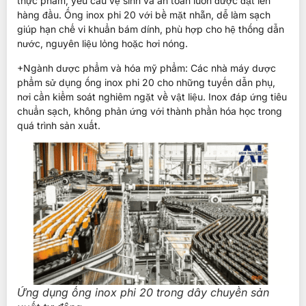
thực phẩm, yêu cầu vệ sinh và an toàn luôn được đặt lên
hàng đầu. Ống inox phi 20 với bề mặt nhẵn, dễ làm sạch
giúp hạn chế vi khuẩn bám dính, phù hợp cho hệ thống dẫn
nước, nguyên liệu lỏng hoặc hơi nóng.
+Ngành dược phẩm và hóa mỹ phẩm: Các nhà máy dược
phẩm sử dụng ống inox phi 20 cho những tuyến dẫn phụ,
nơi cần kiểm soát nghiêm ngặt về vật liệu. Inox đáp ứng tiêu
chuẩn sạch, không phản ứng với thành phần hóa học trong
quá trình sản xuất.
Ứng dụng ống inox phi 20 trong dây chuyền sản