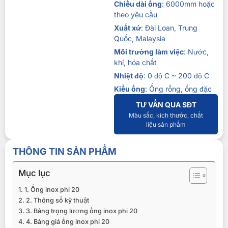
Chiều dài ống
: 6000mm hoặc
theo yêu cầu
Xuất xứ
: Đài Loan, Trung
Quốc, Malaysia
Môi trường làm việc
: Nước,
khí, hóa chất
Nhiệt độ
: 0 độ C ~ 200 độ C
Kiểu ống
: Ống rỗng, ống đặc
TƯ VẤN QUA SĐT
Màu sắc, kích thước, chất
liệu sản phẩm
THÔNG TIN SẢN PHẨM
Mục lục
1. Ống inox phi 20
2. Thông số kỹ thuật
3. Bảng trọng lượng ống inox phi 20
4. Bảng giá ống inox phi 20