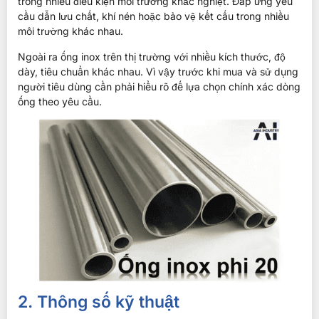
trong nhiều điều kiện môi trường khắc nghiệt. Đáp ứng yêu
cầu dẫn lưu chất, khí nén hoặc bảo vệ kết cấu trong nhiều
môi trường khác nhau.
Ngoài ra ống inox trên thị trường với nhiều kích thước, độ
dày, tiêu chuẩn khác nhau. Vì vậy trước khi mua và sử dụng
người tiêu dùng cần phải hiểu rõ đế lựa chọn chính xác dòng
ống theo yêu cầu.
2. Thông số kỹ thuật