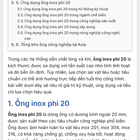
5. Ứng dụng ống inox phi 20
Ứng dụng ống inox phi 20 trong hệ thống kỹ thuật
Ứng dụng ống inox phi 20 trong ngành chế biến
Ứng dụng ống inox phi 20 trong công nghiệp sản xuất
Ứng dụng ống inox phi 20 trong xây dựng
Ứng dụng ống inox phi 20 trong nông nghiệp công nghệ
cao
6. Tổng kho ống công nghiệp tại Asia
Trong các hệ thống dẫn chất lỏng và khí,
ống inox phi 20
là
kích thước được sử dụng với tần suất cao nhờ tính linh hoạt
và độ bền ổn định. Tuy nhiên, lựa chọn sai vật liệu hoặc tiêu
chuẩn có thể ảnh hưởng trực tiếp đến tuổi thọ công trình.
bài viết dưới đây sẽ nêu rõ giá trị kỹ thuật, ứng dụng và tiêu
chí lựa chọn hiệu quả.
1. Ống inox phi 20
Ống inox phi 20
là dòng ống có đường kính ngoài 20 mm,
được sản xuất theo các tiêu chuẩn công nghiệp phổ biến.
Ống được làm hoàn toàn từ vật liệu inox 201, inox 304, inox
316, có khả năng chống gỉ, chống oxy hóa tốt, hoạt động