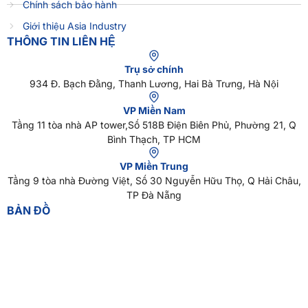
Chính sách bảo hành
Giới thiệu Asia Industry
THÔNG TIN LIÊN HỆ
Trụ sở chính
934 Đ. Bạch Đằng, Thanh Lương, Hai Bà Trưng, Hà Nội
VP Miền Nam
Tầng 11 tòa nhà AP tower,Số 518B Điện Biên Phủ, Phường 21, Q
Bình Thạch, TP HCM
VP Miền Trung
Tầng 9 tòa nhà Đường Việt, Số 30 Nguyễn Hữu Thọ, Q Hải Châu,
TP Đà Nẵng
BẢN ĐỒ