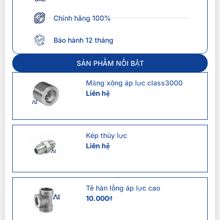
Chính hãng 100%
Bảo hành 12 tháng
SẢN PHẨM NỔI BẬT
Măng xông áp lực class3000
Liên hệ
Kép thủy lực
Liên hệ
Tê hàn lồng áp lực cao
10.000
₫