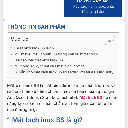
TƯ VẤN QUA SĐT
Màu sắc, kích thước, chất
liệu sản phẩm
THÔNG TIN SẢN PHẨM
Mục lục
1.Mặt bích inox BS là gì?
2.Tìm hiểu tiêu chuẩn BS trong sản xuất mặt bích
3.Phân loại mặt bích inox BS
4.Thông số kỹ thuật của mặt bích inox BS
5. Sẵn kho mặt bích inox BS số lượng lớn tại Asia Industry
Mặt bích inox BS là mặt bích được làm từ chất liệu inox và
sản xuất theo bộ tiêu chuẩn của viện tiêu chuẩn quốc gia
Anh Quốc ( British Standard Institute).
Mặt bích BS
có chức
năng tạo ra kết nối chắc chắn, an toàn giữa các bộ phận
của đường ống.
1.Mặt bích inox BS là gì?