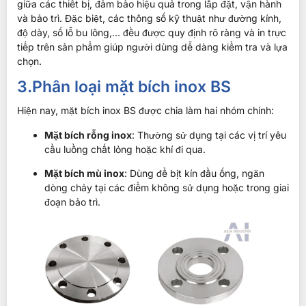
giữa các thiết bị, đảm bảo hiệu quả trong lắp đặt, vận hành
và bảo trì. Đặc biệt, các thông số kỹ thuật như đường kính,
độ dày, số lỗ bu lông,… đều được quy định rõ ràng và in trực
tiếp trên sản phẩm giúp người dùng dễ dàng kiểm tra và lựa
chọn.
3.Phân loại mặt bích inox BS
Hiện nay, mặt bích inox BS được chia làm hai nhóm chính:
Mặt bích rỗng inox
: Thường sử dụng tại các vị trí yêu
cầu luồng chất lỏng hoặc khí đi qua.
Mặt bích mù inox
: Dùng để bịt kín đầu ống, ngăn
dòng chảy tại các điểm không sử dụng hoặc trong giai
đoạn bảo trì.