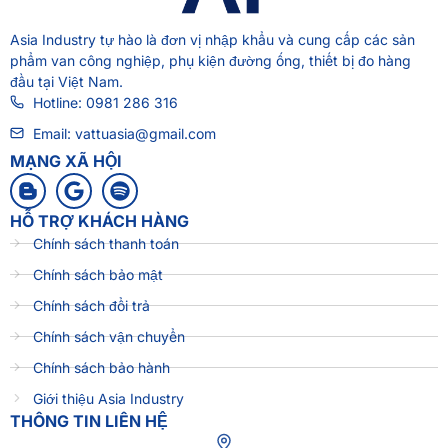
Asia Industry
tự hào là đơn vị nhập khẩu và cung cấp các sản
phẩm van công nghiệp, phụ kiện đường ống, thiết bị đo hàng
đầu tại Việt Nam.
Hotline: 0981 286 316
Email: vattuasia@gmail.com
MẠNG XÃ HỘI
HỖ TRỢ KHÁCH HÀNG
Chính sách thanh toán
Chính sách bảo mật
Chính sách đổi trả
Chính sách vận chuyển
Chính sách bảo hành
Giới thiệu Asia Industry
THÔNG TIN LIÊN HỆ