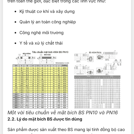
trên toàn thế giới, đặc biệt trong các lĩnh vực như:
Kỹ thuật cơ khí và xây dựng
Quản lý an toàn công nghiệp
Công nghệ môi trường
Y tế và xử lý chất thải
Một vài tiêu chuẩn về mặt bích BS PN10 và PN16
2.2. Lý do mặt bích BS được tin dùng
Sản phẩm được sản xuất theo BS mang lại tính đồng bộ cao