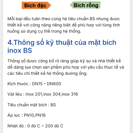
Mỗi loại đều tuân theo cùng hệ tiêu chuẩn BS nhưng được
thiết kế với công năng riêng biệt để phù hợp với từng tình
huống sử dụng cụ thể trong hệ thống.
4.Thông số kỹ thuật của mặt bích
inox BS
Thông số được công bố rõ ràng giúp kỹ sư và nhà thiết kế
dễ dàng lựa chọn sản phẩm phù hợp với yêu cầu thực tế và
các tiêu chí thiết kế hệ thống đường ống.
Kích thước : DN15 – DN600
Vật liệu : Inox 201,inox 304,inox 316
Tiêu chuẩn mặt bích : BS
Áp lực : PN10,PN16
Nhiệt độ : 0 độ C ~ 200 độ C