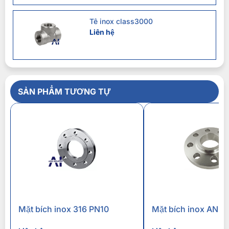
Tê inox class3000
Liên hệ
SẢN PHẨM TƯƠNG TỰ
Mặt bích inox 316 PN10
Mặt bích inox ANS