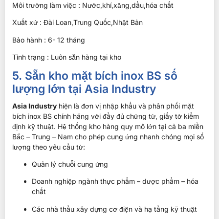
Môi trường làm việc : Nước,khí,xăng,dầu,hóa chất
Xuất xứ : Đài Loan,Trung Quốc,Nhật Bản
Bảo hành : 6- 12 tháng
Tình trạng : Luôn sẵn hàng tại kho
5. Sẵn kho mặt bích inox BS số
lượng lớn tại Asia Industry
Asia Industry
hiện là đơn vị nhập khẩu và phân phối mặt
bích inox BS chính hãng với đầy đủ chứng từ, giấy tờ kiểm
định kỹ thuật. Hệ thống kho hàng quy mô lớn tại cả ba miền
Bắc – Trung – Nam cho phép cung ứng nhanh chóng mọi số
lượng theo yêu cầu từ:
Quản lý chuỗi cung ứng
Doanh nghiệp ngành thực phẩm – dược phẩm – hóa
chất
Các nhà thầu xây dựng cơ điện và hạ tầng kỹ thuật