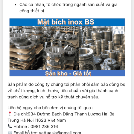
Các cá nhân, tổ chức trong ngành sản xuất và gia
công thiết bị
Sản phẩm do công ty chúng tôi phân phối đảm bảo đồng bộ
về chất lượng, kích thước, tiêu chuẩn với giá thành cạnh
tranh cùng dịch vụ hỗ trợ kỹ thuật chuyên sâu.
Liên hệ ngay cho bên đơn vị chúng tôi qua :
Địa chỉ:934 Đường Bạch Đằng Thanh Lương Hai Bà
Trưng Hà Nội 11623 Việt Nam
Hotline : 0981 286 316
Email hỗ trợ: vattuasia@gmail.com