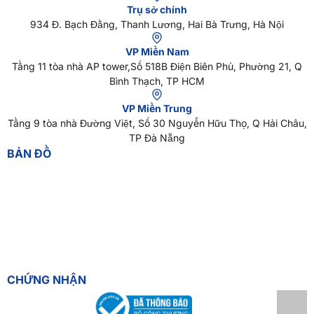
Trụ sở chính
934 Đ. Bạch Đằng, Thanh Lương, Hai Bà Trưng, Hà Nội
VP Miền Nam
Tầng 11 tòa nhà AP tower,Số 518B Điện Biên Phủ, Phường 21, Q
Bình Thạch, TP HCM
VP Miền Trung
Tầng 9 tòa nhà Đường Việt, Số 30 Nguyễn Hữu Thọ, Q Hải Châu,
TP Đà Nẵng
BẢN ĐỒ
CHỨNG NHẬN