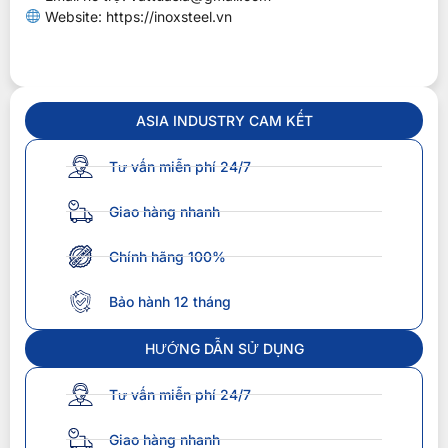
Website: https://inoxsteel.vn
ASIA INDUSTRY CAM KẾT
Tư vấn miễn phí 24/7
Giao hàng nhanh
Chính hãng 100%
Bảo hành 12 tháng
HƯỚNG DẪN SỬ DỤNG
Tư vấn miễn phí 24/7
Giao hàng nhanh