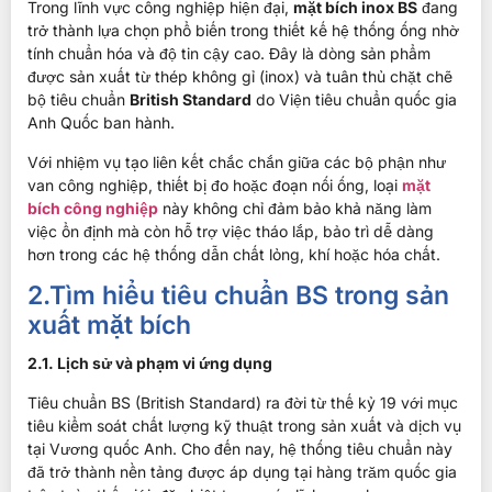
Trong lĩnh vực công nghiệp hiện đại,
mặt bích inox BS
đang
trở thành lựa chọn phổ biến trong thiết kế hệ thống ống nhờ
tính chuẩn hóa và độ tin cậy cao. Đây là dòng sản phẩm
được sản xuất từ thép không gỉ (inox) và tuân thủ chặt chẽ
bộ tiêu chuẩn
British Standard
do Viện tiêu chuẩn quốc gia
Anh Quốc ban hành.
Với nhiệm vụ tạo liên kết chắc chắn giữa các bộ phận như
van công nghiệp, thiết bị đo hoặc đoạn nối ống, loại
mặt
bích công nghiệp
này không chỉ đảm bảo khả năng làm
việc ổn định mà còn hỗ trợ việc tháo lắp, bảo trì dễ dàng
hơn trong các hệ thống dẫn chất lỏng, khí hoặc hóa chất.
2.Tìm hiểu tiêu chuẩn BS trong sản
xuất mặt bích
2.1. Lịch sử và phạm vi ứng dụng
Tiêu chuẩn BS (British Standard) ra đời từ thế kỷ 19 với mục
tiêu kiểm soát chất lượng kỹ thuật trong sản xuất và dịch vụ
tại Vương quốc Anh. Cho đến nay, hệ thống tiêu chuẩn này
đã trở thành nền tảng được áp dụng tại hàng trăm quốc gia