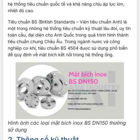
hệ thống tiêu chuẩn quốc tế và khả năng chịu áp lực lớn,
nhiệt độ cao.
Tiêu chuẩn BS (British Standards – Viện tiêu chuẩn Anh) là
một trong những hệ thống tiêu chuẩn kỹ thuật lâu đời, uy tín
toàn cầu, đại diện cho Anh Quốc trong quá trình hình thành
tiêu chuẩn chung Châu Âu. Trong ngành nước và công
nghiệp cơ khí, tiêu chuẩn BS 4504 được sử dụng phổ biến
để quy định về mặt bích kết nối trong hệ thống ống.
Hình ảnh các loại mặt bích inox BS DN150 thường
sử dụng
2. Thông số kỹ thuật