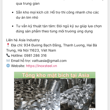
qua trung gian
Sẵn kho mọi kích cỡ: Hỗ trợ thi công nhanh cho các
dự án lớn nhỏ
Tư vấn kỹ thuật tận tâm: Đội ngũ kỹ sư giúp lựa chọn
đúng sản phẩm theo từng môi trường ứng dụng
Liên hệ Asia Industry
Địa chỉ: 934 Đường Bạch Đằng, Thanh Lương, Hai Bà
Trưng, Hà Nội 11623, Việt Nam
Hotline: 0981 286 316
Email hỗ trợ:
vattuasia@gmail.com
Website:
https://inoxsteel.vn