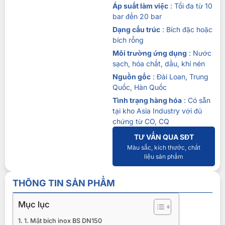
Áp suất làm việc
: Tối đa từ 10
bar đến 20 bar
Dạng cấu trúc
: Bích đặc hoặc
bích rỗng
Môi trường ứng dụng
: Nước
sạch, hóa chất, dầu, khí nén
Nguồn gốc
: Đài Loan, Trung
Quốc, Hàn Quốc
Tình trạng hàng hóa
: Có sẵn
tại kho Asia Industry với đủ
chứng từ CO, CQ
TƯ VẤN QUA SĐT
Màu sắc, kích thước, chất
liệu sản phẩm
THÔNG TIN SẢN PHẨM
Mục lục
1. Mặt bích inox BS DN150