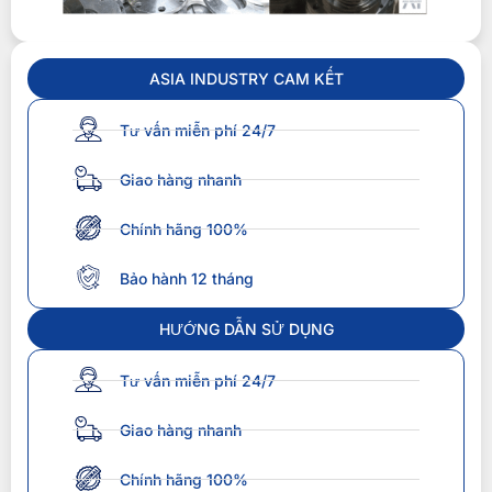
ASIA INDUSTRY CAM KẾT
Tư vấn miễn phí 24/7
Giao hàng nhanh
Chính hãng 100%
Bảo hành 12 tháng
HƯỚNG DẪN SỬ DỤNG
Tư vấn miễn phí 24/7
Giao hàng nhanh
Chính hãng 100%