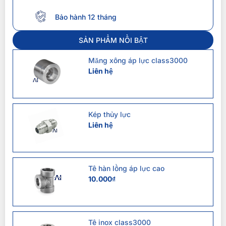
Bảo hành 12 tháng
SẢN PHẨM NỔI BẬT
Măng xông áp lực class3000
Liên hệ
Kép thủy lực
Liên hệ
Tê hàn lồng áp lực cao
10.000
₫
Tê inox class3000