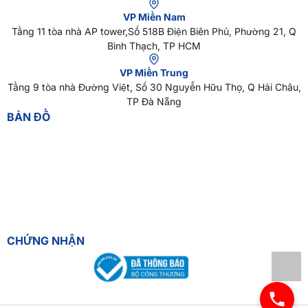
VP Miền Nam
Tầng 11 tòa nhà AP tower,Số 518B Điện Biên Phủ, Phường 21, Q
Bình Thạch, TP HCM
VP Miền Trung
Tầng 9 tòa nhà Đường Việt, Số 30 Nguyễn Hữu Thọ, Q Hải Châu,
TP Đà Nẵng
BẢN ĐỒ
CHỨNG NHẬN