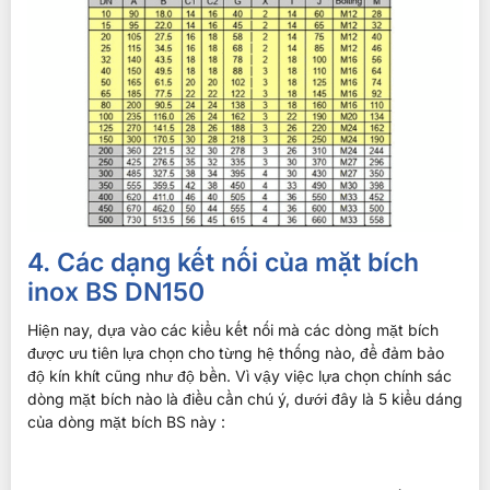
4. Các dạng kết nối của mặt bích
inox BS DN150
Hiện nay, dựa vào các kiểu kết nối mà các dòng mặt bích
được ưu tiên lựa chọn cho từng hệ thống nào, để đảm bảo
độ kín khít cũng như độ bền. Vì vậy việc lựa chọn chính sác
dòng mặt bích nào là điều cần chú ý, dưới đây là 5 kiểu dáng
của dòng mặt bích BS này :