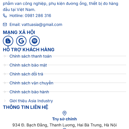
phẩm van công nghiệp, phụ kiện đường ống, thiết bị đo hàng
đầu tại Việt Nam.
Hotline: 0981 286 316
Email: vattuasia@gmail.com
MẠNG XÃ HỘI
HỖ TRỢ KHÁCH HÀNG
Chính sách thanh toán
Chính sách bảo mật
Chính sách đổi trả
Chính sách vận chuyển
Chính sách bảo hành
Giới thiệu Asia Industry
THÔNG TIN LIÊN HỆ
Trụ sở chính
934 Đ. Bạch Đằng, Thanh Lương, Hai Bà Trưng, Hà Nội