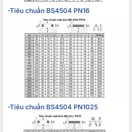
-Tiêu chuẩn BS4504 PN16
-Tiêu chuẩn BS4504 PN1025