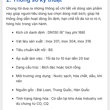
Chúng tôi đưa ra những thông số chi tiết về dòng sản phẩm
này giúp người tiêu dùng lựa chọn đúng mặt bích, giúp hệ
thống ống dẫn hoạt động ổn định, hạn chế tối đa rủi ro rò rỉ,
hỏng hóc trong vận hành.
Kích cỡ danh định : DN150 (6″ hay phi 168)
Vật liệu sản xuất : Inox 201, inox 304, inox 316
Tiêu chuẩn kết nối : BS
Áp suất làm việc : Tối đa từ 10 bar đến 20 bar
Dạng cấu trúc : Bích đặc hoặc bích rỗng
Môi trường ứng dụng : Nước sạch, hóa chất, dầu, khí
nén
Nguồn gốc : Đài Loan, Trung Quốc, Hàn Quốc
Tình trạng hàng hóa : Có sẵn tại kho Asia Industry với
đủ chứng từ CO, CQ