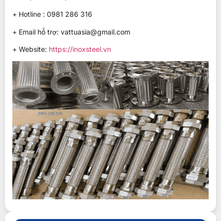
+ Hotline : 0981 286 316
+ Email hỗ trợ: vattuasia@gmail.com
+ Website:
https://inoxsteel.vn