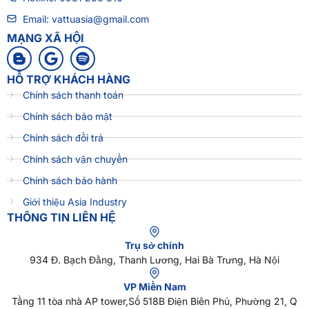
Email: vattuasia@gmail.com
MẠNG XÃ HỘI
HỖ TRỢ KHÁCH HÀNG
Chính sách thanh toán
Chính sách bảo mật
Chính sách đổi trả
Chính sách vận chuyển
Chính sách bảo hành
Giới thiệu Asia Industry
THÔNG TIN LIÊN HỆ
Trụ sở chính
934 Đ. Bạch Đằng, Thanh Lương, Hai Bà Trưng, Hà Nội
VP Miền Nam
Tầng 11 tòa nhà AP tower,Số 518B Điện Biên Phủ, Phường 21, Q