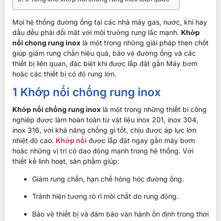
Mọi hệ thống đường ống tại các nhà máy gas, nước, khí hay
dầu đều phải đối mặt với môi trường rung lắc mạnh.
Khớp
nối chong rung inox
là một trong những giải pháp then chốt
giúp giảm rung chấn hiệu quả, bảo vệ đường ống và các
thiết bị liên quan, đặc biệt khi được lắp đặt gần Máy bơm
hoặc các thiết bị có độ rung lớn.
1 Khớp nối chống rung inox
Khớp nối chống rung inox
là một trong những thiết bi công
nghiêp được làm hoàn toàn từ vật liệu inox 201, inox 304,
inox 316, với khả năng chống gỉ tốt, chịu được áp lực lớn
nhiệt độ cao.
Khớp nối
được lắp đặt ngay gần máy bơm
hoặc những vị trí có dao động mạnh trong hệ thống. Với
thiết kế linh hoạt, sản phẩm giúp:
Giảm rung chấn, hạn chế hỏng hóc đường ống.
Tránh hiện tượng rò rỉ môi chất do rung động.
Bảo vệ thiết bị và đảm bảo vận hành ổn định trong thời