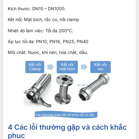
Kích thước: DN15 – DN1000.
Kết nối: Mặt bích, rắc co, nối clamp
Nhiệt độ làm việc: Tối đa 200°C.
Áp lực tối đa: PN10, PN16, PN25, PN40
Môi chất: Nước, khí nén, hóa chất, dầu.
4 Các lỗi thường gặp và cách khắc
phục