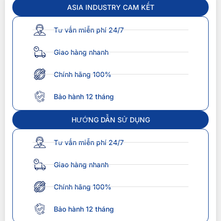
ASIA INDUSTRY CAM KẾT
Tư vấn miễn phí 24/7
Giao hàng nhanh
Chính hãng 100%
Bảo hành 12 tháng
HƯỚNG DẪN SỬ DỤNG
Tư vấn miễn phí 24/7
Giao hàng nhanh
Chính hãng 100%
Bảo hành 12 tháng