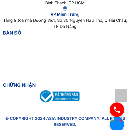
Bình Thạch, TP HCM
VP Miền Trung
Tầng 9 tòa nhà Đường Việt, Số 30 Nguyễn Hữu Thọ, Q Hải Châu,
TP Đà Nẵng
BẢN ĐỒ
CHỨNG NHẬN
© COPYRIGHT 2024 ASIA INDUSTRY COMPANY. ALL RIGHTS
RESERVED.