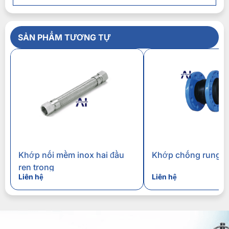
SẢN PHẨM TƯƠNG TỰ
Khớp nối mềm inox hai đầu
Khớp chống rung c
ren trong
Liên hệ
Liên hệ