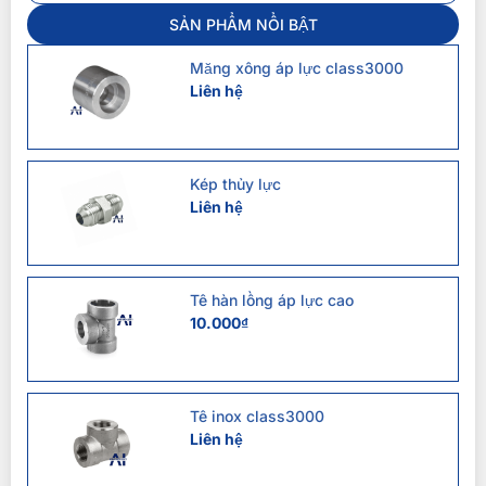
SẢN PHẨM NỔI BẬT
Măng xông áp lực class3000
Liên hệ
Kép thủy lực
Liên hệ
Tê hàn lồng áp lực cao
10.000
₫
Tê inox class3000
Liên hệ