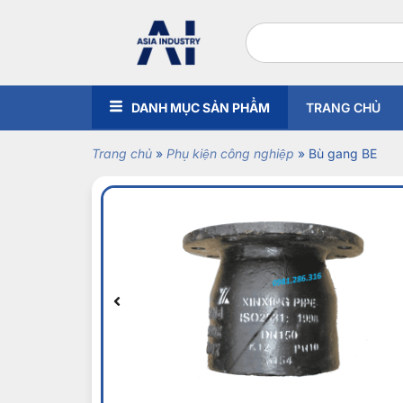
DANH MỤC SẢN PHẨM
TRANG CHỦ
Trang chủ
»
Phụ kiện công nghiệp
»
Bù gang BE