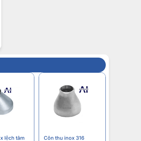
x lệch tâm
Côn thu inox 316