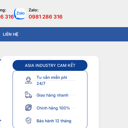
àng:
Zalo:
6 316
0981 286 316
LIÊN HỆ
ASIA INDUSTRY CAM KẾT
Tư vấn miễn phí
24/7
Giao hàng nhanh
Chính hãng 100%
Bảo hành 12 tháng