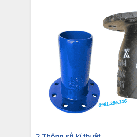
2 Thông số kĩ thuật