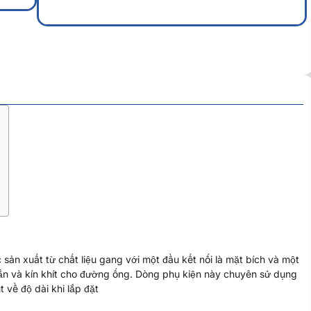
Màu sắc, kích thước, chất liệu sản phẩm
ản xuất từ chất liệu gang với một đầu kết nối là mặt bích và một
ắn và kín khít cho đường ống. Dòng phụ kiện này chuyên sử dụng
t về độ dài khi lắp đặt