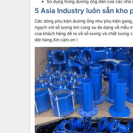
Sử dụng trong đường ống dẫn của các nhà 
5 Asia Industry luôn sẵn kho
Các dòng phụ kiện đường ống như phụ kiện gang,
ngạch với số lượng lớn cùng sự đa dạng về mẫu 
của khách hàng để ra về số lượng và chất lượng c
đặt hàng.Xin cảm ơn !