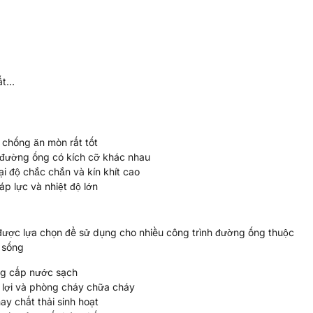
ất…
 chống ăn mòn rất tốt
 đường ống có kích cỡ khác nhau
i độ chắc chắn và kín khít cao
p lực và nhiệt độ lớn
ược lựa chọn để sử dụng cho nhiều công trình đường ống thuộc
c sống
ng cấp nước sạch
y lợi và phòng cháy chữa cháy
ay chất thải sinh hoạt