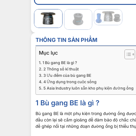
THÔNG TIN SẢN PHẨM
Mục lục
1 Bù gang BE là gì ?
2 Thông số kĩ thuật
3 Ưu điểm của bù gang BE
4 Ứng dụng trong cuộc sống
5 Asia Industry luôn sẵn kho phụ kiện đường ống
1
Bù gang BE là gì ?
Bù gang BE là một phụ kiện trong đường ống được s
đầu còn lại sẽ cắm gioăng để đảm bảo độ chắc ch
để ghép nối tại những đoạn đường ống bị thiếu thụ