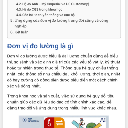
Hệ đo Anh – Mỹ (Imperial và US Customary)
Hệ đo CGS trong khoa học
Các hệ đo truyền thống và cục bộ
Ứng dụng của đơn vị đo lường trong đời sống và công
nghiệp
Kết luận
Đơn vị đo lường là gì
Đơn vị đo lường được hiểu là đại lượng chuẩn dùng để biểu
thị, so sánh và xác định giá trị của các yếu tố vật lý, kỹ thuật
hoặc tự nhiên trong thực tế. Thông qua hệ quy chiếu thống
nhất, các thông số như chiều dài, khối lượng, thời gian, nhiệt
độ hay cường độ dòng điện được biểu diễn một cách chính
xác và đồng nhất.
Trong khoa học và sản xuất, việc sử dụng hệ quy đổi tiêu
chuẩn giúp các dữ liệu đo đạc có tính chính xác cao, dễ
dàng trao đổi và ứng dụng trong nhiều lĩnh vực khác nhau.