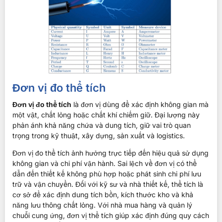
Đơn vị đo thể tích
Đơn vị đo thể tích
là đơn vị dùng để xác định không gian mà
một vật, chất lỏng hoặc chất khí chiếm giữ. Đại lượng này
phản ánh khả năng chứa và dung tích, giữ vai trò quan
trọng trong kỹ thuật, xây dựng, sản xuất và logistics.
Đơn vị đo thể tích ảnh hưởng trực tiếp đến hiệu quả sử dụng
không gian và chi phí vận hành. Sai lệch về đơn vị có thể
dẫn đến thiết kế không phù hợp hoặc phát sinh chi phí lưu
trữ và vận chuyển. Đối với kỹ sư và nhà thiết kế, thể tích là
cơ sở để xác định dung tích bồn, kích thước kho và khả
năng lưu thông chất lỏng. Với nhà mua hàng và quản lý
chuỗi cung ứng, đơn vị thể tích giúp xác định đúng quy cách