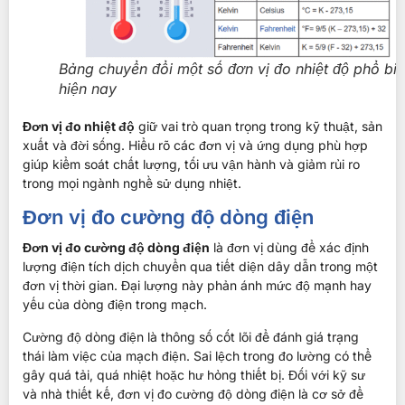
Bảng chuyển đổi một số đơn vị đo nhiệt độ phổ bi
hiện nay
Đơn vị đo nhiệt độ
giữ vai trò quan trọng trong kỹ thuật, sản
xuất và đời sống. Hiểu rõ các đơn vị và ứng dụng phù hợp
giúp kiểm soát chất lượng, tối ưu vận hành và giảm rủi ro
trong mọi ngành nghề sử dụng nhiệt.
Đơn vị đo cường độ dòng điện
Đơn vị đo cường độ dòng điện
là đơn vị dùng để xác định
lượng điện tích dịch chuyển qua tiết diện dây dẫn trong một
đơn vị thời gian. Đại lượng này phản ánh mức độ mạnh hay
yếu của dòng điện trong mạch.
Cường độ dòng điện là thông số cốt lõi để đánh giá trạng
thái làm việc của mạch điện. Sai lệch trong đo lường có thể
gây quá tải, quá nhiệt hoặc hư hỏng thiết bị. Đối với kỹ sư
và nhà thiết kế, đơn vị đo cường độ dòng điện là cơ sở để