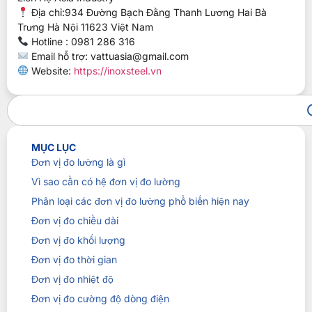
Địa chỉ:934 Đường Bạch Đằng Thanh Lương Hai Bà
Trưng Hà Nội 11623 Việt Nam
Hotline : 0981 286 316
Email hỗ trợ:
vattuasia@gmail.com
Website:
https://inoxsteel.vn
MỤC LỤC
Đơn vị đo lường là gì
Vì sao cần có hệ đơn vị đo lường
Phân loại các đơn vị đo lường phổ biến hiện nay
Đơn vị đo chiều dài
Đơn vị đo khối lượng
Đơn vị đo thời gian
Đơn vị đo nhiệt độ
Đơn vị đo cường độ dòng điện