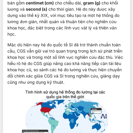
bản gồm
centimet (cm)
cho chiều dài,
gram (g)
cho khối
lượng và
second (s)
cho thời gian. Hệ đo này được xây
dựng vào thế kỷ XIX, với mục tiêu tạo ra một hệ thống đo
lường đơn giản, nhất quán và thuận tiện cho nghiên cứu
khoa học, đặc biệt trong các lĩnh vực vật lý và thiên văn
học.
Mặc dù hiện nay hệ đo quốc tế SI đã trở thành chuẩn toàn
cầu, CGS vẫn giữ vai trò quan trọng trong lịch sử phát triển
khoa học và trong một số lĩnh vực nghiên cứu đặc thù. Việc
hiểu rõ hệ đo CGS giúp nâng cao khả năng tiếp cận tài liệu
khoa học cũ, so sánh các hệ đo lường và thực hiện chuyển
đổi chính xác giữa CGS và SI trong nghiên cứu, giảng dạy
cũng như ứng dụng kỹ thuật.