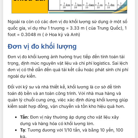
Ngoài ra còn có các đơn vị đo khối lượng sử dụng ở một số
quốc gia, ví dụ như 1 trượng = 3.33 m ( của Trung Quốc), 1
foot = 0.3048 m ( ở Hoa kỳ và Anh)
Đơn vị đo khối lượng
Đơn vị đo khối lượng ảnh hưởng trực tiếp đến tính toán tải
trọng, định mức nguyên vật liệu và chi phí logistics. Sai lệch
đơn vị có thể dẫn đến quá tải kết cấu hoặc phát sinh chi phí
ngoài dự kiến.
Đối với kỹ sư và nhà thiết kế, khối lượng là cơ sở để tính
toán độ bền và an toàn công trình. Với nhà mua hàng và
quản lý chuỗi cung ứng, việc xác định đúng khối lượng giúp
kiểm soát hợp đồng, vận chuyển và tồn kho hiệu quả hơn.
Tấn
: Đơn vị này thường áp dụng cho vật liệu xây
dựng và hàng hóa có khối lượng lớn.
Tạ
: Tương đương với 1/10 tấn, và bằng 10 yến, 100
kg.