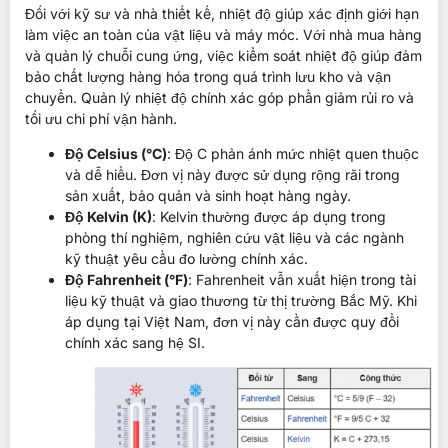
Đối với kỹ sư và nhà thiết kế, nhiệt độ giúp xác định giới hạn
làm việc an toàn của vật liệu và máy móc. Với nhà mua hàng
và quản lý chuỗi cung ứng, việc kiểm soát nhiệt độ giúp đảm
bảo chất lượng hàng hóa trong quá trình lưu kho và vận
chuyển. Quản lý nhiệt độ chính xác góp phần giảm rủi ro và
tối ưu chi phí vận hành.
Độ Celsius (°C)
: Độ C phản ánh mức nhiệt quen thuộc
và dễ hiểu. Đơn vị này được sử dụng rộng rãi trong
sản xuất, bảo quản và sinh hoạt hàng ngày.
Độ Kelvin (K)
: Kelvin thường được áp dụng trong
phòng thí nghiệm, nghiên cứu vật liệu và các ngành
kỹ thuật yêu cầu đo lường chính xác.
Độ Fahrenheit (°F)
: Fahrenheit vẫn xuất hiện trong tài
liệu kỹ thuật và giao thương từ thị trường Bắc Mỹ. Khi
áp dụng tại Việt Nam, đơn vị này cần được quy đổi
chính xác sang hệ SI.