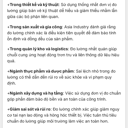
+
Trong thiết kế và kỹ thuật
: Sử dụng thống nhất đơn vị đo
lường giúp bản vẽ kỹ thuật dễ hiểu và giảm thiểu nhầm lẫn
giữa các bộ phận liên quan.
+
Trong sản xuất và gia công
: Asia Industry đánh giá rằng
đo lường chính xác là điều kiện tiên quyết để đảm bảo tính
ổn định và đồng đều của sản phẩm.
+
Trong quản lý kho và logistics
: Đo lường nhất quán giúp
chuỗi cung ứng hoạt động trơn tru và liên thông dữ liệu hiệu
quả.
+
Ngành thực phẩm và dược phẩm
: Sai lệch nhỏ trong đo
lường có thể dẫn đến rủi ro về sức khỏe và vi phạm quy
định.
+
Ngành xây dựng và hạ tầng
: Việc sử dụng đơn vị đo chuẩn
góp phần đảm bảo độ bền và an toàn của công trình.
+
Giảm sai sót và rủi ro
: Đo lường chính xác giúp giảm nguy
cơ tai nạn lao động và hỏng hóc thiết bị. Việc tuân thủ tiêu
chuẩn đo lường giúp môi trường làm việc an toàn hơn.