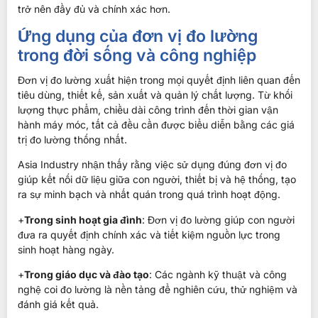
trở nên đầy đủ và chính xác hơn.
Ứng dụng của đơn vị đo lường
trong đời sống và công nghiệp
Đơn vị đo lường xuất hiện trong mọi quyết định liên quan đến
tiêu dùng, thiết kế, sản xuất và quản lý chất lượng. Từ khối
lượng thực phẩm, chiều dài công trình đến thời gian vận
hành máy móc, tất cả đều cần được biểu diễn bằng các giá
trị đo lường thống nhất.
Asia Industry nhận thấy rằng việc sử dụng đúng đơn vị đo
giúp kết nối dữ liệu giữa con người, thiết bị và hệ thống, tạo
ra sự minh bạch và nhất quán trong quá trình hoạt động.
+
Trong sinh hoạt gia đình
: Đơn vị đo lường giúp con người
đưa ra quyết định chính xác và tiết kiệm nguồn lực trong
sinh hoạt hàng ngày.
+
Trong giáo dục và đào tạo
: Các ngành kỹ thuật và công
nghệ coi đo lường là nền tảng để nghiên cứu, thử nghiệm và
đánh giá kết quả.