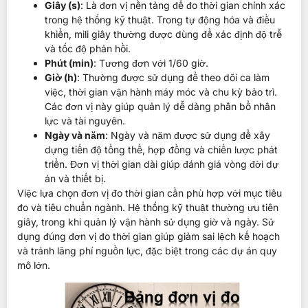
Giây (s)
: Là đơn vị nền tảng để đo thời gian chính xác
trong hệ thống kỹ thuật. Trong tự động hóa và điều
khiển, mili giây thường được dùng để xác định độ trễ
và tốc độ phản hồi.
Phút (min)
: Tương đơn với 1/60 giờ.
Giờ (h)
: Thường được sử dụng để theo dõi ca làm
việc, thời gian vận hành máy móc và chu kỳ bảo trì.
Các đơn vị này giúp quản lý dễ dàng phân bổ nhân
lực và tài nguyên.
Ngày và năm
: Ngày và năm được sử dụng để xây
dựng tiến độ tổng thể, hợp đồng và chiến lược phát
triển. Đơn vị thời gian dài giúp đánh giá vòng đời dự
án và thiết bị.
Việc lựa chọn đơn vị đo thời gian cần phù hợp với mục tiêu
đo và tiêu chuẩn ngành. Hệ thống kỹ thuật thường ưu tiên
giây, trong khi quản lý vận hành sử dụng giờ và ngày. Sử
dụng đúng đơn vị đo thời gian giúp giảm sai lệch kế hoạch
và tránh lãng phí nguồn lực, đặc biệt trong các dự án quy
mô lớn.