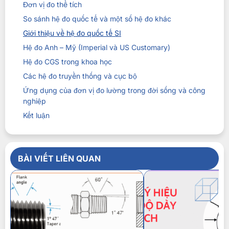
Đơn vị đo thể tích
So sánh hệ đo quốc tế và một số hệ đo khác
Giới thiệu về hệ đo quốc tế SI
Hệ đo Anh – Mỹ (Imperial và US Customary)
Hệ đo CGS trong khoa học
Các hệ đo truyền thống và cục bộ
Ứng dụng của đơn vị đo lường trong đời sống và công
nghiệp
Kết luận
BÀI VIẾT LIÊN QUAN