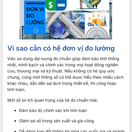
Vì sao cần có hệ đơn vị đo lường
Việc sử dụng đại lượng đo chuẩn giúp đảm bảo tính thống
nhất, minh bạch và chính xác trong mọi hoạt động nghiên
cứu, thương mại và kỹ thuật. Nếu không có hệ quy ước
chung, cùng một thông số có thể được hiểu theo nhiều cách
khác nhau, dẫn đến sai lệch trong thiết kế, thi công hoặc
tính toán.
Một số lợi ích quan trọng của hệ đo chuẩn hóa:
Đảm bảo độ chính xác khi tính toán
Giảm sai số trong sản xuất và gia công
Dễ dàng trao đổi thông tin giữa các quốc gia và ngành