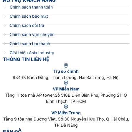
HỖ TRỢ KHÁCH HÀNG
Chính sách thanh toán
Chính sách bảo mật
Chính sách đổi trả
Chính sách vận chuyển
Chính sách bảo hành
Giới thiệu Asia Industry
THÔNG TIN LIÊN HỆ
Trụ sở chính
934 Đ. Bạch Đằng, Thanh Lương, Hai Bà Trưng, Hà Nội
VP Miền Nam
Tầng 11 tòa nhà AP tower,Số 518B Điện Biên Phủ, Phường 21, Q
Bình Thạch, TP HCM
VP Miền Trung
Tầng 9 tòa nhà Đường Việt, Số 30 Nguyễn Hữu Thọ, Q Hải Châu,
TP Đà Nẵng
BẢN ĐỒ