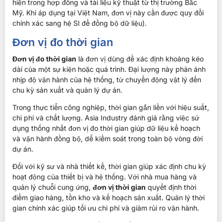
hiện trong hợp đồng và tài liệu kỹ thuật từ thị trường Bắc
Mỹ. Khi áp dụng tại Việt Nam, đơn vị này cần được quy đổi
chính xác sang hệ SI để đồng bộ dữ liệu).
Đơn vị đo thời gian
Đơn vị đo thời gian
là đơn vị dùng để xác định khoảng kéo
dài của một sự kiện hoặc quá trình. Đại lượng này phản ánh
nhịp độ vận hành của hệ thống, từ chuyển động vật lý đến
chu kỳ sản xuất và quản lý dự án.
Trong thực tiễn công nghiệp, thời gian gắn liền với hiệu suất,
chi phí và chất lượng. Asia Industry đánh giá rằng việc sử
dụng thống nhất đơn vị đo thời gian giúp dữ liệu kế hoạch
và vận hành đồng bộ, dễ kiểm soát trong toàn bộ vòng đời
dự án.
Đối với kỹ sư và nhà thiết kế, thời gian giúp xác định chu kỳ
hoạt động của thiết bị và hệ thống. Với nhà mua hàng và
quản lý chuỗi cung ứng,
đơn vị thời gian
quyết định thời
điểm giao hàng, tồn kho và kế hoạch sản xuất. Quản lý thời
gian chính xác giúp tối ưu chi phí và giảm rủi ro vận hành.