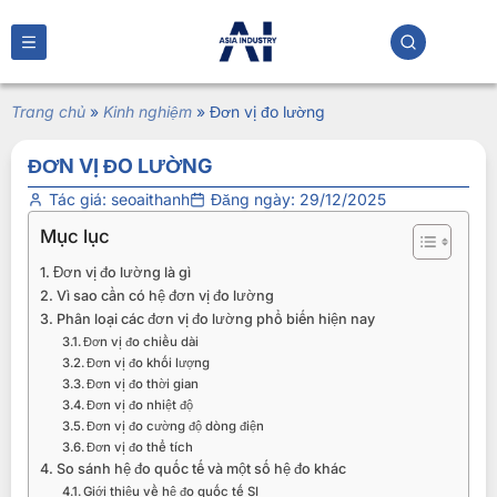
Trang chủ
»
Kinh nghiệm
»
Đơn vị đo lường
ĐƠN VỊ ĐO LƯỜNG
Tác giá:
seoaithanh
Đăng ngày:
29/12/2025
Mục lục
Đơn vị đo lường là gì
Vì sao cần có hệ đơn vị đo lường
Phân loại các đơn vị đo lường phổ biến hiện nay
Đơn vị đo chiều dài
Đơn vị đo khối lượng
Đơn vị đo thời gian
Đơn vị đo nhiệt độ
Đơn vị đo cường độ dòng điện
Đơn vị đo thể tích
So sánh hệ đo quốc tế và một số hệ đo khác
Giới thiệu về hệ đo quốc tế SI