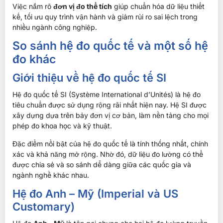
Việc nắm rõ
đơn vị đo thể tích
giúp chuẩn hóa dữ liệu thiết
kế, tối ưu quy trình vận hành và giảm rủi ro sai lệch trong
nhiều ngành công nghiệp.
So sánh hệ đo quốc tế và một số hệ
đo khác
Giới thiệu về hệ đo quốc tế SI
Hệ đo quốc tế SI (Système International d’Unités) là hệ đo
tiêu chuẩn được sử dụng rộng rãi nhất hiện nay. Hệ SI được
xây dựng dựa trên bảy đơn vị cơ bản, làm nền tảng cho mọi
phép đo khoa học và kỹ thuật.
Đặc điểm nổi bật của hệ đo quốc tế là tính thống nhất, chính
xác và khả năng mở rộng. Nhờ đó, dữ liệu đo lường có thể
được chia sẻ và so sánh dễ dàng giữa các quốc gia và
ngành nghề khác nhau.
Hệ đo Anh – Mỹ (Imperial và US
Customary)