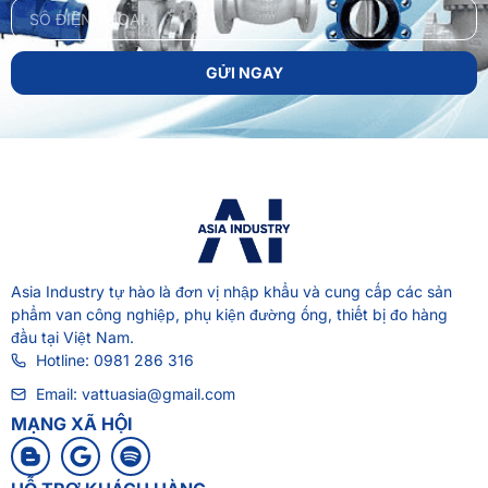
GỬI NGAY
Asia Industry
tự hào là đơn vị nhập khẩu và cung cấp các sản
phẩm van công nghiệp, phụ kiện đường ống, thiết bị đo hàng
đầu tại Việt Nam.
Hotline: 0981 286 316
Email: vattuasia@gmail.com
MẠNG XÃ HỘI