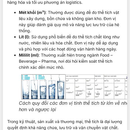
hàng hóa và tối ưu phương án logistics.
Mét khối (m³)
: Thường được dùng để đo thể tích vật
liệu xây dựng, bồn chứa và không gian kho. Đơn vị
này giúp đánh giá quy mô và năng lực lưu trữ của hệ
thống.
Lít (l):
Sử dụng phổ biến để đo thể tích chất lỏng như
nước, nhiên liệu và hóa chất. Đơn vị này dễ áp dụng
và phù hợp với các hoạt động vận hành hàng ngày.
Mililit (ml)
: Thường xuất hiện trong ngành Food –
Beverage – Pharma, nơi đòi hỏi kiểm soát thể tích
chính xác đến mức nhỏ.
Cách quy đổi các đơn vị tính thể tích từ lớn về nhỏ
hơn và ngược lại
Trong kỹ thuật, sản xuất và thương mại, thể tích là đại lượng
quyết định khả năng chứa, lưu trữ và vận chuyển vật chất.