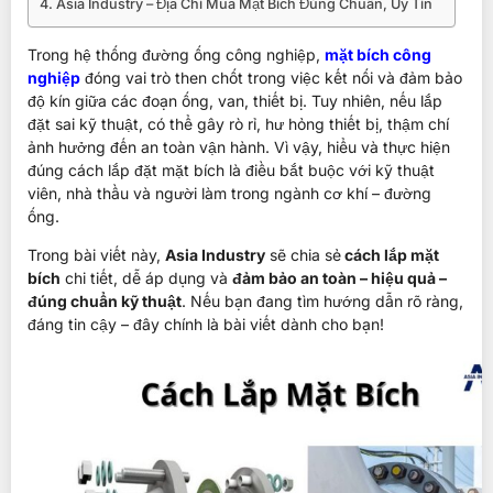
Asia Industry – Địa Chỉ Mua Mặt Bích Đúng Chuẩn, Uy Tín
Trong hệ thống đường ống công nghiệp,
mặt bích công
nghiệp
đóng vai trò then chốt trong việc kết nối và đảm bảo
độ kín giữa các đoạn ống, van, thiết bị. Tuy nhiên, nếu lắp
đặt sai kỹ thuật, có thể gây rò rỉ, hư hỏng thiết bị, thậm chí
ảnh hưởng đến an toàn vận hành. Vì vậy, hiểu và thực hiện
đúng cách lắp đặt mặt bích là điều bắt buộc với kỹ thuật
viên, nhà thầu và người làm trong ngành cơ khí – đường
ống.
Trong bài viết này,
Asia Industry
sẽ chia sẻ
cách lắp mặt
bích
chi tiết, dễ áp dụng và
đảm bảo an toàn – hiệu quả –
đúng chuẩn kỹ thuật
. Nếu bạn đang tìm hướng dẫn rõ ràng,
đáng tin cậy – đây chính là bài viết dành cho bạn!