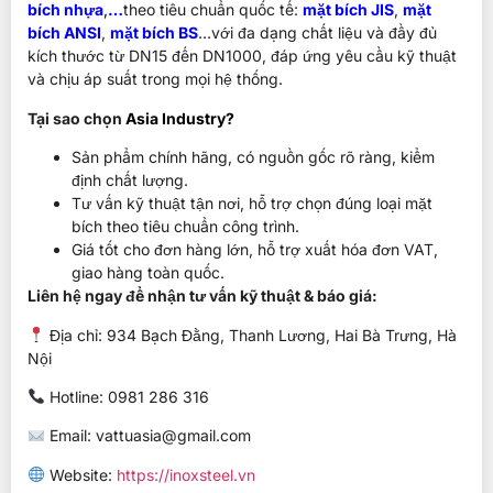
bích nhựa
,
…
theo tiêu chuẩn quốc tế:
mặt bích JIS
,
mặt
bích ANSI
,
mặt bích BS
…với đa dạng chất liệu và đầy đủ
kích thước từ DN15 đến DN1000, đáp ứng yêu cầu kỹ thuật
và chịu áp suất trong mọi hệ thống.
Tại sao chọn
Asia Industry?
Sản phẩm chính hãng, có nguồn gốc rõ ràng, kiểm
định chất lượng.
Tư vấn kỹ thuật tận nơi, hỗ trợ chọn đúng loại mặt
bích theo tiêu chuẩn công trình.
Giá tốt cho đơn hàng lớn, hỗ trợ xuất hóa đơn VAT,
giao hàng toàn quốc.
Liên hệ ngay để nhận tư vấn kỹ thuật & báo giá:
Địa chỉ: 934 Bạch Đằng, Thanh Lương, Hai Bà Trưng, Hà
Nội
Hotline:
0981 286 316
Email: vattuasia@gmail.com
Website:
https://inoxsteel.vn