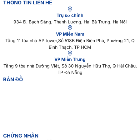
THÔNG TIN LIÊN HỆ
Trụ sở chính
934 Đ. Bạch Đằng, Thanh Lương, Hai Bà Trưng, Hà Nội
VP Miền Nam
Tầng 11 tòa nhà AP tower,Số 518B Điện Biên Phủ, Phường 21, Q
Bình Thạch, TP HCM
VP Miền Trung
Tầng 9 tòa nhà Đường Việt, Số 30 Nguyễn Hữu Thọ, Q Hải Châu,
TP Đà Nẵng
BẢN ĐỒ
CHỨNG NHẬN