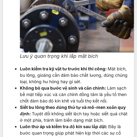
Lưu ý quan trọng khi lắp mặt bích
Luôn kiểm tra kỹ vật tư trước khi thi công:
Mặt bích,
bu lông, gioăng cần đảm bảo chất lượng, đúng chủng
loại, không hư hỏng hay gỉ sét.
Không bỏ qua bước vệ sinh và căn chỉnh:
Làm sạch
bề mặt tiếp xúc và căn chỉnh đồng tâm là yếu tố then
chốt đảm bảo độ kín khít và tuổi thọ kết nối.
Siết bu lông theo đúng thứ tự và mô-men xoắn quy
định:
Tuyệt đối không siết lệch tay hoặc siết quá chặt
ở một phía, tránh làm biến dạng mặt bích.
Luôn thử áp và kiểm tra độ kín sau lắp đặt:
Đây là
bước quan trọng giúp phát hiện kịp thời các sự cố