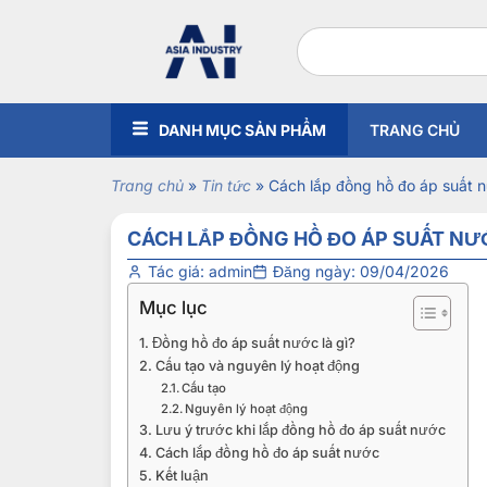
DANH MỤC SẢN PHẨM
TRANG CHỦ
Trang chủ
»
Tin tức
»
Cách lắp đồng hồ đo áp suất n
CÁCH LẮP ĐỒNG HỒ ĐO ÁP SUẤT NƯ
Tác giá:
admin
Đăng ngày:
09/04/2026
Mục lục
Đồng hồ đo áp suất nước là gì?
Cấu tạo và nguyên lý hoạt động
Cấu tạo
Nguyên lý hoạt động
Lưu ý trước khi lắp đồng hồ đo áp suất nước
Cách lắp đồng hồ đo áp suất nước
Kết luận