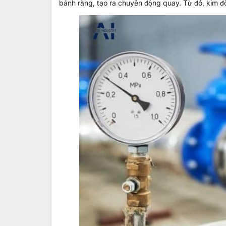
bánh răng, tạo ra chuyển động quay. Từ đó, kim đồn