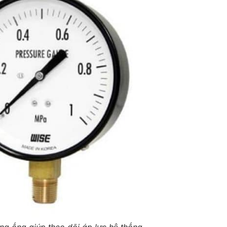
ng ống giúp theo dõi áp lực hệ thống