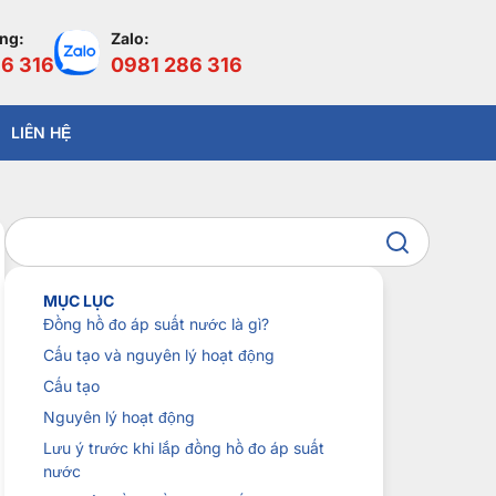
àng:
Zalo:
6 316
0981 286 316
LIÊN HỆ
MỤC LỤC
Đồng hồ đo áp suất nước là gì?
Cấu tạo và nguyên lý hoạt động
Cấu tạo
Nguyên lý hoạt động
Lưu ý trước khi lắp đồng hồ đo áp suất
nước