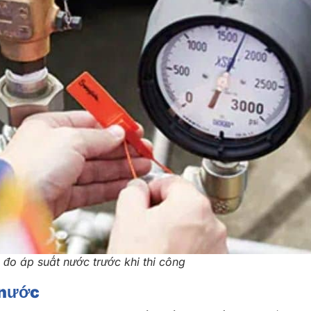
ồ đo áp suất nước trước khi thi công
t nước