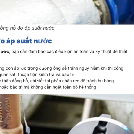
đồng hồ đo áp suất nước
đo áp suất nước
 nước
, bạn cần đảm bảo các điều kiện an toàn và kỹ thuật để thiết
 còn áp lực trong đường ống để tránh nguy hiểm khi thi công
quan sát, thuận tiện kiểm tra và bảo trì
hân đồng hồ, chỉ siết tại phần chân ren để tránh hư hỏng
hoặc bảo trì mà không cần ngắt toàn bộ hệ thống