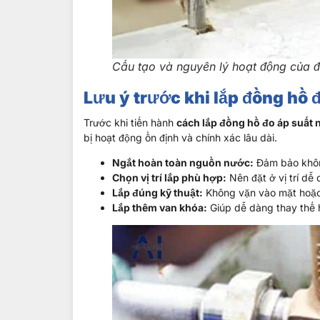
Cấu tạo và nguyên lý hoạt động của 
Lưu ý trước khi lắp đồng hồ 
Trước khi tiến hành
cách lắp đồng hồ đo áp suất
bị hoạt động ổn định và chính xác lâu dài.
Ngắt hoàn toàn nguồn nước:
Đảm bảo không
Chọn vị trí lắp phù hợp:
Nên đặt ở vị trí dễ 
Lắp đúng kỹ thuật:
Không vặn vào mặt hoặc t
Lắp thêm van khóa:
Giúp dễ dàng thay thế 