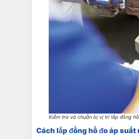
Kiểm tra và chuẩn bị vị trí lắp đồng h
Cách lắp đồng hồ đo áp suấ