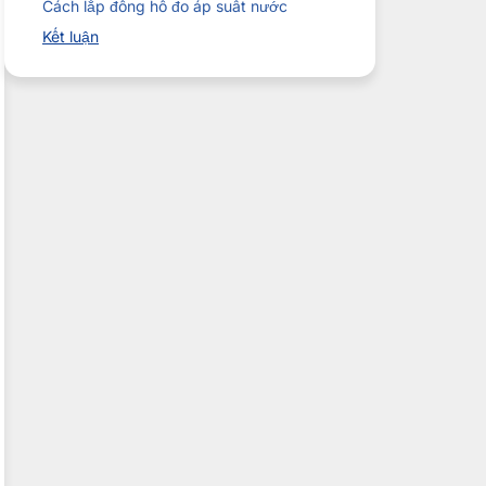
Cách lắp đồng hồ đo áp suất nước
Kết luận