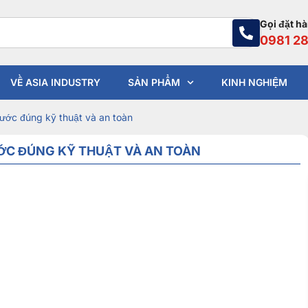
Gọi đặt h
0981 28
VỀ ASIA INDUSTRY
SẢN PHẨM
KINH NGHIỆM
ước đúng kỹ thuật và an toàn
ỚC ĐÚNG KỸ THUẬT VÀ AN TOÀN