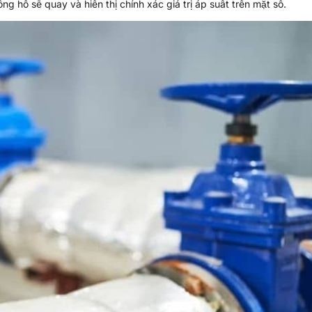
g hồ sẽ quay và hiển thị chính xác giá trị áp suất trên mặt số.