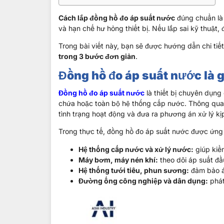
Cách lắp đồng hồ đo áp suất nước
đúng chuẩn là 
và hạn chế hư hỏng thiết bị. Nếu lắp sai kỹ thuật, đ
Trong bài viết này, bạn sẽ được hướng dẫn chi tiết
trong 3 bước đơn giản
.
Đồng hồ đo áp suất nước là g
Đồng hồ đo áp suất nước
là thiết bị chuyên dụn
chứa hoặc toàn bộ hệ thống cấp nước. Thông qua gi
tình trạng hoạt động và đưa ra phương án xử lý kịp
Trong thực tế, đồng hồ đo áp suất nước được ứng d
Hệ thống cấp nước và xử lý nước:
giúp kiể
Máy bơm, máy nén khí:
theo dõi áp suất đầu
Hệ thống tưới tiêu, phun sương:
đảm bảo á
Đường ống công nghiệp và dân dụng:
phát