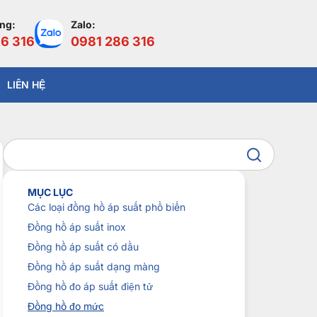
àng:
Zalo:
6 316
0981 286 316
LIÊN HỆ
MỤC LỤC
Các loại đồng hồ áp suất phổ biến
Đồng hồ áp suất inox
Đồng hồ áp suất có dầu
Đồng hồ áp suất dạng màng
Đồng hồ đo áp suất điện tử
Đồng hồ đo mức