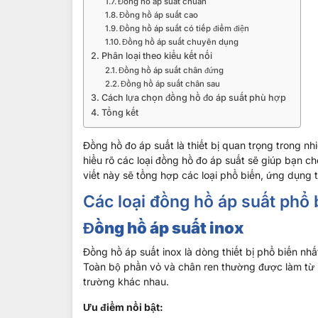
Đồng hồ áp suất chuẩn
Đồng hồ áp suất cao
Đồng hồ áp suất có tiếp điểm điện
Đồng hồ áp suất chuyên dụng
Phân loại theo kiểu kết nối
Đồng hồ áp suất chân đứng
Đồng hồ áp suất chân sau
Cách lựa chọn đồng hồ đo áp suất phù hợp
Tổng kết
Đồng hồ đo áp suất là thiết bị quan trọng trong n
hiểu rõ các loại đồng hồ đo áp suất sẽ giúp bạn ch
viết này sẽ tổng hợp các loại phổ biến, ứng dụng 
Các loại đồng hồ áp suất phổ 
Đồng hồ áp suất inox
Đồng hồ áp suất inox là dòng thiết bị phổ biến nh
Toàn bộ phần vỏ và chân ren thường được làm từ i
trường khác nhau.
Ưu điểm nổi bật: