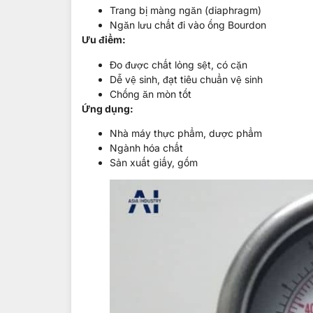
Trang bị màng ngăn (diaphragm)
Ngăn lưu chất đi vào ống Bourdon
Ưu điểm:
Đo được chất lỏng sệt, có cặn
Dễ vệ sinh, đạt tiêu chuẩn vệ sinh
Chống ăn mòn tốt
Ứng dụng:
Nhà máy thực phẩm, dược phẩm
Ngành hóa chất
Sản xuất giấy, gốm