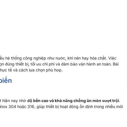
hiều hệ thống công nghiệp như nước, khí nén hay hóa chất. Việc
ọn đúng thiết bị, tối ưu chi phí và đảm bảo vận hành an toàn. Bài
thực tế và cách lựa chọn phù hợp.
biến
ất hiện nay nhờ
độ bền cao và khả năng chống ăn mòn vượt trội
.
nox 304 hoặc 316, giúp thiết bị hoạt động ổn định trong nhiều môi