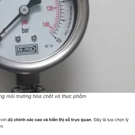
ng môi trường hóa chất và thực phẩm
t với
độ chính xác cao và hiển thị số trực quan
. Đây là lựa chọn lý
o.