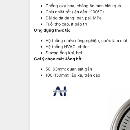
Chống oxy hóa, chống ăn mòn hiệu quả
Chịu nhiệt tốt (lên đến ~100°C)
Dải đo đa dạng: bar, psi, MPa
Tuổi thọ cao, ít bảo trì
Ứng dụng thực tế:
Hệ thống nước công nghiệp, nước làm mát
Hệ thống HVAC, chiller
Đường ống khí, hơi
Gợi ý chọn mặt đồng hồ:
50–63mm: quan sát gần
100–150mm: lắp xa, trên cao