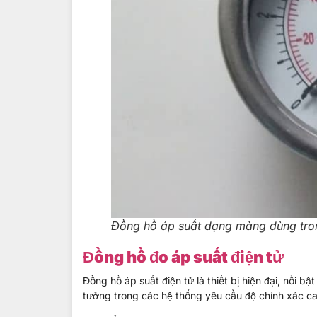
Đồng hồ áp suất dạng màng dùng tro
Đồng hồ đo áp suất điện tử
Đồng hồ áp suất điện tử là thiết bị hiện đại, nổi bậ
tưởng trong các hệ thống yêu cầu độ chính xác ca