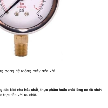
ng trong hệ thống máy nén khí
ng đặc biệt như
hóa chất, thực phẩm hoặc chất lỏng có độ nhớt
c trực tiếp với lưu chất.