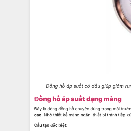
Đồng hồ áp suất có dầu giúp giảm ru
Đồng hồ áp suất dạng màng
Đây là dòng đồng hồ chuyên dùng trong môi trườ
cao
. Nhờ thiết kế màng ngăn, thiết bị tránh tiếp xú
Cấu tạo đặc biệt: