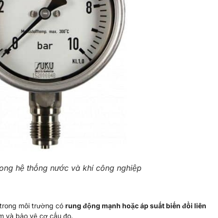
ong hệ thống nước và khí công nghiệp
 trong môi trường có
rung động mạnh hoặc áp suất biến đổi liên
im và bảo vệ cơ cấu đo.