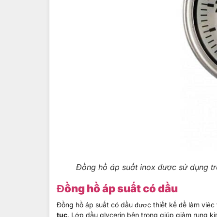
Đồng hồ áp suất inox được sử dụng tr
Đồng hồ áp suất có dầu
Đồng hồ áp suất có dầu được thiết kế để làm việc
tục
. Lớp dầu glycerin bên trong giúp giảm rung k