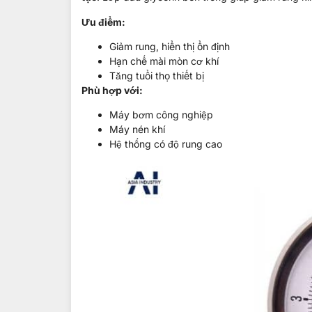
Ưu điểm:
Giảm rung, hiển thị ổn định
Hạn chế mài mòn cơ khí
Tăng tuổi thọ thiết bị
Phù hợp với:
Máy bơm công nghiệp
Máy nén khí
Hệ thống có độ rung cao