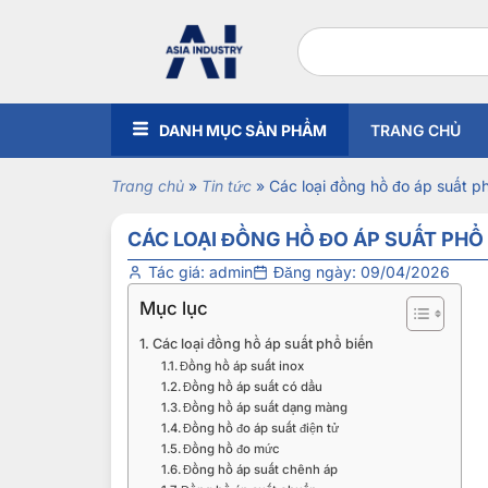
DANH MỤC SẢN PHẨM
TRANG CHỦ
Trang chủ
»
Tin tức
»
Các loại đồng hồ đo áp suất ph
CÁC LOẠI ĐỒNG HỒ ĐO ÁP SUẤT PHỔ
Tác giá:
admin
Đăng ngày:
09/04/2026
Mục lục
Các loại đồng hồ áp suất phổ biến
Đồng hồ áp suất inox
Đồng hồ áp suất có dầu
Đồng hồ áp suất dạng màng
Đồng hồ đo áp suất điện tử
Đồng hồ đo mức
Đồng hồ áp suất chênh áp