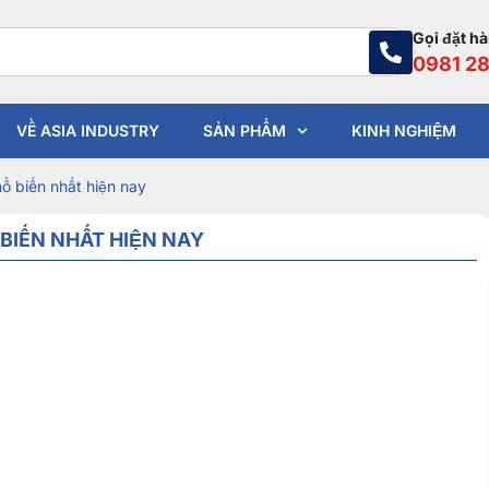
Gọi đặt h
0981 28
VỀ ASIA INDUSTRY
SẢN PHẨM
KINH NGHIỆM
ổ biến nhất hiện nay
 BIẾN NHẤT HIỆN NAY