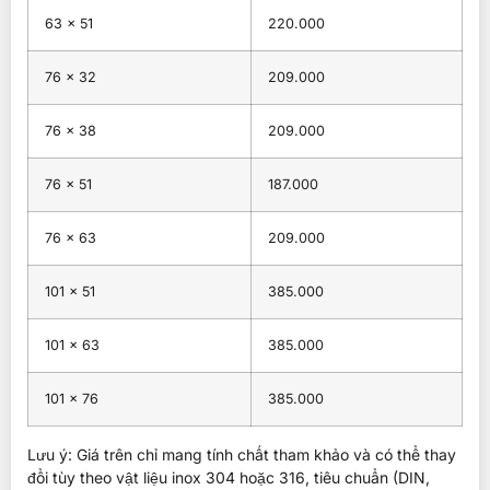
63 × 51
220.000
76 × 32
209.000
76 × 38
209.000
76 × 51
187.000
76 × 63
209.000
101 × 51
385.000
101 × 63
385.000
101 × 76
385.000
Lưu ý: Giá trên chỉ mang tính chất tham khảo và có thể thay
đổi tùy theo vật liệu inox 304 hoặc 316, tiêu chuẩn (DIN,