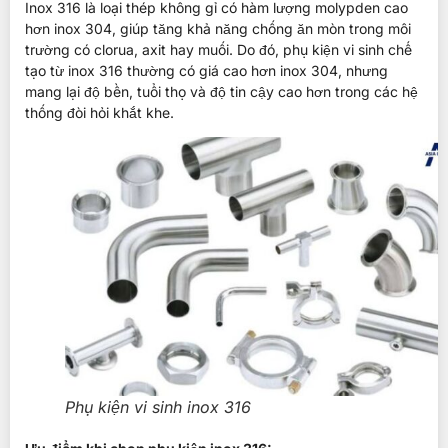
Inox 316 là loại thép không gỉ có hàm lượng molypden cao
hơn inox 304, giúp tăng khả năng chống ăn mòn trong môi
trường có clorua, axit hay muối. Do đó, phụ kiện vi sinh chế
tạo từ inox 316 thường có giá cao hơn inox 304, nhưng
mang lại độ bền, tuổi thọ và độ tin cậy cao hơn trong các hệ
thống đòi hỏi khắt khe.
Phụ kiện vi sinh inox 316