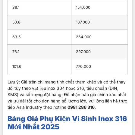
38.1
154.000
50.8
187.000
63.5
264.000
76.1
297.000
101.6
770.000
Lưu ý: Giá trên chỉ mang tính chất tham khảo và có thể thay
đổi tùy theo vật liệu inox 304 hoặc 316, tiêu chuẩn (DIN,
SMS) và số lượng đặt hàng. Để nhận báo giá chính xác nhất
và ưu đãi tốt cho đơn hàng số lượng lớn, vui lòng liên hệ trực
tiếp Asia Industry theo hotline
0981 286 316
.
Bảng Giá Phụ Kiện Vi Sinh Inox 316
Mới Nhất 2025