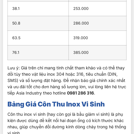
38.1
253.000
50.8
286.000
63.5
319.000
76.1
385.000
Lưu ý: Giá trên chỉ mang tính chất tham khảo và có thể thay
đổi tùy theo vật liệu inox 304 hoặc 316, tiêu chuẩn (DIN,
SMS) và số lượng đặt hàng. Để nhận báo giá chính xác nhất
và ưu đãi tốt cho đơn hàng số lượng lớn, vui lòng liên hệ trực
tiếp Asia Industry theo hotline
0981 286 316
.
Bảng Giá Côn Thu Inox Vi Sinh
Côn thu inox vi sinh
(hay còn gọi là
bầu giảm vi sinh
) là phụ
kiện được dùng để
kết nối hai đoạn ống có kích thước khác
nhau
, giúp
chuyển đổi đường kính dòng chảy
trong hệ thống
vi sinh.