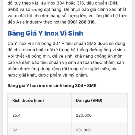
đổi tùy theo vật liệu inox 304 hoặc 316, tiêu chuẩn (DIN,
SMS) và số lượng đặt hàng. Để nhận báo giá chính xác nhất
và ưu đãi tốt cho đơn hàng số lượng lớn, vui lòng liên hệ trực
tiếp Asia Industry theo hotline
0981 286 316
.
Bảng Giá Y Inox Vi Sinh
Co Y inox vi sinh bóng 304 – tiêu chuẩn SMS
được sử dụng
để chia nhánh hoặc nối rẽ trong hệ thống đường ống vi sinh.
Với thiết kế bóng mịn, dễ vệ sinh, khả năng chống ăn mòn
cao và đảm bảo tiêu chuẩn vệ sinh an toàn thực phẩm, sản
phẩm được ứng dụng rộng rãi trong các ngành sữa, bia,
nước giải khát, dược phẩm và mỹ phẩm.
Bảng giá Y hàn inox vi sinh bóng 304 – SMS
Kích thước (mm)
Đơn giá (VNĐ)
25.4
220.000
32
231.000