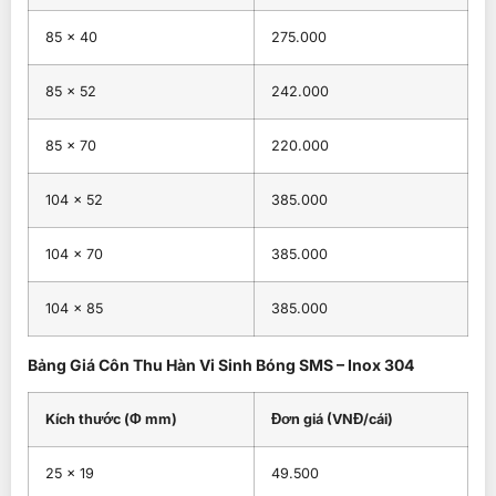
85 × 40
275.000
85 × 52
242.000
85 × 70
220.000
104 × 52
385.000
104 × 70
385.000
104 × 85
385.000
Bảng Giá Côn Thu Hàn Vi Sinh Bóng SMS – Inox 304
Kích thước (Φ mm)
Đơn giá (VNĐ/cái)
25 × 19
49.500