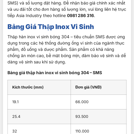
SMS) và số lượng đặt hàng. Để nhận báo giá chính xác nhất
và ưu đãi tốt cho đơn hàng số lượng lớn, vui lòng liên hệ trực
tiếp Asia Industry theo hotline
0981 286 316
.
Bảng Giá Thập Inox Vi Sinh
Thập hàn inox vi sinh bóng 304 – tiêu chuẩn SMS
được ứng
dụng trong các hệ thống đường ống vi sinh của ngành thực
phẩm, đồ uống và dược phẩm. Sản phẩm có khả năng
chống ăn mòn cao, bề mặt bóng mịn, đảm bảo vệ sinh và dễ
dàng vệ sinh sau khi sử dụng.
Bảng giá thập hàn inox vi sinh bóng 304 – SMS
Kích thước (mm)
Đơn giá (VNĐ)
19.1
66.000
25.4
93.500
32
110.000