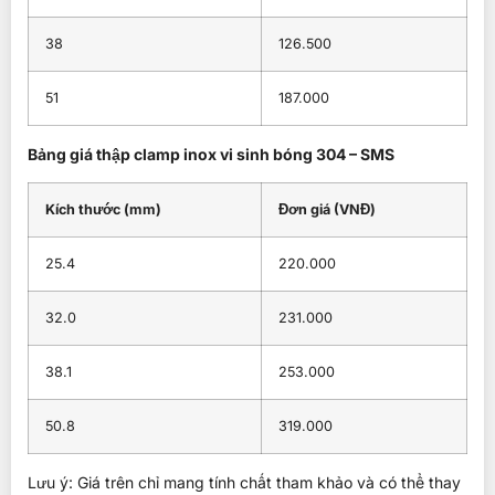
38
126.500
51
187.000
Bảng giá thập clamp inox vi sinh bóng 304 – SMS
Kích thước (mm)
Đơn giá (VNĐ)
25.4
220.000
32.0
231.000
38.1
253.000
50.8
319.000
Lưu ý: Giá trên chỉ mang tính chất tham khảo và có thể thay