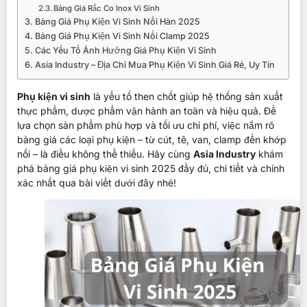
Bảng Giá Rắc Co Inox Vi Sinh
Bảng Giá Phụ Kiện Vi Sinh Nối Hàn 2025
Bảng Giá Phụ Kiện Vi Sinh Nối Clamp 2025
Các Yếu Tố Ảnh Hưởng Giá Phụ Kiện Vi Sinh
Asia Industry – Địa Chỉ Mua Phụ Kiện Vi Sinh Giá Rẻ, Uy Tín
Phụ kiện vi sinh
là yếu tố then chốt giúp hệ thống sản xuất
thực phẩm, dược phẩm vận hành an toàn và hiệu quả. Để
lựa chọn sản phẩm phù hợp và tối ưu chi phí, việc nắm rõ
bảng giá các loại phụ kiện – từ cút, tê, van, clamp đến khớp
nối – là điều không thể thiếu. Hãy cùng
Asia Industry
khám
phá bảng giá phụ kiện vi sinh 2025 đầy đủ, chi tiết và chính
xác nhất qua bài viết dưới đây nhé!