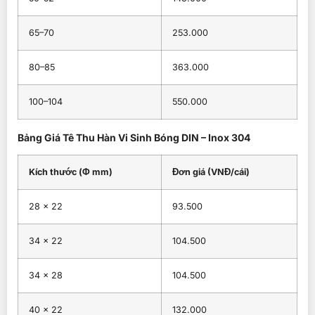
65–70
253.000
80–85
363.000
100–104
550.000
Bảng Giá Tê Thu Hàn Vi Sinh Bóng DIN – Inox 304
Kích thước (Φ mm)
Đơn giá (VNĐ/cái)
28 × 22
93.500
34 × 22
104.500
34 × 28
104.500
40 × 22
132.000