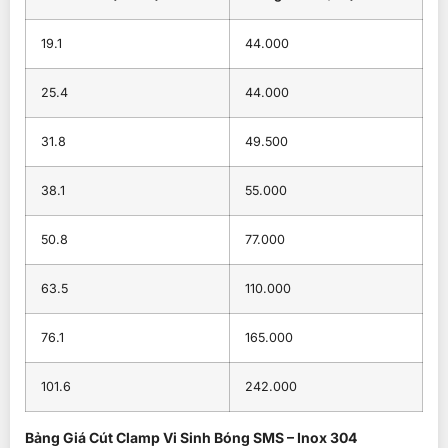
19.1
44.000
25.4
44.000
31.8
49.500
38.1
55.000
50.8
77.000
63.5
110.000
76.1
165.000
101.6
242.000
Bảng Giá Cút Clamp Vi Sinh Bóng SMS – Inox 304