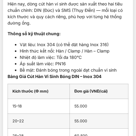
Hiện nay, dòng cút hàn vi sinh được sản xuất theo hai tiêu
chuẩn chính: DIN (Đức) và SMS (Thụy Điển) — mỗi loại có
kích thước và quy cách riêng, phù hợp với từng hệ thống
đường ống.
Thông số kỹ thuật chung:
Vật liệu: Inox 304 (có thể đặt hàng Inox 316)
Hình thức kết nối: Hàn / Clamp / Hàn – Clamp
Nhiệt độ làm việc: Tối đa 180°C
Áp suất làm việc: PN16
Bề mặt: Đánh bóng trong ngoài đạt chuẩn vi sinh
Bảng Giá Cút Hàn Vi Sinh Bóng DIN – Inox 304
Kích thước (Φ mm)
Đơn giá (VNĐ/cái)
15–18
55.000
20–22
55.000
25–28
60.500