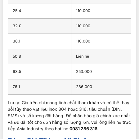
25.4
110.000
32.0
110.000
38.1
110.000
50.8
Liên hệ
63.5
253.000
76.1
286.000
Lưu ý: Giá trên chỉ mang tính chất tham khảo và có thể thay
đổi tùy theo vật liệu inox 304 hoặc 316, tiêu chuẩn (DIN,
SMS) và số lượng đặt hàng. Để nhận báo giá chính xác nhất
và ưu đãi tốt cho đơn hàng số lượng lớn, vui lòng liên hệ trực
tiếp Asia Industry theo hotline
0981 286 316
.