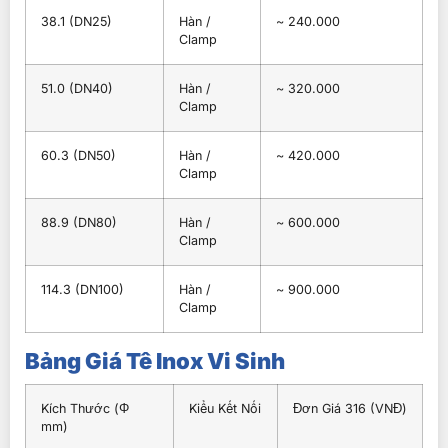
38.1 (DN25)
Hàn /
~ 240.000
Clamp
51.0 (DN40)
Hàn /
~ 320.000
Clamp
60.3 (DN50)
Hàn /
~ 420.000
Clamp
88.9 (DN80)
Hàn /
~ 600.000
Clamp
114.3 (DN100)
Hàn /
~ 900.000
Clamp
Bảng Giá Tê Inox Vi Sinh
Kích Thước (Φ
Kiểu Kết Nối
Đơn Giá 316 (VNĐ)
mm)