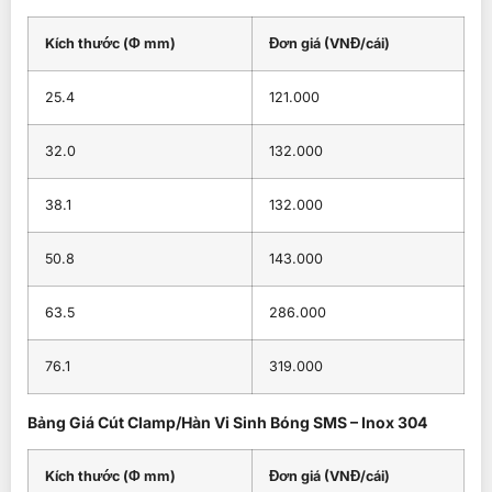
Kích thước (Φ mm)
Đơn giá (VNĐ/cái)
25.4
121.000
32.0
132.000
38.1
132.000
50.8
143.000
63.5
286.000
76.1
319.000
Bảng Giá Cút Clamp/Hàn Vi Sinh Bóng SMS – Inox 304
Kích thước (Φ mm)
Đơn giá (VNĐ/cái)