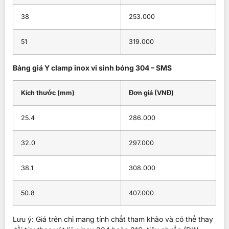
38
253.000
51
319.000
Bảng giá Y clamp inox vi sinh bóng 304 – SMS
Kích thước (mm)
Đơn giá (VNĐ)
25.4
286.000
32.0
297.000
38.1
308.000
50.8
407.000
Lưu ý: Giá trên chỉ mang tính chất tham khảo và có thể thay