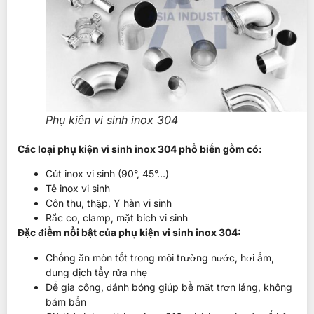
Phụ kiện vi sinh inox 304
Các loại phụ kiện vi sinh inox 304 phổ biến gồm có:
Cút inox vi sinh (90°, 45°…)
Tê inox vi sinh
Côn thu, thập, Y hàn vi sinh
Rắc co, clamp, mặt bích vi sinh
Đặc điểm nổi bật của phụ kiện vi sinh inox 304:
Chống ăn mòn tốt trong môi trường nước, hơi ẩm,
dung dịch tẩy rửa nhẹ
Dễ gia công, đánh bóng giúp bề mặt trơn láng, không
bám bẩn